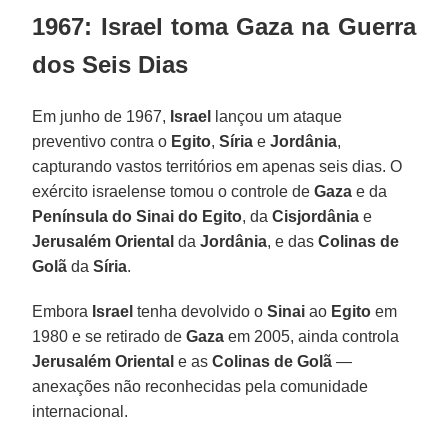
1967: Israel toma Gaza na Guerra
dos Seis Dias
Em junho de 1967,
Israel
lançou um ataque
preventivo contra o
Egito
,
Síria
e
Jordânia
,
capturando vastos territórios em apenas seis dias. O
exército israelense tomou o controle de
Gaza
e da
Península do Sinai do Egito
, da
Cisjordânia
e
Jerusalém Oriental
da
Jordânia
, e das
Colinas de
Golã
da
Síria
.
Embora
Israel
tenha devolvido o
Sinai
ao
Egito
em
1980 e se retirado de
Gaza
em 2005, ainda controla
Jerusalém Oriental
e as
Colinas de Golã
—
anexações não reconhecidas pela comunidade
internacional.