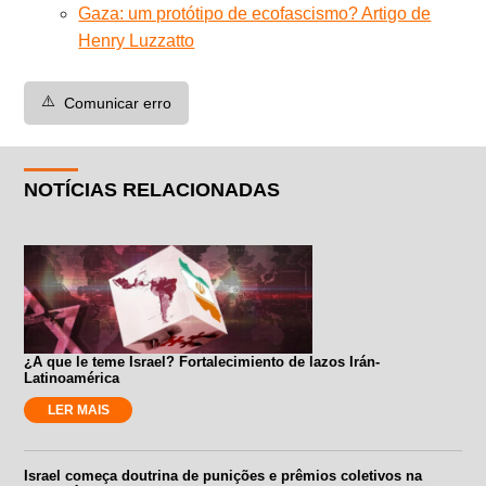
Gaza: um protótipo de ecofascismo? Artigo de
Henry Luzzatto
⚠️
Comunicar erro
NOTÍCIAS RELACIONADAS
¿A que le teme Israel? Fortalecimiento de lazos Irán-
Latinoamérica
LER MAIS
Israel começa doutrina de punições e prêmios coletivos na