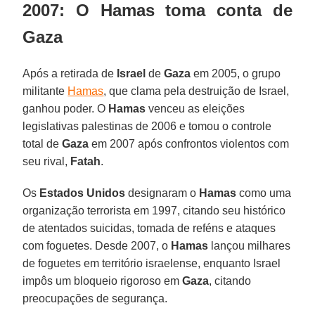
2007: O Hamas toma conta de
Gaza
Após a retirada de
Israel
de
Gaza
em 2005, o grupo
militante
Hamas
, que clama pela destruição de Israel,
ganhou poder. O
Hamas
venceu as eleições
legislativas palestinas de 2006 e tomou o controle
total de
Gaza
em 2007 após confrontos violentos com
seu rival,
Fatah
.
Os
Estados Unidos
designaram o
Hamas
como uma
organização terrorista em 1997, citando seu histórico
de atentados suicidas, tomada de reféns e ataques
com foguetes. Desde 2007, o
Hamas
lançou milhares
de foguetes em território israelense, enquanto Israel
impôs um bloqueio rigoroso em
Gaza
, citando
preocupações de segurança.