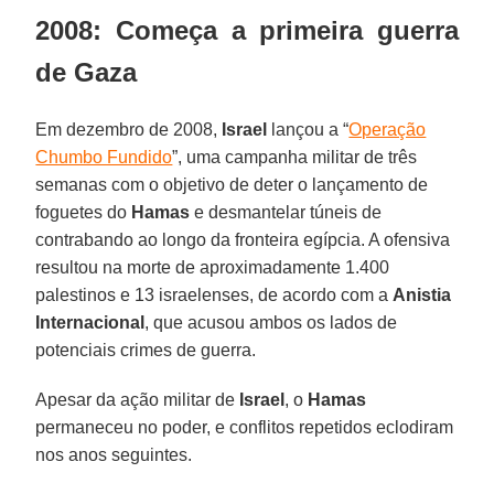
2008: Começa a primeira guerra
de Gaza
Em dezembro de 2008,
Israel
lançou a “
Operação
Chumbo Fundido
”, uma campanha militar de três
semanas com o objetivo de deter o lançamento de
foguetes do
Hamas
e desmantelar túneis de
contrabando ao longo da fronteira egípcia. A ofensiva
resultou na morte de aproximadamente 1.400
palestinos e 13 israelenses, de acordo com a
Anistia
Internacional
, que acusou ambos os lados de
potenciais crimes de guerra.
Apesar da ação militar de
Israel
, o
Hamas
permaneceu no poder, e conflitos repetidos eclodiram
nos anos seguintes.