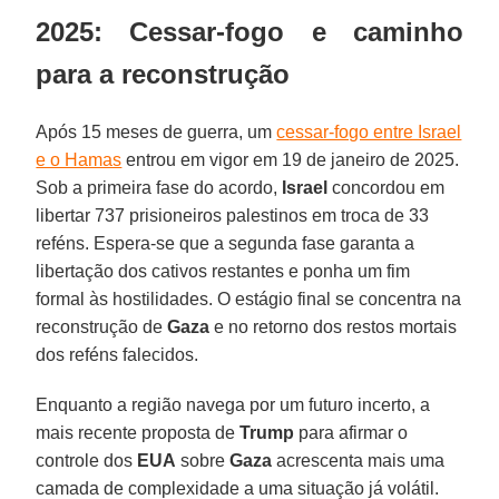
2025: Cessar-fogo e caminho
para a reconstrução
Após 15 meses de guerra, um
cessar-fogo entre Israel
e o Hamas
entrou em vigor em 19 de janeiro de 2025.
Sob a primeira fase do acordo,
Israel
concordou em
libertar 737 prisioneiros palestinos em troca de 33
reféns. Espera-se que a segunda fase garanta a
libertação dos cativos restantes e ponha um fim
formal às hostilidades. O estágio final se concentra na
reconstrução de
Gaza
e no retorno dos restos mortais
dos reféns falecidos.
Enquanto a região navega por um futuro incerto, a
mais recente proposta de
Trump
para afirmar o
controle dos
EUA
sobre
Gaza
acrescenta mais uma
camada de complexidade a uma situação já volátil.