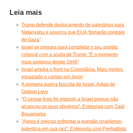
Leia mais
Trump defende deslocamento de palestinos para
Netanyahu e anuncia que EUA “tomarão controle
de Gaza”
Israel se prepara para completar o seu projeto
colonial com a ajuda de Trump: “É o momento
mais perigoso desde 1948”
Israel amplia o front na Cisjordânia. Mais mortos,
esvaziado o campo em Jenin
A primeira guerra fascista de Israel. Artigo de
Gideon Levy
“O cessar-fogo foi imposto a Israel porque não
alcançou os seus objetivos”. Entrevista com Saïd
Bouamama
“Agora é preciso enfrentar a questão israelense-
palestina em sua raiz”. Entrevista com Pierbattista