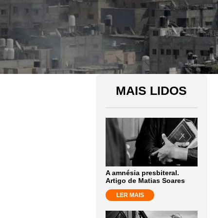
MAIS LIDOS
A amnésia presbiteral.
Artigo de Matias Soares
LER MAIS