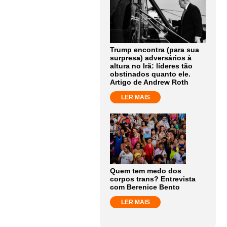
Trump encontra (para sua
surpresa) adversários à
altura no Irã: líderes tão
obstinados quanto ele.
Artigo de Andrew Roth
LER MAIS
Quem tem medo dos
corpos trans? Entrevista
com Berenice Bento
LER MAIS