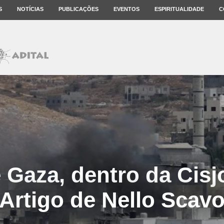
S
NOTÍCIAS
PUBLICAÇÕES
EVENTOS
ESPIRITUALIDADE
C
 Gaza, dentro da Cisj
Artigo de Nello Scav