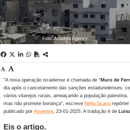
Foto: Anadolu Agency
"A nova operação israelense é chamada de “
Muro de Fer
dia após o cancelamento das sanções estadunidenses, c
vários vilarejos rurais, ameaçando a população palestina.
mas não promete bonança", escreve
Nello Scavo
repórter 
publicado por
Avvenire
, 23-01-2025. A tradução é de
Luis
Eis o artigo.