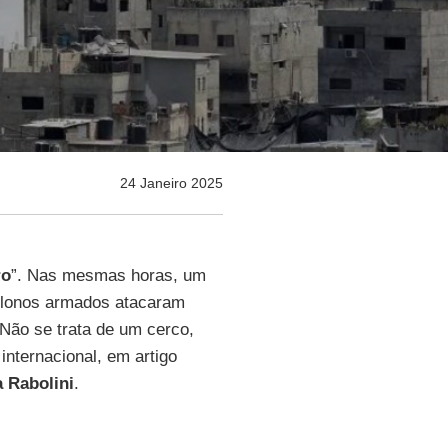
24 Janeiro 2025
ro
”. Nas mesmas horas, um
olonos armados atacaram
 Não se trata de um cerco,
internacional, em artigo
a Rabolini
.