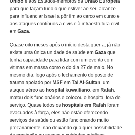
Unido
e aos Estados-membros da
União Europeia
para que façam tudo o que estiver ao seu alcance
para influenciar Israel a pôr fim ao cerco em curso e
aos ataques contínuos a civis e à infraestrutura civil
em
Gaza
.
Quase oito meses após o início desta guerra, já não
existe uma única unidade de saúde em
Gaza
que
tenha capacidade para lidar com um evento com
vítimas em massa como o do dia 27 de maio. No
mesmo dia, logo após o fechamento do posto de
trauma apoiado por
MSF
em
Tal Al-Sultan
, um
ataque aéreo ao
hospital kuwaitiano
, em
Rafah
,
matou dois funcionários e colocou o hospital fora de
serviço. Quase todos os
hospitais em Rafah
foram
evacuados à força, eles não estão oferecendo
serviços de saúde ou estão funcionando muito
precariamente, não deixando qualquer possibilidade