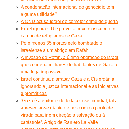
A condenação internacional do genocídio tem
alguma utilidade?
A ONU acusa Israel de cometer crime de guerra
Israel ignora CIJ e provoca novo massacre em
campo de refugiados de Gaza
Pelo menos 35 mortos pelo bombardeio
israelense a um abrigo em Rafah
A invasão de Rafah, a última operação de Israel
que condena milhares de habitantes de Gaza a
uma fuga impossível
Israel continua a arrasar Gaza e a Cisjordânia,
ignorando a justiça internacional e as iniciativas
diplomáticas
“Gaza é a epítome de toda a crise mundial, tal a
apresentar-se diante de nós como o ponto de
virada para ir em direção à salvação ou à
catástrofe”. Artigo de Raniero La Valle