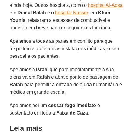
ainda hoje. Outros hospitais, como o
hospital Al-Aqsa
em
Deir al Balah
e o
hospital Nasser
, em
Khan
Younis
, relataram a escassez de combustível e
poderão em breve não conseguir mais funcionar.
Apelamos a todas as partes em conflito para que
respeitem e protejam as instalações médicas, o seu
pessoal e os pacientes.
Apelamos a
Israel
que pare imediatamente a sua
ofensiva em
Rafah
e abra o ponto de passagem de
Rafah
para permitir a entrada de ajuda humanitária e
médica em grande escala.
Apelamos por um
cessar-fogo imediato
e
sustentado em toda a
Faixa de Gaza
.
Leia mais