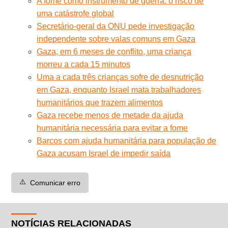
A fome como instrumento de guerra: o risco de
uma catástrofe global
Secretário-geral da ONU pede investigação
independente sobre valas comuns em Gaza
Gaza, em 6 meses de conflito, uma criança
morreu a cada 15 minutos
Uma a cada três crianças sofre de desnutrição
em Gaza, enquanto Israel mata trabalhadores
humanitários que trazem alimentos
Gaza recebe menos de metade da ajuda
humanitária necessária para evitar a fome
Barcos com ajuda humanitária para população de
Gaza acusam Israel de impedir saída
⚠️
Comunicar erro
NOTÍCIAS RELACIONADAS