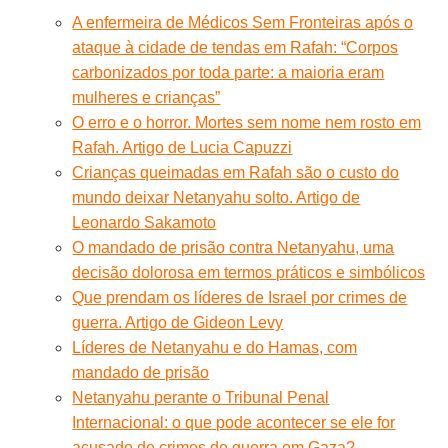
A enfermeira de Médicos Sem Fronteiras após o
ataque à cidade de tendas em Rafah: “Corpos
carbonizados por toda parte: a maioria eram
mulheres e crianças”
O erro e o horror. Mortes sem nome nem rosto em
Rafah. Artigo de Lucia Capuzzi
Crianças queimadas em Rafah são o custo do
mundo deixar Netanyahu solto. Artigo de
Leonardo Sakamoto
O mandado de prisão contra Netanyahu, uma
decisão dolorosa em termos práticos e simbólicos
Que prendam os líderes de Israel por crimes de
guerra. Artigo de Gideon Levy
Líderes de Netanyahu e do Hamas, com
mandado de prisão
Netanyahu perante o Tribunal Penal
Internacional: o que pode acontecer se ele for
acusado de crimes de guerra em Gaza?