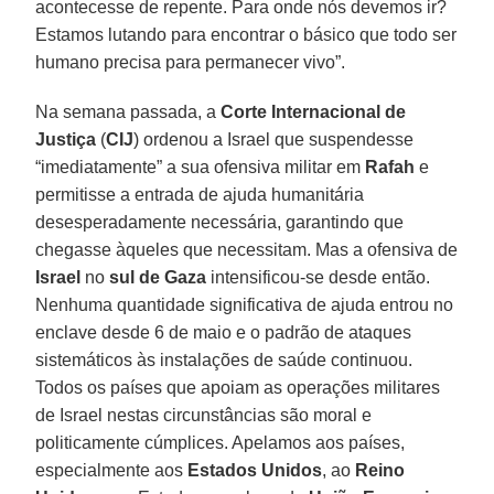
acontecesse de repente. Para onde nós devemos ir?
Estamos lutando para encontrar o básico que todo ser
humano precisa para permanecer vivo”.
Na semana passada, a
Corte Internacional de
Justiça
(
CIJ
) ordenou a Israel que suspendesse
“imediatamente” a sua ofensiva militar em
Rafah
e
permitisse a entrada de ajuda humanitária
desesperadamente necessária, garantindo que
chegasse àqueles que necessitam. Mas a ofensiva de
Israel
no
sul de Gaza
intensificou-se desde então.
Nenhuma quantidade significativa de ajuda entrou no
enclave desde 6 de maio e o padrão de ataques
sistemáticos às instalações de saúde continuou.
Todos os países que apoiam as operações militares
de Israel nestas circunstâncias são moral e
politicamente cúmplices. Apelamos aos países,
especialmente aos
Estados Unidos
, ao
Reino