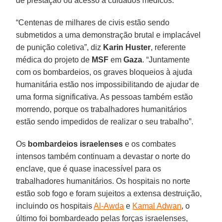
de prestação ou acesso a cuidados médicos.
“Centenas de milhares de civis estão sendo
submetidos a uma demonstração brutal e implacável
de punição coletiva”, diz
Karin Huster
, referente
médica do projeto de
MSF
em
Gaza
. “Juntamente
com os bombardeios, os graves bloqueios à ajuda
humanitária estão nos impossibilitando de ajudar de
uma forma significativa. As pessoas também estão
morrendo, porque os trabalhadores humanitários
estão sendo impedidos de realizar o seu trabalho”.
Os
bombardeios israelenses
e os combates
intensos também continuam a devastar o norte do
enclave, que é quase inacessível para os
trabalhadores humanitários. Os hospitais no norte
estão sob fogo e foram sujeitos a extensa destruição,
incluindo os hospitais
Al-Awda
e
Kamal Adwan
, o
último foi bombardeado pelas forças israelenses,