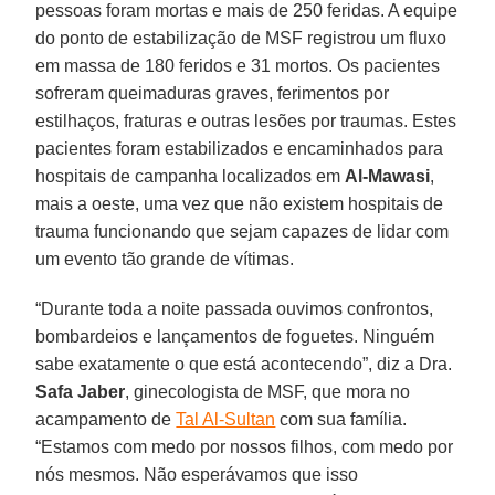
pessoas foram mortas e mais de 250 feridas. A equipe
do ponto de estabilização de MSF registrou um fluxo
em massa de 180 feridos e 31 mortos. Os pacientes
sofreram queimaduras graves, ferimentos por
estilhaços, fraturas e outras lesões por traumas. Estes
pacientes foram estabilizados e encaminhados para
hospitais de campanha localizados em
Al-Mawasi
,
mais a oeste, uma vez que não existem hospitais de
trauma funcionando que sejam capazes de lidar com
um evento tão grande de vítimas.
“Durante toda a noite passada ouvimos confrontos,
bombardeios e lançamentos de foguetes. Ninguém
sabe exatamente o que está acontecendo”, diz a Dra.
Safa Jaber
, ginecologista de MSF, que mora no
acampamento de
Tal Al-Sultan
com sua família.
“Estamos com medo por nossos filhos, com medo por
nós mesmos. Não esperávamos que isso