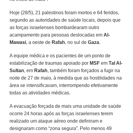
Hoje (28/5), 21 palestinos foram mortos e 64 feridos,
segundo as autoridades de saúde locais, depois que
as forças israelenses bombardearam outro
acampamento para pessoas deslocadas em
Al-
Mawasi
, a oeste de
Rafah
, no sul de
Gaza
.
A equipe médica e os pacientes de um ponto de
estabilização de traumas apoiado por
MSF
em
Tal Al-
Sultan
, em
Rafah
, também foram forçados a fugir na
noite de 27 de maio, à medida que as hostilidades na
área se intensificavam, interrompendo efetivamente
todas as atividades médicas.
A evacuação forçada de mais uma unidade de saúde
ocorre 24 horas após as forças israelenses terem
realizado um ataque aéreo onde definiram e
designaram como “zona segura”. Pelo menos 49