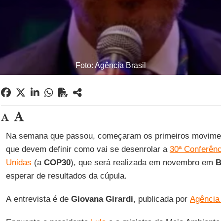
Foto: Agência Brasil
Na semana que passou, começaram os primeiros movimento
que devem definir como vai se desenrolar a
30ª Conferên
Unidas
(a
COP30
), que será realizada em novembro em
B
esperar de resultados da cúpula.
A entrevista é de
Giovana
Girardi
, publicada por
Agência