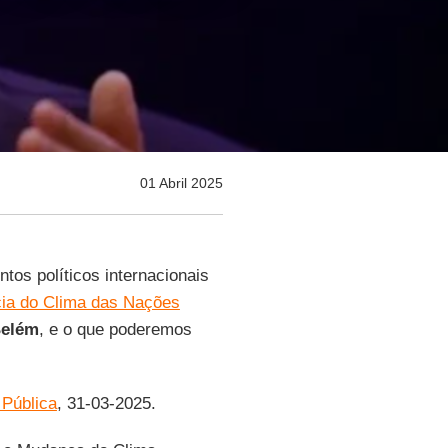
01 Abril 2025
s políticos internacionais
cia do Clima das Nações
elém
, e o que poderemos
 Pública
, 31-03-2025.