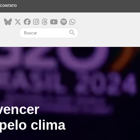
CONTATO
search
vencer
pelo clima