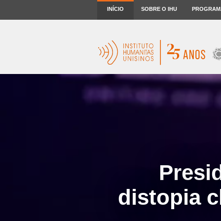
INÍCIO
SOBRE O IHU
PROGRAM
Presi
distopia 