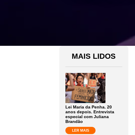
MAIS LIDOS
Lei Maria da Penha. 20
anos depois. Entrevista
especial com Juliana
Brandão
LER MAIS