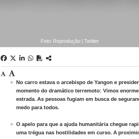
Foto: Reprodução | Twitter
No carro estava o arcebispo de Yangon e presiden
momento do dramático terremoto: Vimos enormes
estrada. As pessoas fugiam em busca de segura
medo para todos.
O apelo para que a ajuda humanitária chegue rap
uma trégua nas hostilidades em curso. A proxim