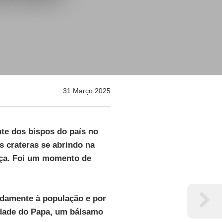
31 Março 2025
te dos bispos do país no
 crateras se abrindo na
nça. Foi um momento de
idamente à população e por
idade do Papa, um bálsamo