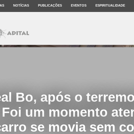
AS
NOTÍCIAS
PUBLICAÇÕES
EVENTOS
ESPIRITUALIDADE
al Bo, após o terrem
 Foi um momento aterr
arro se movia sem co