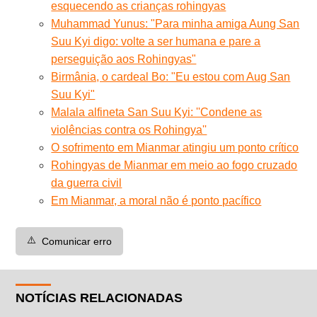
esquecendo as crianças rohingyas
Muhammad Yunus: "Para minha amiga Aung San
Suu Kyi digo: volte a ser humana e pare a
perseguição aos Rohingyas"
Birmânia, o cardeal Bo: "Eu estou com Aug San
Suu Kyi"
Malala alfineta San Suu Kyi: ''Condene as
violências contra os Rohingya''
O sofrimento em Mianmar atingiu um ponto crítico
Rohingyas de Mianmar em meio ao fogo cruzado
da guerra civil
Em Mianmar, a moral não é ponto pacífico
⚠️
Comunicar erro
NOTÍCIAS RELACIONADAS