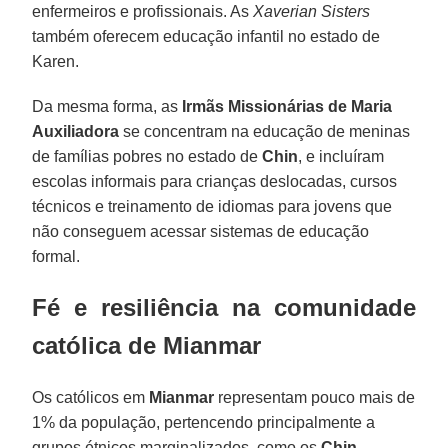
enfermeiros e profissionais. As
Xaverian Sisters
também oferecem educação infantil no estado de
Karen.
Da mesma forma, as
Irmãs Missionárias de Maria
Auxiliadora
se concentram na educação de meninas
de famílias pobres no estado de
Chin
, e incluíram
escolas informais para crianças deslocadas, cursos
técnicos e treinamento de idiomas para jovens que
não conseguem acessar sistemas de educação
formal.
Fé e resiliência na comunidade
católica de Mianmar
Os católicos em
Mianmar
representam pouco mais de
1% da população, pertencendo principalmente a
grupos étnicos marginalizados, como os
Chin
,