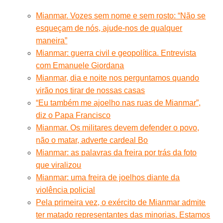
Mianmar. Vozes sem nome e sem rosto: “Não se
esqueçam de nós, ajude-nos de qualquer
maneira”
Mianmar: guerra civil e geopolítica. Entrevista
com Emanuele Giordana
Mianmar, dia e noite nos perguntamos quando
virão nos tirar de nossas casas
“Eu também me ajoelho nas ruas de Mianmar”,
diz o Papa Francisco
Mianmar. Os militares devem defender o povo,
não o matar, adverte cardeal Bo
Mianmar: as palavras da freira por trás da foto
que viralizou
Mianmar: uma freira de joelhos diante da
violência policial
Pela primeira vez, o exército de Mianmar admite
ter matado representantes das minorias. Estamos