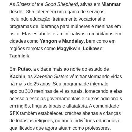
As
Sisters of the Good Shepherd
, ativas em
Mianmar
desde 1865, oferecem uma gama de serviços,
incluindo educação, treinamento vocacional e
programas de liderança para mulheres e meninas em
risco. Elas estabeleceram iniciativas comunitárias em
cidades como
Yangon
e
Mandalay
, bem como em
regiões remotas como
Magyikwin
,
Loikaw
e
Tachileik
.
Em
Putao
, a cidade mais ao norte do estado de
Kachin
, as
Xaverian Sisters
vêm transformando vidas
há mais de 25 anos. Seu programa de internato
apoiou 310 meninas de vilas rurais, fornecendo a elas
acesso a escolas governamentais e cursos adicionais
em inglês, línguas tribais e alfaiataria. A comunidade
SFX
também estabeleceu creches abertas a crianças
de todas as religiões, nutrindo indivíduos educados e
qualificados que agora atuam como professores,