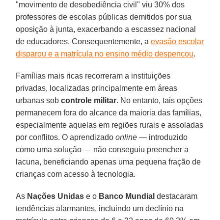
"movimento de desobediência civil" viu 30% dos
professores de escolas públicas demitidos por sua
oposição à junta, exacerbando a escassez nacional
de educadores. Consequentemente, a
evasão escolar
disparou e a matrícula no ensino médio despencou
.
Famílias mais ricas recorreram a instituições
privadas, localizadas principalmente em áreas
urbanas sob
controle
militar
. No entanto, tais opções
permanecem fora do alcance da maioria das famílias,
especialmente aquelas em regiões rurais e assoladas
por conflitos. O aprendizado
online
— introduzido
como uma solução — não conseguiu preencher a
lacuna, beneficiando apenas uma pequena fração de
crianças com acesso à tecnologia.
As
Nações
Unidas
e o
Banco
Mundial
destacaram
tendências alarmantes, incluindo um declínio na