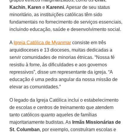
Kachin
,
Karen
e
Karenni
. Apesar de seu status
minoritário, as instituições católicas têm sido
fundamentais no fornecimento de serviços essenciais,
incluindo educação, saúde e desenvolvimento social.
A
Igreja Católica de Myanmar
consiste em três
arquidioceses e 13 dioceses, muitas dedicadas a
servir comunidades de minorias étnicas. “Nossa fé
resistiu à fome, às dificuldades e aos governos
repressivos”, disse um representante da igreja. “A
educação é uma pedra angular da nossa missão de
elevar as comunidades.”
O legado da Igreja Católica inclui o estabelecimento
de escolas e centros de treinamento que atendem
tanto católicos quanto aqueles de famílias
majoritariamente budistas. As
Irmãs Missionárias de
St
.
Columban
, por exemplo, construíram escolas e