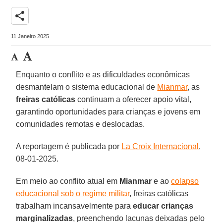
share
11 Janeiro 2025
Enquanto o conflito e as dificuldades econômicas
desmantelam o sistema educacional de
Mianmar
, as
freiras católicas
continuam a oferecer apoio vital,
garantindo oportunidades para crianças e jovens em
comunidades remotas e deslocadas.
A reportagem é publicada por
La Croix Internacional
,
08-01-2025.
Em meio ao conflito atual em
Mianmar
e ao
colapso
educacional sob o regime militar
, freiras católicas
trabalham incansavelmente para
educar crianças
marginalizadas
, preenchendo lacunas deixadas pelo