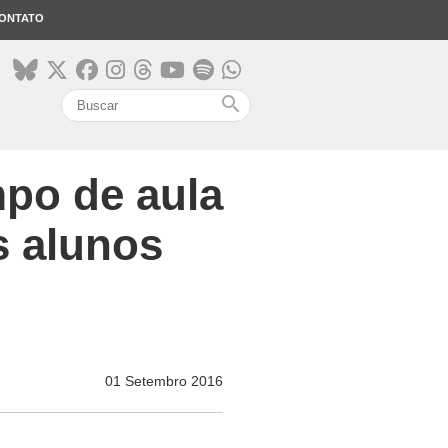
ONTATO
search
po de aula
s alunos
01 Setembro 2016