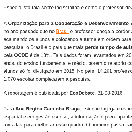
Especialista fala sobre indisciplina e como o professor de
A
Organização para a Cooperação e Desenvolvimento
no ano passado que no
Brasil
o professor chega a perder
acalmando os alunos e colocando a turma em ordem para 
pesquisa, o Brasil é o país que mais
perde tempo de aul
pela
OCDE
é de 13%. Tais dados foram levantados em 201
anos, do ensino fundamental e médio, porém o relatório 
alunos só foi divulgado em 2015. No país, 14.291 professo
1.070 escolas completaram a pesquisa.
A reportagem é publicada por
EcoDebate
, 31-08-2016.
Para
Ana Regina Caminha Braga
, psicopedagoga e espe
especial e em gestão escolar, a informação é preocupant
tomadas para melhorar esse quadro. O primeiro passo par