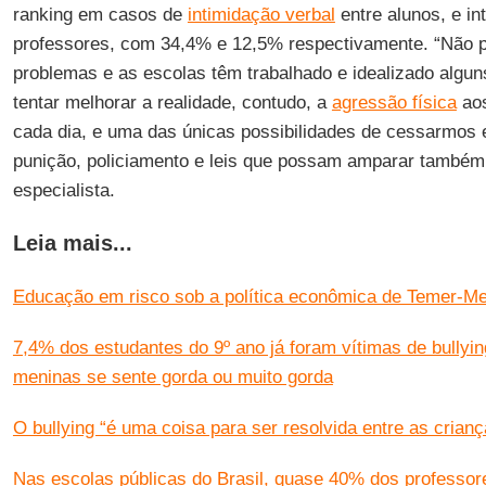
ranking em casos de
intimidação verbal
entre alunos, e in
professores, com 34,4% e 12,5% respectivamente. “Não 
problemas e as escolas têm trabalhado e idealizado algun
tentar melhorar a realidade, contudo, a
agressão física
ao
cada dia, e uma das únicas possibilidades de cessarmos e
punição, policiamento e leis que possam amparar também a
especialista.
Leia mais...
Educação em risco sob a política econômica de Temer-Mei
7,4% dos estudantes do 9º ano já foram vítimas de bullyi
meninas se sente gorda ou muito gorda
O bullying “é uma coisa para ser resolvida entre as crianç
Nas escolas públicas do Brasil, quase 40% dos professo