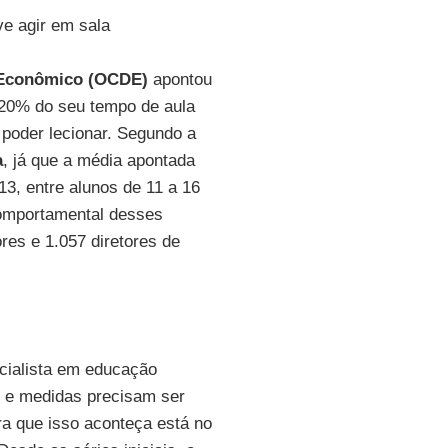
ve agir em sala
 Econômico (OCDE)
apontou
 20% do seu tempo de aula
poder lecionar. Segundo a
a
, já que a média apontada
3, entre alunos de 11 a 16
comportamental desses
res e 1.057 diretores de
cialista em educação
e e medidas precisam ser
a que isso aconteça está no