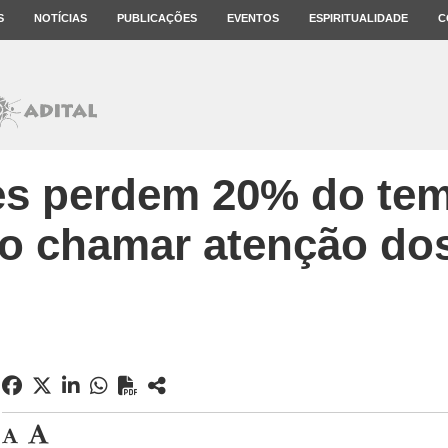
S
NOTÍCIAS
PUBLICAÇÕES
EVENTOS
ESPIRITUALIDADE
C
es perdem 20% do tem
o chamar atenção do