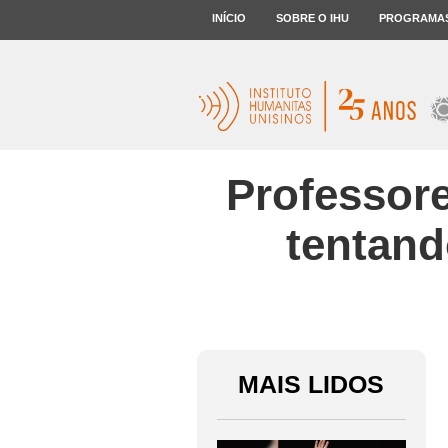
INÍCIO
SOBRE O IHU
PROGRAMA
Professor
tentand
MAIS LIDOS