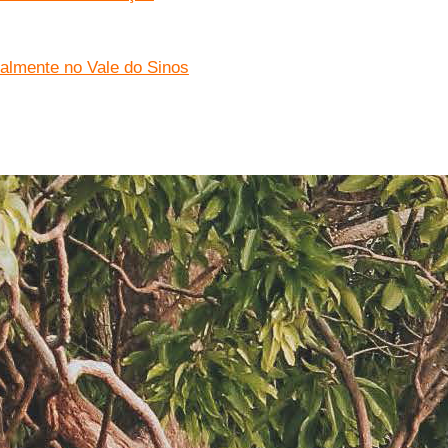
almente no Vale do Sinos