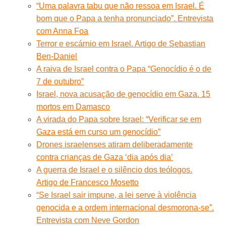
“Uma palavra tabu que não ressoa em Israel. É
bom que o Papa a tenha pronunciado”. Entrevista
com Anna Foa
Terror e escárnio em Israel. Artigo de Sebastian
Ben-Daniel
A raiva de Israel contra o Papa “Genocídio é o de
7 de outubro”
Israel, nova acusação de genocídio em Gaza. 15
mortos em Damasco
A virada do Papa sobre Israel: “Verificar se em
Gaza está em curso um genocídio”
Drones israelenses atiram deliberadamente
contra crianças de Gaza ‘dia após dia’
A guerra de Israel e o silêncio dos teólogos.
Artigo de Francesco Mosetto
“Se Israel sair impune, a lei serve à violência
genocida e a ordem internacional desmorona-se”.
Entrevista com Neve Gordon