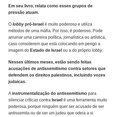
Em seu livro, relata como esses grupos de
pressão atuam.
O
lobby
pró-Israel
é muito poderoso e utiliza
métodos de uma máfia. Por isso, é poderoso. Pode
arruinar uma carreira política, jornalística ou artística,
caso considerem que está colocando em perigo a
imagem do
Estado de Israel
ou a do próprio
lobby
.
Nesses últimos meses, estão sendo feitas
acusações de antissemitismo contra setores que
defendem os direitos palestinos, incluindo vozes
judaicas.
A
instrumentalização do antissemitismo
para
silenciar críticas contra
Israel
é uma ferramenta muito
poderosa, porque ninguém quer ser acusado de ser
antissemita ou de ser um judeu que odeia a si