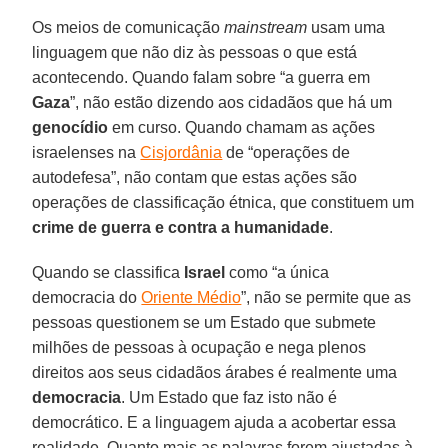
Os meios de comunicação
mainstream
usam uma
linguagem que não diz às pessoas o que está
acontecendo. Quando falam sobre “a guerra em
Gaza
”, não estão dizendo aos cidadãos que há um
genocídio
em curso. Quando chamam as ações
israelenses na
Cisjordânia
de “operações de
autodefesa”, não contam que estas ações são
operações de classificação étnica, que constituem um
crime de guerra e contra a humanidade
.
Quando se classifica
Israel
como “a única
democracia do
Oriente Médio
”, não se permite que as
pessoas questionem se um Estado que submete
milhões de pessoas à ocupação e nega plenos
direitos aos seus cidadãos árabes é realmente uma
democracia
. Um Estado que faz isto não é
democrático. E a linguagem ajuda a acobertar essa
realidade. Quanto mais as palavras forem ajustadas à