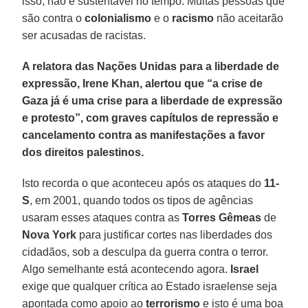
isso, não é sustentável no tempo. Muitas pessoas que
são contra o
colonialismo
e o
racismo
não aceitarão
ser acusadas de racistas.
A relatora das Nações Unidas para a liberdade de
expressão, Irene Khan, alertou que “a crise de
Gaza já é uma crise para a liberdade de expressão
e protesto”, com graves capítulos de repressão e
cancelamento contra as manifestações a favor
dos direitos palestinos.
Isto recorda o que aconteceu após os ataques do
11-
S
, em 2001, quando todos os tipos de agências
usaram esses ataques contra as
Torres Gêmeas
de
Nova York
para justificar cortes nas liberdades dos
cidadãos, sob a desculpa da guerra contra o terror.
Algo semelhante está acontecendo agora.
Israel
exige que qualquer crítica ao Estado israelense seja
apontada como apoio ao
terrorismo
e isto é uma boa