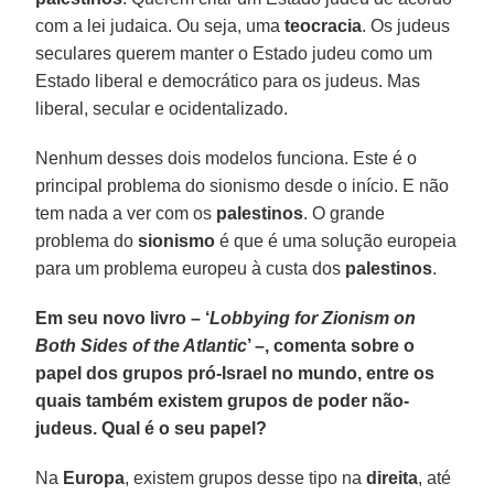
com a lei judaica. Ou seja, uma
teocracia
. Os judeus
seculares querem manter o Estado judeu como um
Estado liberal e democrático para os judeus. Mas
liberal, secular e ocidentalizado.
Nenhum desses dois modelos funciona. Este é o
principal problema do sionismo desde o início. E não
tem nada a ver com os
palestinos
. O grande
problema do
sionismo
é que é uma solução europeia
para um problema europeu à custa dos
palestinos
.
Em seu novo livro – ‘
Lobbying for Zionism on
Both Sides of the Atlantic
’ –, comenta sobre o
papel dos grupos pró-Israel no mundo, entre os
quais também existem grupos de poder não-
judeus. Qual é o seu papel?
Na
Europa
, existem grupos desse tipo na
direita
, até