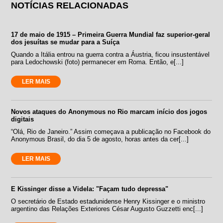
NOTÍCIAS RELACIONADAS
17 de maio de 1915 – Primeira Guerra Mundial faz superior-geral
dos jesuítas se mudar para a Suíça
Quando a Itália entrou na guerra contra a Áustria, ficou insustentável
para Ledochowski (foto) permanecer em Roma. Então, e[...]
LER MAIS
Novos ataques do Anonymous no Rio marcam início dos jogos
digitais
“Olá, Rio de Janeiro.” Assim começava a publicação no Facebook do
Anonymous Brasil, do dia 5 de agosto, horas antes da cer[...]
LER MAIS
E Kissinger disse a Videla: "Façam tudo depressa"
O secretário de Estado estadunidense Henry Kissinger e o ministro
argentino das Relações Exteriores César Augusto Guzzetti enc[...]