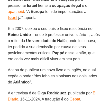
pressionar
Israel
frente à
ocupação ilegal
e o
apartheid
. “A
Europa
tem de impor sanções a
Israel
já”, aponta.
Em 2007, deixou o seu país e fixou residência no
Reino Unido
– onde é professor universitário –, após
o reitor da
Universidade de Haifa
, onde lecionava,
ter pedido a sua demissão por causa de seus
posicionamentos críticos.
Pappé
disse, então, que
era cada vez mais difícil viver em seu país.
Acaba de publicar um novo livro em inglês, no qual
expõe o poder “dos lobbies sionistas nos dois lados
do
Atlântico
”.
A entrevista é de
Olga Rodríguez
,
publicada por
El
Diario
, 16-11-2024. A tradução é do
Cepat
.