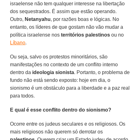
israelense não tem qualquer interesse na libertação
dos sequestrados. É assim que estão operando.
Outro,
Netanyahu
, por razões boas e lógicas. No
entanto, os líderes de que gostam não vão mudar a
política israelense nos
territórios palestinos
ou no
Líbano
.
Ou seja, salvo os protestos minoritários, são
manifestações no contexto de um conflito interno
dentro da
ideologia sionista
. Portanto, o problema de
fundo não está sendo exposto: hoje em dia, o
sionismo é um obstáculo para a liberdade e a paz real
para todos.
E qual é esse conflito dentro do sionismo?
Ocorre entre os judeus seculares e os religiosos. Os
mais religiosos não querem só derrotar os
palestinos
. Querem criar um Estado judeu de acordo