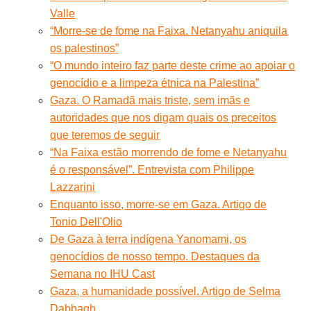
Valle
“Morre-se de fome na Faixa. Netanyahu aniquila
os palestinos”
“O mundo inteiro faz parte deste crime ao apoiar o
genocídio e a limpeza étnica na Palestina”
Gaza. O Ramadã mais triste, sem imãs e
autoridades que nos digam quais os preceitos
que teremos de seguir
“Na Faixa estão morrendo de fome e Netanyahu
é o responsável”. Entrevista com Philippe
Lazzarini
Enquanto isso, morre-se em Gaza. Artigo de
Tonio Dell'Olio
De Gaza à terra indígena Yanomami, os
genocídios de nosso tempo. Destaques da
Semana no IHU Cast
Gaza, a humanidade possível. Artigo de Selma
Dabbagh