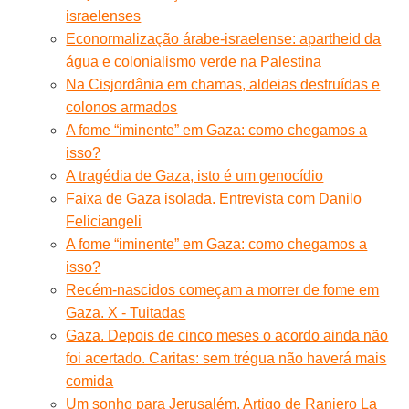
israelenses
Econormalização árabe-israelense: apartheid da
água e colonialismo verde na Palestina
Na Cisjordânia em chamas, aldeias destruídas e
colonos armados
A fome “iminente” em Gaza: como chegamos a
isso?
A tragédia de Gaza, isto é um genocídio
Faixa de Gaza isolada. Entrevista com Danilo
Feliciangeli
A fome “iminente” em Gaza: como chegamos a
isso?
Recém-nascidos começam a morrer de fome em
Gaza. X - Tuitadas
Gaza. Depois de cinco meses o acordo ainda não
foi acertado. Caritas: sem trégua não haverá mais
comida
Um sonho para Jerusalém. Artigo de Raniero La