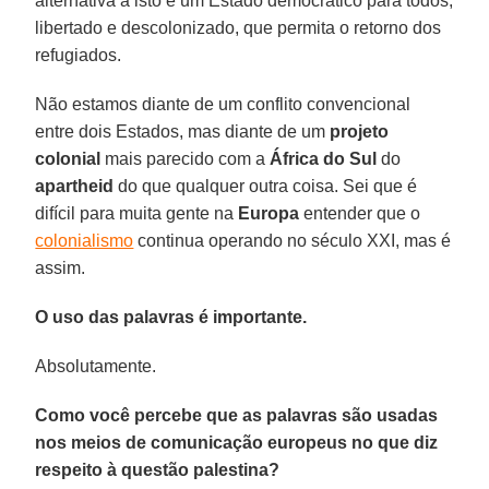
alternativa a isto é um Estado democrático para todos,
libertado e descolonizado, que permita o retorno dos
refugiados.
Não estamos diante de um conflito convencional
entre dois Estados, mas diante de um
projeto
colonial
mais parecido com a
África do Sul
do
apartheid
do que qualquer outra coisa. Sei que é
difícil para muita gente na
Europa
entender que o
colonialismo
continua operando no século XXI, mas é
assim.
O uso das palavras é importante.
Absolutamente.
Como você percebe que as palavras são usadas
nos meios de comunicação europeus no que diz
respeito à questão palestina?