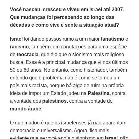
Você nasceu, cresceu e viveu em Israel até 2007.
Que mudanças foi percebendo ao longo das
décadas e como vive e sente a situação atual?
Israel
foi dando passos rumo a um maior
fanatismo
e
racismo
, também com conotações para uma espécie
de
teocracia
, que é o que o sionismo mais religioso
busca. Essa é a principal mudança que vi nos últimos
50 ou 60 anos. No entanto, como historiador, também
entendo que o problema não é como se tornou um
país mais racista, porque há algo de ruim na própria
ideia de impor um Estado judeu na
Palestina
, contra
a vontade dos
palestinos
, contra a vontade do
mundo árabe
.
O que mudou é que os israelenses já não aparentam
democracia e universalismo. Agora, fica mais
evidente que se você apoia o sionismo em
Israel
, não