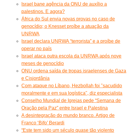
Israel bane agência da ONU de auxílio a
palestinos. E agora?
África do Sul envia novas provas no caso de
genocídio; o Knesset proíbe a atuação da
UNRWA
Israel declara UNRWA “terrorista” e a proíbe de
operar no país
Israel ataca outra escola da UNRWA após nove
meses de genocídio
ONU ordena saída de tropas israelenses de Gaza
e Cisjordânia
Com ataque no Líbano, Hezbollah foi "sacudido
moralmente e em sua logística", diz especialista
Conselho Mundial de Igrejas pede “Semana de
Oração pela Paz” entre Israel e Palestina
A desintegração do mundo branco. Artigo de
Franco ‘Bifo’ Berardi
“Este tem sido um século quase tão violento