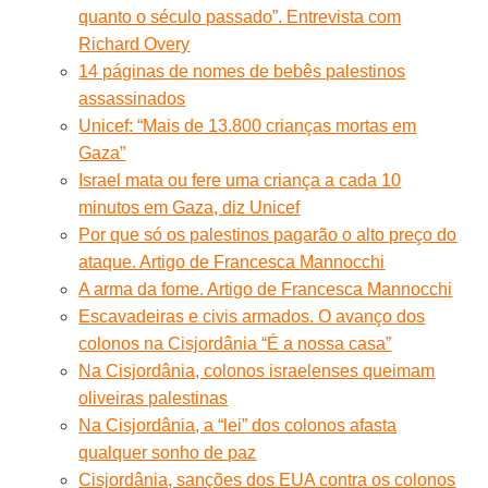
quanto o século passado”. Entrevista com
Richard Overy
14 páginas de nomes de bebês palestinos
assassinados
Unicef: “Mais de 13.800 crianças mortas em
Gaza”
Israel mata ou fere uma criança a cada 10
minutos em Gaza, diz Unicef
Por que só os palestinos pagarão o alto preço do
ataque. Artigo de Francesca Mannocchi
A arma da fome. Artigo de Francesca Mannocchi
Escavadeiras e civis armados. O avanço dos
colonos na Cisjordânia “É a nossa casa”
Na Cisjordânia, colonos israelenses queimam
oliveiras palestinas
Na Cisjordânia, a “lei” dos colonos afasta
qualquer sonho de paz
Cisjordânia, sanções dos EUA contra os colonos