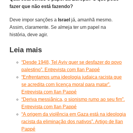
fazer que não está fazendo?
Deve impor sanções a
Israel
já, amanhã mesmo.
Assim, claramente. Se almeja ter um papel na
história, deve agir.
Leia mais
“Desde 1948, Tel Aviv quer se desfazer do povo
palestino”. Entrevista com Ilan Pappé
“Enfrentamos uma ideologia judaica racista que
se acredita com licença moral para matar”.
Entrevista com Ilan Pappé
“Deriva messiânica, o sionismo rumo ao seu fim”.
Entrevista com Ilan Pappé
“A origem da violência em Gaza está na ideologia
racista da eliminação dos nativos”. Artigo de Ilan
Pappé