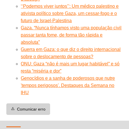
‘‘Podemos viver juntos’’: Um médico palestino e
ativista político sobre Gaza, um cessar-fogo e o
futuro de Israel-Palestina
Gaza. “Nunca tínhamos visto uma população civil
passar tanta fome, de forma tão rápida e
absoluta”
Guerra em Gaza: o que diz o direito internacional
sobre o deslocamento de pessoas?
ONU: Gaza “não é mais um lugar habitável” e só
resta “miséria e dor”
Genocídios e a sanha de poderosos que nutre
'tempos perigosos'. Destaques da Semana no
IHU
⚠️
Comunicar erro