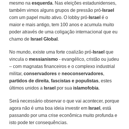
mesmo na
esquerda
. Nas eleições estadunidenses,
também vimos alguns grupos de pressão pró-
Israel
com um papel muito ativo. O lobby pró-
Israel
é o
maior e mais antigo, tem 100 anos e acumula muito
poder através de uma coligação internacional que eu
chamo de
Israel Global
.
No mundo, existe uma forte coalizão pró-
Israel
que
vincula o
messianismo
- evangélico, cristão ou judeu
– com magnatas financeiros e o complexo industrial
militar,
conservadores
e
neoconservadores
,
partidos de direita
,
fascistas e populistas
, estes
últimos unidos a
Israel
por sua
islamofobia
.
Será necessário observar o que vai acontecer, porque
agora não é uma boa ideia investir em
Israel
, está
passando por uma crise econômica muito profunda e
isto pode ter consequências.