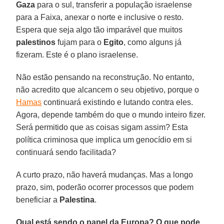
Gaza
para o sul, transferir a população israelense
para a Faixa, anexar o norte e inclusive o resto.
Espera que seja algo tão imparável que muitos
palestinos
fujam para o
Egito
, como alguns já
fizeram. Este é o plano israelense.
Não estão pensando na reconstrução. No entanto,
não acredito que alcancem o seu objetivo, porque o
Hamas
continuará existindo e lutando contra eles.
Agora, depende também do que o mundo inteiro fizer.
Será permitido que as coisas sigam assim? Esta
política criminosa que implica um genocídio em si
continuará sendo facilitada?
A curto prazo, não haverá mudanças. Mas a longo
prazo, sim, poderão ocorrer processos que podem
beneficiar a
Palestina
.
Qual está sendo o papel da Europa? O que pode