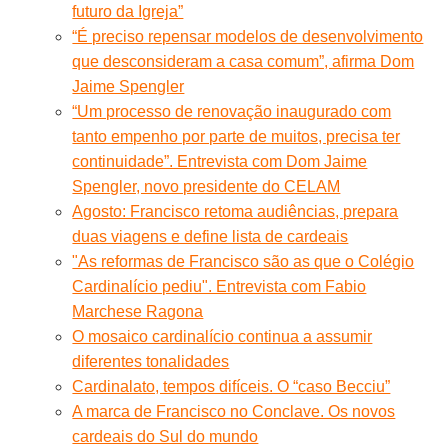
futuro da Igreja”
“É preciso repensar modelos de desenvolvimento
que desconsideram a casa comum”, afirma Dom
Jaime Spengler
“Um processo de renovação inaugurado com
tanto empenho por parte de muitos, precisa ter
continuidade”. Entrevista com Dom Jaime
Spengler, novo presidente do CELAM
Agosto: Francisco retoma audiências, prepara
duas viagens e define lista de cardeais
"As reformas de Francisco são as que o Colégio
Cardinalício pediu". Entrevista com Fabio
Marchese Ragona
O mosaico cardinalício continua a assumir
diferentes tonalidades
Cardinalato, tempos difíceis. O “caso Becciu”
A marca de Francisco no Conclave. Os novos
cardeais do Sul do mundo