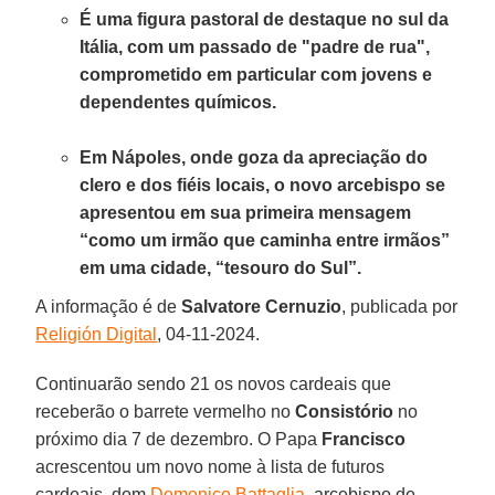
É uma figura pastoral de destaque no sul da
Itália, com um passado de "padre de rua",
comprometido em particular com jovens e
dependentes químicos.
Em Nápoles, onde goza da apreciação do
clero e dos fiéis locais, o novo arcebispo se
apresentou em sua primeira mensagem
“como um irmão que caminha entre irmãos”
em uma cidade, “tesouro do Sul”.
A informação é de
Salvatore Cernuzio
, publicada por
Religión Digital
, 04-11-2024.
Continuarão sendo 21 os novos cardeais que
receberão o barrete vermelho no
Consistório
no
próximo dia 7 de dezembro. O Papa
Francisco
acrescentou um novo nome à lista de futuros
cardeais, dom
Domenico Battaglia
, arcebispo de