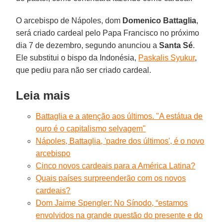
O arcebispo de Nápoles, dom
Domenico Battaglia
,
será criado cardeal pelo Papa Francisco no próximo
dia 7 de dezembro, segundo anunciou a
Santa Sé
.
Ele substitui o bispo da Indonésia,
Paskalis Syukur
,
que pediu para não ser criado cardeal.
Leia mais
Battaglia e a atenção aos últimos. "A estátua de
ouro é o capitalismo selvagem"
Nápoles, Battaglia, 'padre dos últimos', é o novo
arcebispo
Cinco novos cardeais para a América Latina?
Quais países surpreenderão com os novos
cardeais?
Dom Jaime Spengler: No Sínodo, “estamos
envolvidos na grande questão do presente e do