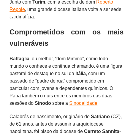
Junto com
Turim
, com a escolha de dom
Roberto
Repole
, uma grande diocese italiana volta a ser sede
cardinalícia.
Comprometidos com os mais
vulneráveis
Battaglia
, ou melhor, “dom Mimmo”, como todo
mundo o conhece e continua chamando, é uma figura
pastoral de destaque no sul da
Itália
, com um
passado de “padre de rua” comprometido em
particular com jovens e dependentes químicos. O
Papa também o quis entre os membros das duas
sessões do
Sínodo
sobre a
Sinodalidade
.
Calabrês de nascimento, originário de
Satriano
(CZ),
de 61 anos, antes de assumir a arquidiocese
napolitana, foi bispo da diocese de
Cerreto Sannita-