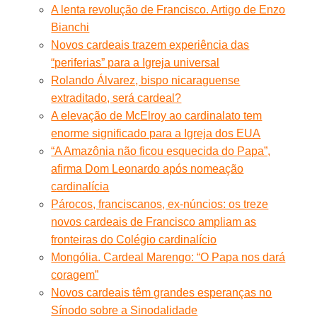
A lenta revolução de Francisco. Artigo de Enzo
Bianchi
Novos cardeais trazem experiência das
“periferias” para a Igreja universal
Rolando Álvarez, bispo nicaraguense
extraditado, será cardeal?
A elevação de McElroy ao cardinalato tem
enorme significado para a Igreja dos EUA
“A Amazônia não ficou esquecida do Papa”,
afirma Dom Leonardo após nomeação
cardinalícia
Párocos, franciscanos, ex-núncios: os treze
novos cardeais de Francisco ampliam as
fronteiras do Colégio cardinalício
Mongólia. Cardeal Marengo: “O Papa nos dará
coragem”
Novos cardeais têm grandes esperanças no
Sínodo sobre a Sinodalidade