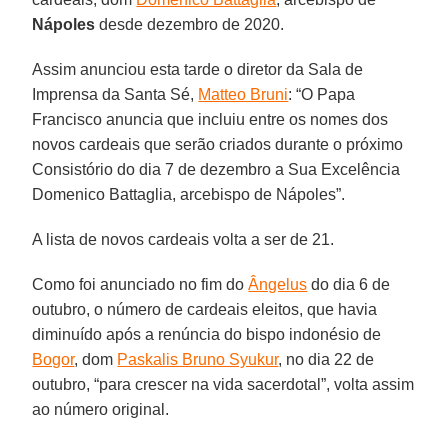
Nápoles
desde dezembro de 2020.
Assim anunciou esta tarde o diretor da Sala de
Imprensa da Santa Sé,
Matteo Bruni
: “O Papa
Francisco anuncia que incluiu entre os nomes dos
novos cardeais que serão criados durante o próximo
Consistório do dia 7 de dezembro a Sua Excelência
Domenico Battaglia, arcebispo de Nápoles”.
A lista de novos cardeais volta a ser de 21.
Como foi anunciado no fim do
Ângelus
do dia 6 de
outubro, o número de cardeais eleitos, que havia
diminuído após a renúncia do bispo indonésio de
Bogor
, dom
Paskalis Bruno Syukur
, no dia 22 de
outubro, “para crescer na vida sacerdotal”, volta assim
ao número original.