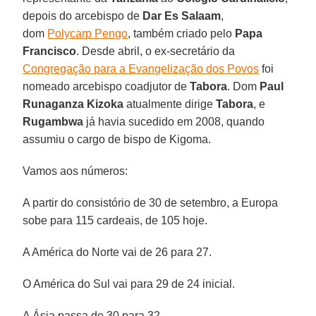
depois do arcebispo de
Dar Es Salaam
,
dom
Polycarp Pengo
, também criado pelo
Papa
Francisco
. Desde abril, o ex-secretário da
Congregação para a Evangelização dos Povos
foi
nomeado arcebispo coadjutor de
Tabora
. Dom
Paul
Runaganza Kizoka
atualmente dirige
Tabora
, e
Rugambwa
já havia sucedido em 2008, quando
assumiu o cargo de bispo de Kigoma.
Vamos aos números:
A partir do consistório de 30 de setembro, a Europa
sobe para 115 cardeais, de 105 hoje.
A América do Norte vai de 26 para 27.
O América do Sul vai para 29 de 24 inicial.
A Ásia passa de 30 para 32.