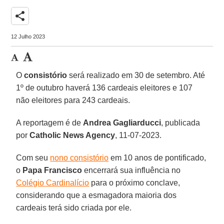
share
12 Julho 2023
O
consistório
será realizado em 30 de setembro. Até
1º de outubro haverá 136 cardeais eleitores e 107
não eleitores para 243 cardeais.
A reportagem é de
Andrea Gagliarducci
, publicada
por
Catholic News Agency
, 11-07-2023.
Com seu
nono consistório
em 10 anos de pontificado,
o
Papa Francisco
encerrará sua influência no
Colégio Cardinalício
para o próximo conclave,
considerando que a esmagadora maioria dos
cardeais terá sido criada por ele.