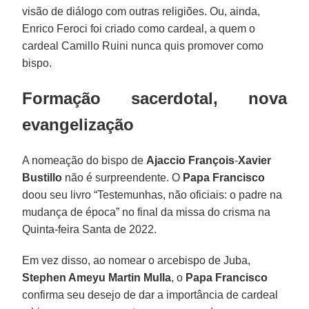
visão de diálogo com outras religiões. Ou, ainda,
Enrico Feroci foi criado como cardeal, a quem o
cardeal Camillo Ruini nunca quis promover como
bispo.
Formação sacerdotal, nova
evangelização
A nomeação do bispo de
Ajaccio François
-
Xavier
Bustillo
não é surpreendente. O
Papa Francisco
doou seu livro “Testemunhas, não oficiais: o padre na
mudança de época” no final da missa do crisma na
Quinta-feira Santa de 2022.
Em vez disso, ao nomear o arcebispo de Juba,
Stephen Ameyu Martin Mulla
, o
Papa Francisco
confirma seu desejo de dar a importância de cardeal