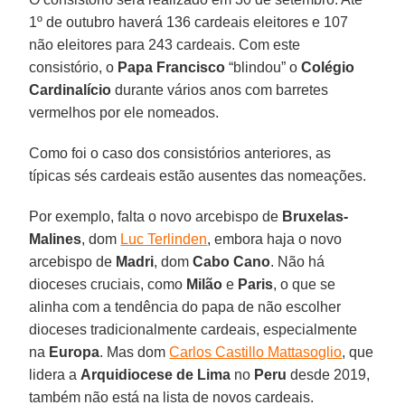
1º de outubro haverá 136 cardeais eleitores e 107
não eleitores para 243 cardeais. Com este
consistório, o
Papa Francisco
“blindou” o
Colégio
Cardinalício
durante vários anos com barretes
vermelhos por ele nomeados.
Como foi o caso dos consistórios anteriores, as
típicas sés cardeais estão ausentes das nomeações.
Por exemplo, falta o novo arcebispo de
Bruxelas-
Malines
, dom
Luc Terlinden
, embora haja o novo
arcebispo de
Madri
, dom
Cabo
Cano
. Não há
dioceses cruciais, como
Milão
e
Paris
, o que se
alinha com a tendência do papa de não escolher
dioceses tradicionalmente cardeais, especialmente
na
Europa
. Mas dom
Carlos Castillo Mattasoglio
, que
lidera a
Arquidiocese de Lima
no
Peru
desde 2019,
também não está na lista de novos cardeais.