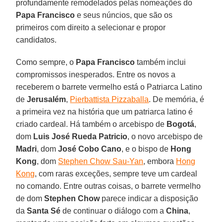
profundamente remodelados pelas nomeações do
Papa Francisco
e seus núncios, que são os
primeiros com direito a selecionar e propor
candidatos.
Como sempre, o
Papa Francisco
também inclui
compromissos inesperados. Entre os novos a
receberem o barrete vermelho está o Patriarca Latino
de
Jerusalém
,
Pierbattista Pizzaballa
. De memória, é
a primeira vez na história que um patriarca latino é
criado cardeal. Há também o arcebispo de
Bogotá
,
dom
Luis José Rueda Patricio
, o novo arcebispo de
Madri
, dom
José Cobo Cano
, e o bispo de
Hong
Kong
, dom
Stephen Chow Sau-Yan
, embora
Hong
Kong
, com raras exceções, sempre teve um cardeal
no comando. Entre outras coisas, o barrete vermelho
de dom
Stephen Chow
parece indicar a disposição
da
Santa Sé
de continuar o diálogo com a
China
,