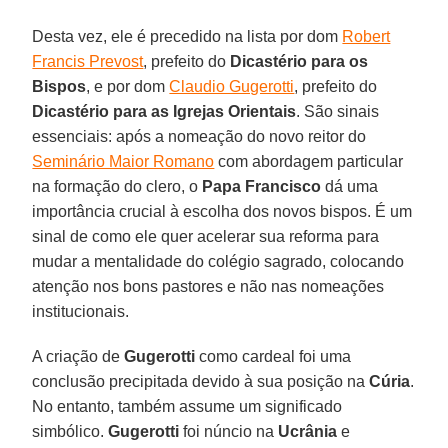
Desta vez, ele é precedido na lista por dom
Robert
Francis Prevost
, prefeito do
Dicastério para os
Bispos
, e por dom
Claudio Gugerotti
, prefeito do
Dicastério para as Igrejas Orientais
. São sinais
essenciais: após a nomeação do novo reitor do
Seminário Maior Romano
com abordagem particular
na formação do clero, o
Papa Francisco
dá uma
importância crucial à escolha dos novos bispos. É um
sinal de como ele quer acelerar sua reforma para
mudar a mentalidade do colégio sagrado, colocando
atenção nos bons pastores e não nas nomeações
institucionais.
A criação de
Gugerotti
como cardeal foi uma
conclusão precipitada devido à sua posição na
Cúria
.
No entanto, também assume um significado
simbólico.
Gugerotti
foi núncio na
Ucrânia
e