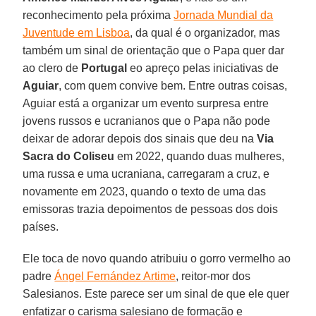
reconhecimento pela próxima
Jornada Mundial da
Juventude em Lisboa
, da qual é o organizador, mas
também um sinal de orientação que o Papa quer dar
ao clero de
Portugal
eo apreço pelas iniciativas de
Aguiar
, com quem convive bem. Entre outras coisas,
Aguiar está a organizar um evento surpresa entre
jovens russos e ucranianos que o Papa não pode
deixar de adorar depois dos sinais que deu na
Via
Sacra do Coliseu
em 2022, quando duas mulheres,
uma russa e uma ucraniana, carregaram a cruz, e
novamente em 2023, quando o texto de uma das
emissoras trazia depoimentos de pessoas dos dois
países.
Ele toca de novo quando atribuiu o gorro vermelho ao
padre
Ángel Fernández Artime
, reitor-mor dos
Salesianos. Este parece ser um sinal de que ele quer
enfatizar o carisma salesiano de formação e