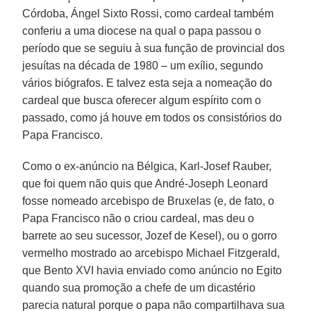
Córdoba, Ángel Sixto Rossi, como cardeal também
conferiu a uma diocese na qual o papa passou o
período que se seguiu à sua função de provincial dos
jesuítas na década de 1980 – um exílio, segundo
vários biógrafos. E talvez esta seja a nomeação do
cardeal que busca oferecer algum espírito com o
passado, como já houve em todos os consistórios do
Papa Francisco.
Como o ex-anúncio na Bélgica, Karl-Josef Rauber,
que foi quem não quis que André-Joseph Leonard
fosse nomeado arcebispo de Bruxelas (e, de fato, o
Papa Francisco não o criou cardeal, mas deu o
barrete ao seu sucessor, Jozef de Kesel), ou o gorro
vermelho mostrado ao arcebispo Michael Fitzgerald,
que Bento XVI havia enviado como anúncio no Egito
quando sua promoção a chefe de um dicastério
parecia natural porque o papa não compartilhava sua