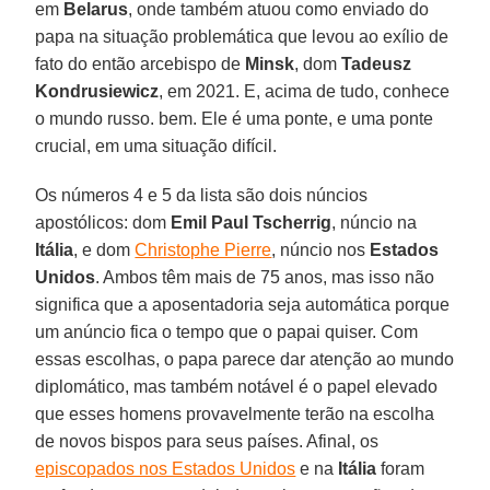
em
Belarus
, onde também atuou como enviado do
papa na situação problemática que levou ao exílio de
fato do então arcebispo de
Minsk
, dom
Tadeusz
Kondrusiewicz
, em 2021. E, acima de tudo, conhece
o mundo russo. bem. Ele é uma ponte, e uma ponte
crucial, em uma situação difícil.
Os números 4 e 5 da lista são dois núncios
apostólicos: dom
Emil Paul Tscherrig
, núncio na
Itália
, e dom
Christophe Pierre
, núncio nos
Estados
Unidos
. Ambos têm mais de 75 anos, mas isso não
significa que a aposentadoria seja automática porque
um anúncio fica o tempo que o papai quiser. Com
essas escolhas, o papa parece dar atenção ao mundo
diplomático, mas também notável é o papel elevado
que esses homens provavelmente terão na escolha
de novos bispos para seus países. Afinal, os
episcopados nos Estados Unidos
e na
Itália
foram