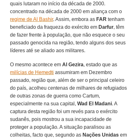
quais lutaram no início da década de 2000.
concentrado na década de 2000 em aliança com o
regime de Al Bashir
. Assim, embora as
FAR
tenham
beneficiado da fraqueza do exército em
Darfur
, têm
de fazer frente à população, que não esquece o seu
passado genocida na região, tendo alguns dos seus
líderes até se aliado aos militares.
O mesmo acontece em
Al Gezira
, estado que as
milícias de Hemedti
assumiram em Dezembro
passado, região que, além de ser o principal celeiro
do país, acolheu centenas de milhares de refugiados
de outras zonas de guerra como Cartum,
especialmente na sua capital,
Wad El Madani
. A
captura desta região foi um revés para o exército
sudanês, pois mostrou a sua incapacidade de
proteger a população. A situação paralisou as
colheitas, facto que, segundo as
Nações Unidas
em