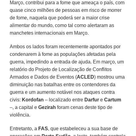
Março, contribui para a fome que ameaça o país, com
quase cinco milhões de pessoas em risco de morrer
de fome, naquela que poderá ser a maior crise
alimentar do mundo, como tal como alertaram as
manchetes internacionais em Março.
Ambos os lados foram recentemente apontados por
condenarem à fome as populações afetadas pela
guerra, impedindo a entrada de ajuda. Em março, um
relatório do Projeto de Localização de Conflitos
Armados e Dados de Eventos (
ACLED
) mostrou uma
diminuição nas batalhas entre os contendores da
guerra e um aumento notável nos ataques contra
civis:
Kordofan
– localizado entre
Darfur
e
Cartum
–, a capital e
Gezirah
foram cenas deste tipo de
violência.
Entretanto, a
FAS
, que estabeleceu a sua base de