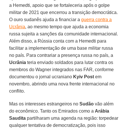
a Hemedti, apoio que se fortaleceria após o golpe
militar de 2021 que encerrou a transição democrática.
O ouro sudanês ajuda a financiar a
guerra contra a
Ucrânia
, ao mesmo tempo que ajuda a economia
russa sujeita a sanções da comunidade internacional.
Além disso, a Rússia conta com a Hemedti para
facilitar a implementação de uma base militar russa
no país. Para contrariar a presença russa no país, a
Ucrânia
teria enviado soldados para lutar contra os
membros do Wagner integrados nas FAR, conforme
documentou o jornal ucraniano
Kyiv Post
em
novembro, abrindo uma nova frente internacional no
conflito.
Mas os interesses estrangeiros no
Sudão
vão além
do econômico. Tanto os Emirados como a
Arábia
Saudita
partilharam uma agenda na região: torpedear
qualquer tentativa de democratização, pois isso