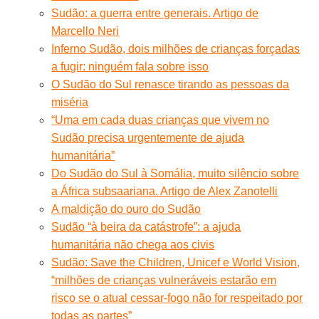
Sudão: a guerra entre generais. Artigo de
Marcello Neri
Inferno Sudão, dois milhões de crianças forçadas
a fugir: ninguém fala sobre isso
O Sudão do Sul renasce tirando as pessoas da
miséria
“Uma em cada duas crianças que vivem no
Sudão precisa urgentemente de ajuda
humanitária”
Do Sudão do Sul à Somália, muito silêncio sobre
a África subsaariana. Artigo de Alex Zanotelli
A maldição do ouro do Sudão
Sudão “à beira da catástrofe”: a ajuda
humanitária não chega aos civis
Sudão: Save the Children, Unicef e World Vision,
“milhões de crianças vulneráveis estarão em
risco se o atual cessar-fogo não for respeitado por
todas as partes”