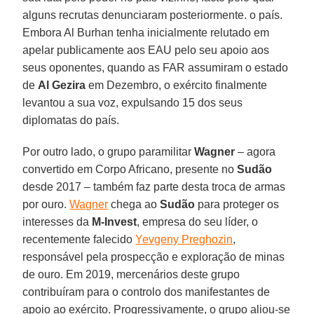
alguns recrutas denunciaram posteriormente. o país.
Embora Al Burhan tenha inicialmente relutado em
apelar publicamente aos EAU pelo seu apoio aos
seus oponentes, quando as FAR assumiram o estado
de
Al Gezira
em Dezembro, o exército finalmente
levantou a sua voz, expulsando 15 dos seus
diplomatas do país.
Por outro lado, o grupo paramilitar
Wagner
– agora
convertido em Corpo Africano, presente no
Sudão
desde 2017 – também faz parte desta troca de armas
por ouro.
Wagner
chega ao
Sudão
para proteger os
interesses da
M-Invest
, empresa do seu líder, o
recentemente falecido
Yevgeny Preghozin
,
responsável pela prospecção e exploração de minas
de ouro. Em 2019, mercenários deste grupo
contribuíram para o controlo dos manifestantes de
apoio ao exército. Progressivamente, o grupo aliou-se