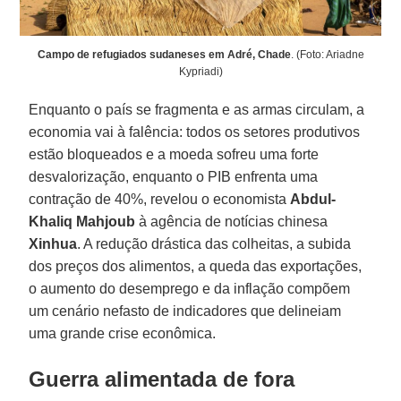
Campo de refugiados sudaneses em Adré, Chade
. (Foto: Ariadne
Kypriadi)
Enquanto o país se fragmenta e as armas circulam, a
economia vai à falência: todos os setores produtivos
estão bloqueados e a moeda sofreu uma forte
desvalorização, enquanto o PIB enfrenta uma
contração de 40%, revelou o economista
Abdul-
Khaliq Mahjoub
à agência de notícias chinesa
Xinhua
. A redução drástica das colheitas, a subida
dos preços dos alimentos, a queda das exportações,
o aumento do desemprego e da inflação compõem
um cenário nefasto de indicadores que delineiam
uma grande crise econômica.
Guerra alimentada de fora