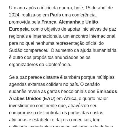
Um ano após o início da guerra, hoje, 15 de abril de
2024, realiza-se em
Paris
uma conferência,
promovida pela
França
,
Alemanha
e
União
Europeia
, com o objetivo de apoiar iniciativas de paz
regionais e internacionais, um encontro internacional
para no qual nenhuma representação oficial do
Sudão compareceu. O aumento da ajuda humanitária
é outro dos propósitos anunciados pelos
organizadores da Conferência.
Se a paz parece distante é também porque múltiplas
agendas externas colidem no país. O cenário
sudanês revela as garras neocoloniais dos
Emirados
Árabes Unidos
(
EAU
) em
África
, o quarto maior
investidor no continente que, através do seu
compromisso de controlar os portos das costas
africanas e estabelecer laços comerciais, tem
cultivado importantes recursos militares e de defesa