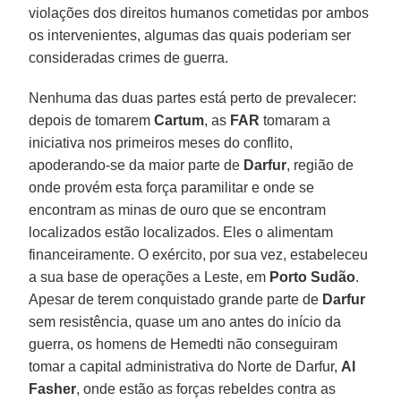
violações dos direitos humanos cometidas por ambos
os intervenientes, algumas das quais poderiam ser
consideradas crimes de guerra.
Nenhuma das duas partes está perto de prevalecer:
depois de tomarem
Cartum
, as
FAR
tomaram a
iniciativa nos primeiros meses do conflito,
apoderando-se da maior parte de
Darfur
, região de
onde provém esta força paramilitar e onde se
encontram as minas de ouro que se encontram
localizados estão localizados. Eles o alimentam
financeiramente. O exército, por sua vez, estabeleceu
a sua base de operações a Leste, em
Porto Sudão
.
Apesar de terem conquistado grande parte de
Darfur
sem resistência, quase um ano antes do início da
guerra, os homens de Hemedti não conseguiram
tomar a capital administrativa do Norte de Darfur,
Al
Fasher
, onde estão as forças rebeldes contra as