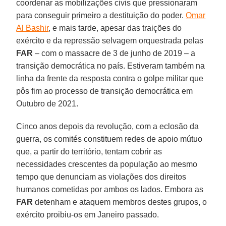
coordenar as mobilizações civis que pressionaram
para conseguir primeiro a destituição do poder.
Omar
Al Bashir
, e mais tarde, apesar das traições do
exército e da repressão selvagem orquestrada pelas
FAR
– com o massacre de 3 de junho de 2019 – a
transição democrática no país. Estiveram também na
linha da frente da resposta contra o golpe militar que
pôs fim ao processo de transição democrática em
Outubro de 2021.
Cinco anos depois da revolução, com a eclosão da
guerra, os comités constituem redes de apoio mútuo
que, a partir do território, tentam cobrir as
necessidades crescentes da população ao mesmo
tempo que denunciam as violações dos direitos
humanos cometidas por ambos os lados. Embora as
FAR
detenham e ataquem membros destes grupos, o
exército proibiu-os em Janeiro passado.