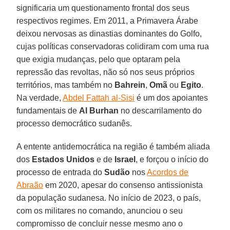
significaria um questionamento frontal dos seus
respectivos regimes. Em 2011, a Primavera Árabe
deixou nervosas as dinastias dominantes do Golfo,
cujas políticas conservadoras colidiram com uma rua
que exigia mudanças, pelo que optaram pela
repressão das revoltas, não só nos seus próprios
territórios, mas também no
Bahrein
,
Omã
ou
Egito
.
Na verdade,
Abdel Fattah al-Sisi
é um dos apoiantes
fundamentais de
Al Burhan
no descarrilamento do
processo democrático sudanês.
A entente antidemocrática na região é também aliada
dos
Estados Unidos
e de
Israel
, e forçou o início do
processo de entrada do
Sudão
nos
Acordos de
Abraão
em 2020, apesar do consenso antissionista
da população sudanesa. No início de 2023, o país,
com os militares no comando, anunciou o seu
compromisso de concluir nesse mesmo ano o