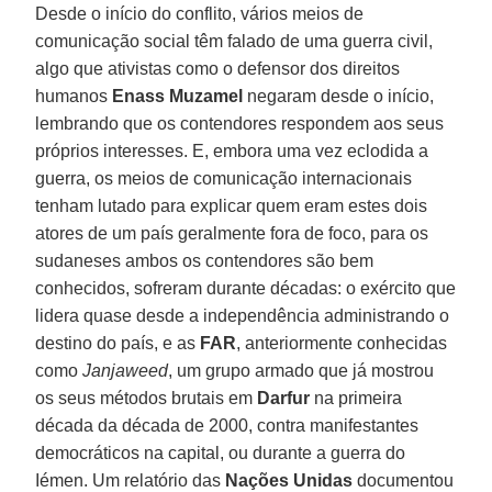
Desde o início do conflito, vários meios de
comunicação social têm falado de uma guerra civil,
algo que ativistas como o defensor dos direitos
humanos
Enass Muzamel
negaram desde o início,
lembrando que os contendores respondem aos seus
próprios interesses. E, embora uma vez eclodida a
guerra, os meios de comunicação internacionais
tenham lutado para explicar quem eram estes dois
atores de um país geralmente fora de foco, para os
sudaneses ambos os contendores são bem
conhecidos, sofreram durante décadas: o exército que
lidera quase desde a independência administrando o
destino do país, e as
FAR
, anteriormente conhecidas
como
Janjaweed
, um grupo armado que já mostrou
os seus métodos brutais em
Darfur
na primeira
década da década de 2000, contra manifestantes
democráticos na capital, ou durante a guerra do
Iémen. Um relatório das
Nações Unidas
documentou