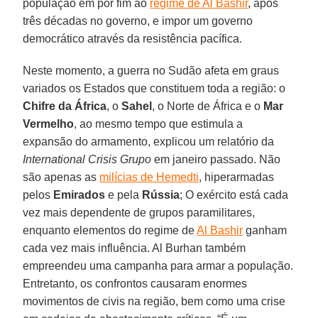
população em pôr fim ao
regime de Al Bashir
, após
três décadas no governo, e impor um governo
democrático através da resistência pacífica.
Neste momento, a guerra no Sudão afeta em graus
variados os Estados que constituem toda a região: o
Chifre da África
, o
Sahel
, o Norte de África e o
Mar
Vermelho
, ao mesmo tempo que estimula a
expansão do armamento, explicou um relatório da
International Crisis Grupo
em janeiro passado. Não
são apenas as
milícias de Hemedti
, hiperarmadas
pelos
Emirados
e pela
Rússia
; O exército está cada
vez mais dependente de grupos paramilitares,
enquanto elementos do regime de
Al Bashir
ganham
cada vez mais influência. Al Burhan também
empreendeu uma campanha para armar a população.
Entretanto, os confrontos causaram enormes
movimentos de civis na região, bem como uma crise