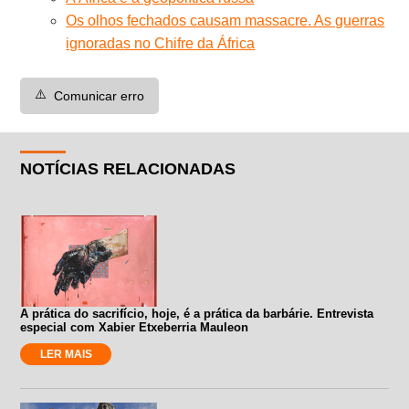
Os olhos fechados causam massacre. As guerras
ignoradas no Chifre da África
⚠️
Comunicar erro
NOTÍCIAS RELACIONADAS
A prática do sacrifício, hoje, é a prática da barbárie. Entrevista
especial com Xabier Etxeberria Mauleon
LER MAIS