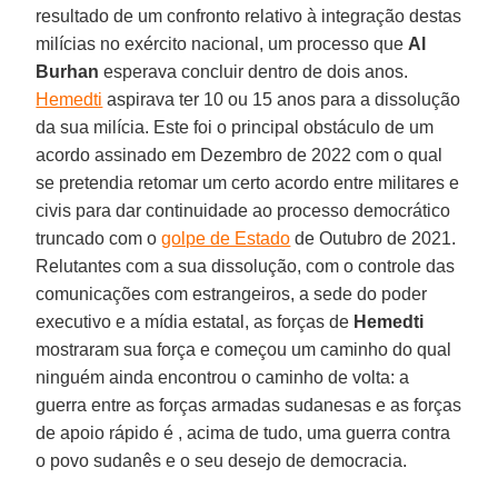
resultado de um confronto relativo à integração destas
milícias no exército nacional, um processo que
Al
Burhan
esperava concluir dentro de dois anos.
Hemedti
aspirava ter 10 ou 15 anos para a dissolução
da sua milícia. Este foi o principal obstáculo de um
acordo assinado em Dezembro de 2022 com o qual
se pretendia retomar um certo acordo entre militares e
civis para dar continuidade ao processo democrático
truncado com o
golpe de Estado
de Outubro de 2021.
Relutantes com a sua dissolução, com o controle das
comunicações com estrangeiros, a sede do poder
executivo e a mídia estatal, as forças de
Hemedti
mostraram sua força e começou um caminho do qual
ninguém ainda encontrou o caminho de volta: a
guerra entre as forças armadas sudanesas e as forças
de apoio rápido é , acima de tudo, uma guerra contra
o povo sudanês e o seu desejo de democracia.