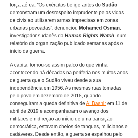
força aérea. “Os exércitos beligerantes do
Sudão
demonstram um desrespeito imprudente pelas vidas
de civis ao utilizarem armas imprecisas em zonas
urbanas povoadas”, denunciou
Mohamed Osman
,
investigador sudanês da
Human Rights Watch
, num
relatório da organização publicado semanas após o
início da guerra.
A capital tornou-se assim palco do que vinha
acontecendo há décadas na periferia nos muitos anos
de guerra que o Sudão viveu desde a sua
independência em 1956. As mesmas ruas tomadas
pelo povo em dezembro de 2018, quando
conseguiram a queda definitiva de
Al Bashir
em 11 de
abril de 2019 e acompanharam o avanço dos
militares em direção ao início de uma transição
democrática, estavam cheios de tanques, milicianos e
cadáveres. Desde então, a guerra se espalhou pelo