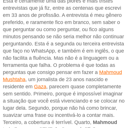
Esta é certamente uma das piores e mais tristes
entrevistas que já fiz, entre as centenas que escrevi
em 33 anos de profissão. A entrevista é meu gênero
preferido, e raramente fico em branco, sem saber o
que perguntar ou como perguntar, ou fico alguns
minutos pensando se não seria melhor não continuar
perguntando. Esta é a segunda ou terceira entrevista
que faço no WhatsApp, e também é em inglês, o que
não facilita a fluência. Mas não é a linguagem ou a
ferramenta que falha. O problema é que todas as
perguntas que consigo pensar em fazer a
Mahmoud
Mushtaha
, um jornalista de 23 anos nascido e
residente em
Gaza
, parecem quase completamente
sem sentido. Primeiro, porque é impossível imaginar
a situação que você está vivenciando e se colocar no
lugar dela. Segundo, porque não há como brincar,
suavizar uma frase ou incentivá-lo a contar mais.
Terceiro, a cobertura é terrível. Quarto,
Mahmoud