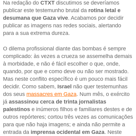
Na redação do
CTXT
discutimos se deveríamos
publicar este testemunho brutal da
rotina letal e
desumana que Gaza vive
. Acabamos por decidir
publicar as imagens nas redes sociais, alertando
para a sua extrema dureza.
O dilema profissional diante das bombas é sempre
complicado: às vezes a crueza se assemelha demais
à morbidade, e não é fácil escolher o que, onde,
quando, por que e como deve ou não ser mostrado.
Mas neste conflito específico é um pouco mais fácil
decidir. Como sabem,
Israel
não quer testemunhas
dos seus
massacres em Gaza
. Num mês, o exército
já
assassinou cerca de trinta jornalistas
palestinos
e inúmeros filhos e familiares destes e de
outros repórteres; cortou três vezes as comunicações
para que não haja imagens; e ainda não permite a
entrada da
imprensa ocidental em Gaza
. Neste