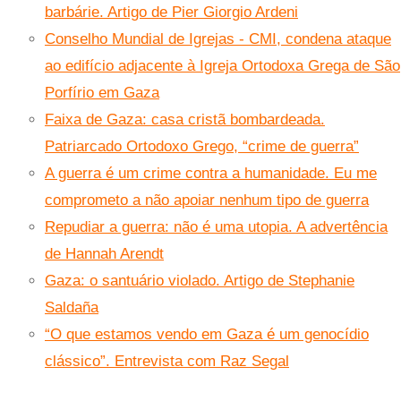
barbárie. Artigo de Pier Giorgio Ardeni
Conselho Mundial de Igrejas - CMI, condena ataque
ao edifício adjacente à Igreja Ortodoxa Grega de São
Porfírio em Gaza
Faixa de Gaza: casa cristã bombardeada.
Patriarcado Ortodoxo Grego, “crime de guerra”
A guerra é um crime contra a humanidade. Eu me
comprometo a não apoiar nenhum tipo de guerra
Repudiar a guerra: não é uma utopia. A advertência
de Hannah Arendt
Gaza: o santuário violado. Artigo de Stephanie
Saldaña
“O que estamos vendo em Gaza é um genocídio
clássico”. Entrevista com Raz Segal