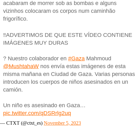
acabaram de morrer sob as bombas e alguns
vizinhos colocaram os corpos num caminhão
frigorífico.
‼️ADVERTIMOS DE QUE ESTE VÍDEO CONTIENE
IMÁGENES MUY DURAS
? Nuestro colaborador en
#Gaza
Mahmoud
@MushtahaW
nos envía estas imágenes de esta
misma mañana en Ciudad de Gaza. Varias personas
introducen los cuerpos de niños asesinados en un
camión.
Un niño es asesinado en Gaza…
pic.twitter.com/qDSRrlg2uq
— CTXT (@ctxt_es)
November 5, 2023