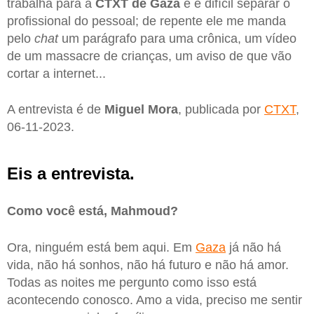
trabalha para a
CTXT de Gaza
e é difícil separar o
profissional do pessoal; de repente ele me manda
pelo
chat
um parágrafo para uma crônica, um vídeo
de um massacre de crianças, um aviso de que vão
cortar a internet...
A entrevista é de
Miguel Mora
, publicada por
CTXT
,
06-11-2023.
Eis a entrevista.
Como você está, Mahmoud?
Ora, ninguém está bem aqui. Em
Gaza
já não há
vida, não há sonhos, não há futuro e não há amor.
Todas as noites me pergunto como isso está
acontecendo conosco. Amo a vida, preciso me sentir