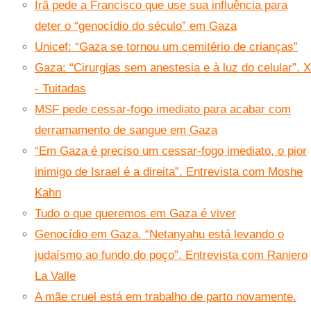
Irã pede a Francisco que use sua influência para
deter o “genocídio do século” em Gaza
Unicef: “Gaza se tornou um cemitério de crianças”
Gaza: “Cirurgias sem anestesia e à luz do celular”. X
- Tuitadas
MSF pede cessar-fogo imediato para acabar com
derramamento de sangue em Gaza
“Em Gaza é preciso um cessar-fogo imediato, o pior
inimigo de Israel é a direita”. Entrevista com Moshe
Kahn
Tudo o que queremos em Gaza é viver
Genocídio em Gaza. “Netanyahu está levando o
judaísmo ao fundo do poço”. Entrevista com Raniero
La Valle
A mãe cruel está em trabalho de parto novamente.