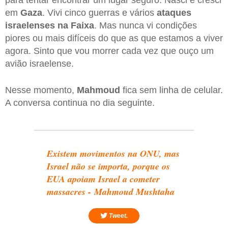
para tentar encontrar um lugar seguro. Nasci e cresci
em
Gaza
. Vivi cinco guerras e vários
ataques
israelenses na Faixa
. Mas nunca vi condições
piores ou mais difíceis do que as que estamos a viver
agora. Sinto que vou morrer cada vez que ouço um
avião israelense.
Nesse momento,
Mahmoud
fica sem linha de celular.
A conversa continua no dia seguinte.
Existem movimentos na ONU, mas
Israel não se importa, porque os
EUA apoiam Israel a cometer
massacres - Mahmoud Mushtaha
Tweet.