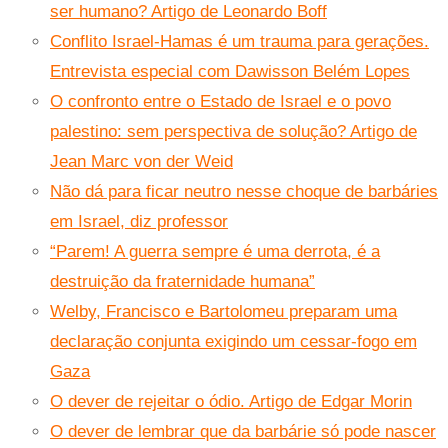
ser humano? Artigo de Leonardo Boff
Conflito Israel-Hamas é um trauma para gerações.
Entrevista especial com Dawisson Belém Lopes
O confronto entre o Estado de Israel e o povo
palestino: sem perspectiva de solução? Artigo de
Jean Marc von der Weid
Não dá para ficar neutro nesse choque de barbáries
em Israel, diz professor
“Parem! A guerra sempre é uma derrota, é a
destruição da fraternidade humana”
Welby, Francisco e Bartolomeu preparam uma
declaração conjunta exigindo um cessar-fogo em
Gaza
O dever de rejeitar o ódio. Artigo de Edgar Morin
O dever de lembrar que da barbárie só pode nascer