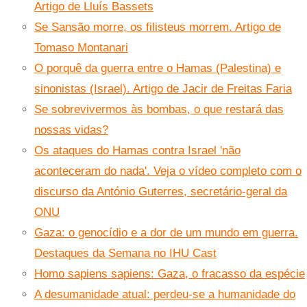
Artigo de Lluís Bassets
Se Sansão morre, os filisteus morrem. Artigo de
Tomaso Montanari
O porquê da guerra entre o Hamas (Palestina) e
sinonistas (Israel). Artigo de Jacir de Freitas Faria
Se sobrevivermos às bombas, o que restará das
nossas vidas?
Os ataques do Hamas contra Israel 'não
aconteceram do nada'. Veja o vídeo completo com o
discurso da António Guterres, secretário-geral da
ONU
Gaza: o genocídio e a dor de um mundo em guerra.
Destaques da Semana no IHU Cast
Homo sapiens sapiens: Gaza, o fracasso da espécie
A desumanidade atual: perdeu-se a humanidade do