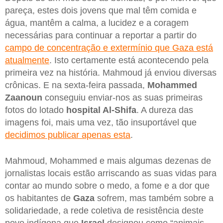
pareça, estes dois jovens que mal têm comida e
água, mantêm a calma, a lucidez e a coragem
necessárias para continuar a reportar a partir do
campo de concentração e extermínio que Gaza está
atualmente
. Isto certamente está acontecendo pela
primeira vez na história. Mahmoud já enviou diversas
crônicas. E na sexta-feira passada,
Mohammed
Zaanoun
conseguiu enviar-nos as suas primeiras
fotos do lotado
hospital Al-Shifa
. A dureza das
imagens foi, mais uma vez, tão insuportável que
decidimos publicar apenas esta
.
Mahmoud, Mohammed e mais algumas dezenas de
jornalistas locais estão arriscando as suas vidas para
contar ao mundo sobre o medo, a fome e a dor que
os habitantes de
Gaza
sofrem, mas também sobre a
solidariedade, a rede coletiva de resistência deste
povo indígena que
Israel
designou como “animais