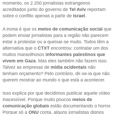
momento, os 2.200 jornalistas estrangeiros
acreditados junto do governo de
Tel Aviv
reportam
sobre o conflito apenas a partir de
Israel
.
A ironia é que os
meios de comunicação social
que
podem enviar jornalistas para a região não parecem
estar a protestar ou a queixar-se muito. Todos têm a
alternativa que o
CTXT
encontrou: contratar um dos
muitos maravilhosos
informantes palestinos que
vivem em Gaza
. Mas eles também não fazem isso.
Talvez as empresas de
mídia ocidentais
não
tenham orçamento? Pelo contrário, dir-se-ia que não
querem mostrar ao mundo o que está a acontecer.
Isso explica por que decidimos publicar aquele vídeo
inacessível. Porque muito poucos
meios de
comunicação globais
estão documentando o horror.
Porque só a
ONU
conta, alguns jornalistas dignos