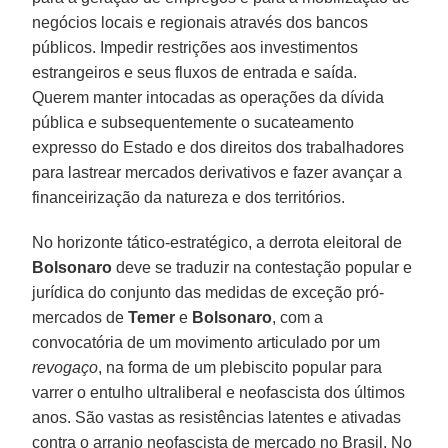
negócios locais e regionais através dos bancos
públicos. Impedir restrições aos investimentos
estrangeiros e seus fluxos de entrada e saída.
Querem manter intocadas as operações da dívida
pública e subsequentemente o sucateamento
expresso do Estado e dos direitos dos trabalhadores
para lastrear mercados derivativos e fazer avançar a
financeirização da natureza e dos territórios.
No horizonte tático-estratégico, a derrota eleitoral de
Bolsonaro
deve se traduzir na contestação popular e
jurídica do conjunto das medidas de exceção pró-
mercados de
Temer
e
Bolsonaro
, com a
convocatória de um movimento articulado por um
revogaço
, na forma de um plebiscito popular para
varrer o entulho ultraliberal e neofascista dos últimos
anos. São vastas as resistências latentes e ativadas
contra o arranjo neofascista de mercado no Brasil. No