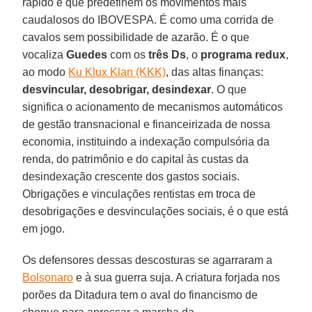
rápido é que predefinem os movimentos mais
caudalosos do IBOVESPA. É como uma corrida de
cavalos sem possibilidade de azarão. É o que
vocaliza
Guedes
com os
três Ds
, o
programa redux
,
ao modo
Ku Klux Klan (KKK)
, das altas finanças:
desvincular, desobrigar, desindexar
. O que
significa o acionamento de mecanismos automáticos
de gestão transnacional e financeirizada de nossa
economia, instituindo a indexação compulsória da
renda, do patrimônio e do capital às custas da
desindexação crescente dos gastos sociais.
Obrigações e vinculações rentistas em troca de
desobrigações e desvinculações sociais, é o que está
em jogo.
Os defensores dessas descosturas se agarraram a
Bolsonaro
e à sua guerra suja. A criatura forjada nos
porões da Ditadura tem o aval do financismo de