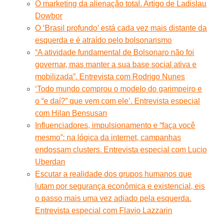
O marketing da alienação total. Artigo de Ladislau
Dowbor
O ‘Brasil profundo’ está cada vez mais distante da
esquerda e é atraído pelo bolsonarismo
“A atividade fundamental de Bolsonaro não foi
governar, mas manter a sua base social ativa e
mobilizada”. Entrevista com Rodrigo Nunes
‘Todo mundo comprou o modelo do garimpeiro e
o “e daí?” que vem com ele’. Entrevista especial
com Hilan Bensusan
Influenciadores, impulsionamento e “faça você
mesmo”: na lógica da internet, campanhas
endossam clusters. Entrevista especial com Lucio
Uberdan
Escutar a realidade dos grupos humanos que
lutam por segurança econômica e existencial, eis
o passo mais uma vez adiado pela esquerda.
Entrevista especial com Flavio Lazzarin