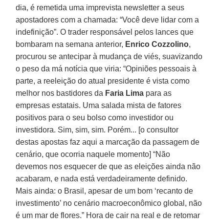
dia, é remetida uma imprevista newsletter a seus
apostadores com a chamada: “Você deve lidar com a
indefinição”. O trader responsável pelos lances que
bombaram na semana anterior,
Enrico Cozzolino
,
procurou se antecipar à mudança de viés, suavizando
o peso da má notícia que viria: “Opiniões pessoais à
parte, a reeleição do atual presidente é vista como
melhor nos bastidores da
Faria Lima
para as
empresas estatais. Uma salada mista de fatores
positivos para o seu bolso como investidor ou
investidora. Sim, sim, sim. Porém... [o consultor
destas apostas faz aqui a marcação da passagem de
cenário, que ocorria naquele momento] “Não
devemos nos esquecer de que as eleições ainda não
acabaram, e nada está verdadeiramente definido.
Mais ainda: o Brasil, apesar de um bom ‘recanto de
investimento’ no cenário macroeconômico global, não
é um mar de flores.” Hora de cair na real e de retomar