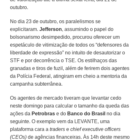
outubro.
No dia 23 de outubro, os paralelismos se
explicitaram.
Jefferson
, assumindo o papel do
bolsonarismo desimpedido, procurou oferecer um
espetáculo de vitimização de todos os “defensores da
liberdade de expressão” no intuito de desautorizar o
STF e por decorrência o TSE. Os estilhaços das
granadas e tiros de fuzil, além de ferirem dois agentes
da Polícia Federal, atingiram em cheio a mentoria da
campanha subterrânea.
Os agentes de mercado tiveram que levantar cedo
neste domingo para calcular o tamanho da queda das
ações da
Petrobras
e do
Banco do Brasil
no dia
seguinte. O exemplo vem da LEVANTE, uma
plataforma cara a
traders
e
chief executive officers
(CEOs)
de agências financeiras. Às 14h deste mesmo