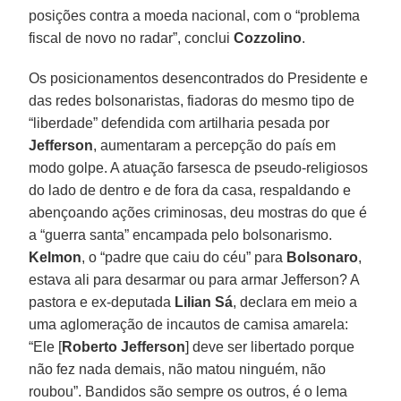
posições contra a moeda nacional, com o “problema
fiscal de novo no radar”, conclui
Cozzolino
.
Os posicionamentos desencontrados do Presidente e
das redes bolsonaristas, fiadoras do mesmo tipo de
“liberdade” defendida com artilharia pesada por
Jefferson
, aumentaram a percepção do país em
modo golpe. A atuação farsesca de pseudo-religiosos
do lado de dentro e de fora da casa, respaldando e
abençoando ações criminosas, deu mostras do que é
a “guerra santa” encampada pelo bolsonarismo.
Kelmon
, o “padre que caiu do céu” para
Bolsonaro
,
estava ali para desarmar ou para armar Jefferson? A
pastora e ex-deputada
Lilian Sá
, declara em meio a
uma aglomeração de incautos de camisa amarela:
“Ele [
Roberto Jefferson
] deve ser libertado porque
não fez nada demais, não matou ninguém, não
roubou”. Bandidos são sempre os outros, é o lema