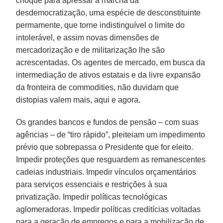
choque para apressar a marcha da
desdemocratização, uma espécie de desconstituinte
permamente, que torne indistinguível o limite do
intolerável, e assim novas dimensões de
mercadorização e de militarização lhe são
acrescentadas. Os agentes de mercado, em busca da
intermediação de ativos estatais e da livre expansão
da fronteira de commodities, não duvidam que
distopias valem mais, aqui e agora.
Os grandes bancos e fundos de pensão – com suas
agências – de “tiro rápido”, pleiteiam um impedimento
prévio que sobrepassa o Presidente que for eleito.
Impedir proteções que resguardem as remanescentes
cadeias industriais. Impedir vínculos orçamentários
para serviços essenciais e restrições à sua
privatização. Impedir políticas tecnológicas
aglomeradoras. Impedir políticas creditícias voltadas
para a geração de empregos e para a mobilização de