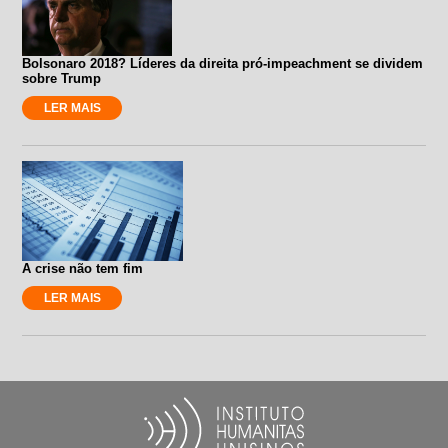
Bolsonaro 2018? Líderes da direita pró-impeachment se dividem
sobre Trump
LER MAIS
A crise não tem fim
LER MAIS