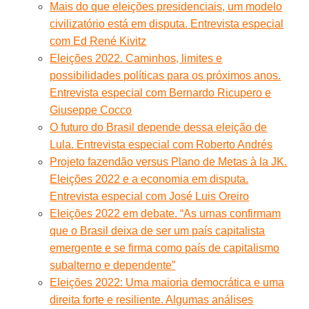
Mais do que eleições presidenciais, um modelo
civilizatório está em disputa. Entrevista especial
com Ed René Kivitz
Eleições 2022. Caminhos, limites e
possibilidades políticas para os próximos anos.
Entrevista especial com Bernardo Ricupero e
Giuseppe Cocco
O futuro do Brasil depende dessa eleição de
Lula. Entrevista especial com Roberto Andrés
Projeto fazendão versus Plano de Metas à la JK.
Eleições 2022 e a economia em disputa.
Entrevista especial com José Luis Oreiro
Eleições 2022 em debate. “As urnas confirmam
que o Brasil deixa de ser um país capitalista
emergente e se firma como país de capitalismo
subalterno e dependente”
Eleições 2022: Uma maioria democrática e uma
direita forte e resiliente. Algumas análises