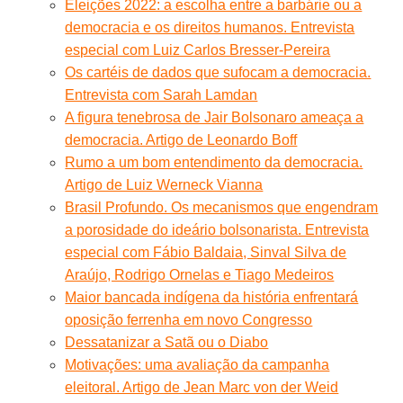
Eleições 2022: a escolha entre a barbárie ou a
democracia e os direitos humanos. Entrevista
especial com Luiz Carlos Bresser-Pereira
Os cartéis de dados que sufocam a democracia.
Entrevista com Sarah Lamdan
A figura tenebrosa de Jair Bolsonaro ameaça a
democracia. Artigo de Leonardo Boff
Rumo a um bom entendimento da democracia.
Artigo de Luiz Werneck Vianna
Brasil Profundo. Os mecanismos que engendram
a porosidade do ideário bolsonarista. Entrevista
especial com Fábio Baldaia, Sinval Silva de
Araújo, Rodrigo Ornelas e Tiago Medeiros
Maior bancada indígena da história enfrentará
oposição ferrenha em novo Congresso
Dessatanizar a Satã ou o Diabo
Motivações: uma avaliação da campanha
eleitoral. Artigo de Jean Marc von der Weid