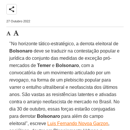
share
27 Outubro 2022
"No horizonte tático-estratégico, a derrota eleitoral de
Bolsonaro
deve se traduzir na contestação popular e
jurídica do conjunto das medidas de exceção pró-
mercados de
Temer
e
Bolsonaro
, com a
convocatória de um movimento articulado por um
revogaço
, na forma de um plebiscito popular para
varrer o entulho ultraliberal e neofascista dos últimos
anos. São vastas as resistências latentes e ativadas
contra o arranjo neofascista de mercado no Brasil. No
dia 30 de outubro, essas forças estarão conjugadas
para derrotar
Bolsonaro
para além do campo
eleitoral", escreve
Luis Fernando Novoa Garzon
,