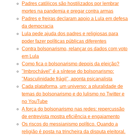
Padres católicos são hostilizados por lembrar
mortes na pandemia e pregar contra armas
Padres e freiras declaram apoio a Lula em defesa
da democracia
Lula pede ajuda dos padres e religiosas para
poder fazer políticas públicas diferentes
Contra bolsonarismo, relançar os dados com voto
em Lula
Como fica o bolsonarismo depois da eleição?
"Imbrochável" é a síntese do bolsonarismo:
"Masculinidade frágil", aponta psicanalista
Cada plataforma, um universo: a pluralidade de
temas do bolsonarismo e do lulismo no Twitter e
no YouTube
A força do bolsonarismo nas redes: repercussão
de entrevista mostra eficiência e engajamento
Os riscos do messianismo político. Quando a
religião é posta na trincheira da disputa eleitoral.