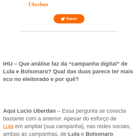
Uberban
Tweet.
IHU – Que análise faz da “campanha digital” de
Lula e Bolsonaro? Qual das duas parece ter mais
eco no eleitorado e por quê?
Aqui Lucio Uberdan
– Essa pergunta se conecta
bastante com a anterior. Apesar do esforço de
Lula
em ampliar [sua campanha], nas redes sociais,
ambas as campanhas, de
Lula
e
Bolsonaro
,