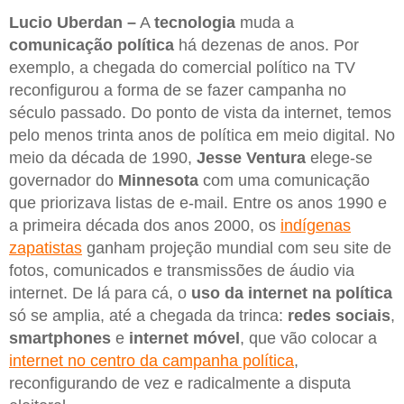
Lucio Uberdan –
A
tecnologia
muda a
comunicação política
há dezenas de anos. Por
exemplo, a chegada do comercial político na TV
reconfigurou a forma de se fazer campanha no
século passado. Do ponto de vista da internet, temos
pelo menos trinta anos de política em meio digital. No
meio da década de 1990,
Jesse Ventura
elege-se
governador do
Minnesota
com uma comunicação
que priorizava listas de e-mail. Entre os anos 1990 e
a primeira década dos anos 2000, os
indígenas
zapatistas
ganham projeção mundial com seu site de
fotos, comunicados e transmissões de áudio via
internet. De lá para cá, o
uso da internet na política
só se amplia, até a chegada da trinca:
redes sociais
,
smartphones
e
internet móvel
, que vão colocar a
internet no centro da campanha política
,
reconfigurando de vez e radicalmente a disputa