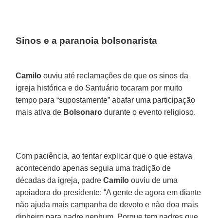
Sinos e a paranoia bolsonarista
Camilo
ouviu até reclamações de que os sinos da
igreja histórica e do Santuário tocaram por muito
tempo para “supostamente” abafar uma participação
mais ativa de
Bolsonaro
durante o evento religioso.
Com paciência, ao tentar explicar que o que estava
acontecendo apenas seguia uma tradição de
décadas da igreja, padre
Camilo
ouviu de uma
apoiadora do presidente: “A gente de agora em diante
não ajuda mais campanha de devoto e não doa mais
dinheiro para padre nenhum. Porque tem padres que