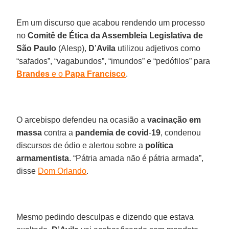
Em um discurso que acabou rendendo um processo
no
Comitê de Ética da Assembleia Legislativa de
São Paulo
(Alesp),
D
’
Avila
utilizou adjetivos como
“safados”, “vagabundos”, “imundos” e “pedófilos” para
Brandes
e o
Papa Francisco
.
O arcebispo defendeu na ocasião a
vacinação em
massa
contra a
pandemia de covid
-
19
, condenou
discursos de ódio e alertou sobre a
política
armamentista
. “Pátria amada não é pátria armada”,
disse
Dom Orlando
.
Mesmo pedindo desculpas e dizendo que estava