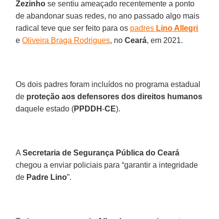
Zezinho
se sentiu ameaçado recentemente a ponto
de abandonar suas redes, no ano passado algo mais
radical teve que ser feito para os
padres
Lino Allegri
e
Oliveira Braga Rodrigues
, no
Ceará
, em 2021.
Os dois padres foram incluídos no programa estadual
de
proteção aos defensores dos direitos humanos
daquele estado (
PPDDH
-
CE
).
A
Secretaria de Segurança Pública do Ceará
chegou a enviar policiais para “garantir a integridade
de
Padre Lino
”.