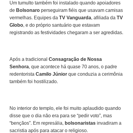
Um tumulto também foi instalado quando apoiadores
de
Bolsonaro
perseguiram fiéis que usavam camisas
vermelhas. Equipes da
TV Vanguarda
, afiliada da
TV
Globo
, e do próprio santuário que estavam
registrando as festividades chegaram a ser agredidas.
Após a tradicional
Consagração de Nossa
Senhora
, que acontece há quase 70 anos, o padre
redentorista
Camilo Júnior
que conduzia a cerimônia
também foi hostilizado.
No interior do templo, ele foi muito aplaudido quando
disse que o dia não era para se “pedir voto”, mas
“bençãos”. Em represália,
bolsonaristas
invadiram a
sacristia após para atacar o religioso.