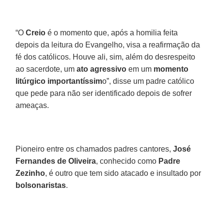
“O
Creio
é o momento que, após a homilia feita
depois da leitura do Evangelho, visa a reafirmação da
fé dos católicos. Houve ali, sim, além do desrespeito
ao sacerdote, um
ato agressivo
em um
momento
litúrgico importantíssim
o”, disse um padre católico
que pede para não ser identificado depois de sofrer
ameaças.
Pioneiro entre os chamados padres cantores,
José
Fernandes de Oliveira
, conhecido como
Padre
Zezinho
, é outro que tem sido atacado e insultado por
bolsonaristas
.