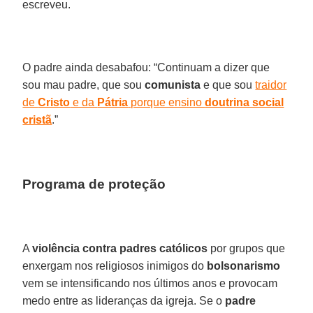
escreveu.
O padre ainda desabafou: “Continuam a dizer que
sou mau padre, que sou
comunista
e que sou
traidor
de
Cristo
e da
Pátria
porque ensino
doutrina social
cristã
.”
Programa de proteção
A
violência contra padres católicos
por grupos que
enxergam nos religiosos inimigos do
bolsonarismo
vem se intensificando nos últimos anos e provocam
medo entre as lideranças da igreja. Se o
padre