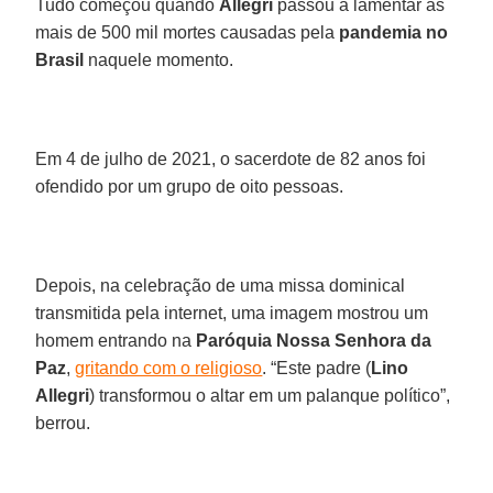
Tudo começou quando
Allegri
passou a lamentar as
mais de 500 mil mortes causadas pela
pandemia no
Brasil
naquele momento.
Em 4 de julho de 2021, o sacerdote de 82 anos foi
ofendido por um grupo de oito pessoas.
Depois, na celebração de uma missa dominical
transmitida pela internet, uma imagem mostrou um
homem entrando na
Paróquia Nossa Senhora da
Paz
,
gritando com o religioso
. “Este padre (
Lino
Allegri
) transformou o altar em um palanque político”,
berrou.