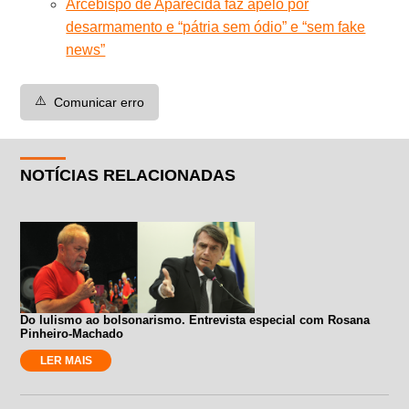
Arcebispo de Aparecida faz apelo por
desarmamento e “pátria sem ódio” e “sem fake
news”
⚠️
Comunicar erro
NOTÍCIAS RELACIONADAS
Do lulismo ao bolsonarismo. Entrevista especial com Rosana
Pinheiro-Machado
LER MAIS