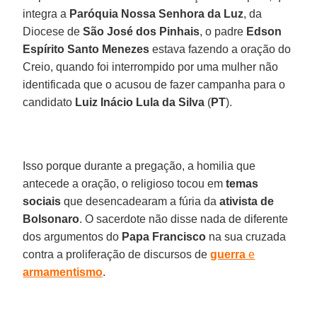
integra a
Paróquia Nossa Senhora da Luz
, da
Diocese de
São José dos Pinhais
, o padre
Edson
Espírito Santo Menezes
estava fazendo a oração do
Creio, quando foi interrompido por uma mulher não
identificada que o acusou de fazer campanha para o
candidato
Luiz Inácio Lula da Silva
(
PT
).
Isso porque durante a pregação, a homilia que
antecede a oração, o religioso tocou em
temas
sociais
que desencadearam a fúria da
ativista de
Bolsonaro
. O sacerdote não disse nada de diferente
dos argumentos do
Papa Francisco
na sua cruzada
contra a proliferação de discursos de
guerra
e
armamentismo
.