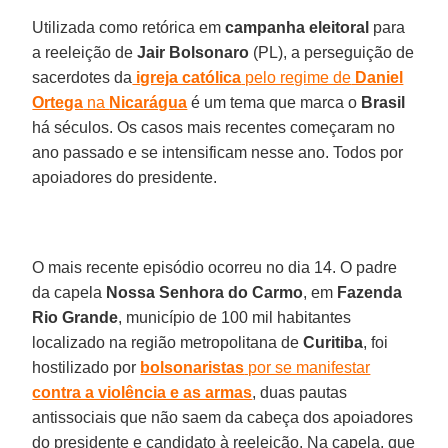
Utilizada como retórica em
campanha eleitoral
para
a reeleição de
Jair Bolsonaro
(PL), a perseguição de
sacerdotes da
igreja católica
pelo regime de
Daniel
Ortega
na
Nicarágua
é um tema que marca o
Brasil
há séculos. Os casos mais recentes começaram no
ano passado e se intensificam nesse ano. Todos por
apoiadores do presidente.
O mais recente episódio ocorreu no dia 14. O padre
da capela
Nossa Senhora do Carmo
, em
Fazenda
Rio Grande
, município de 100 mil habitantes
localizado na região metropolitana de
Curitiba
, foi
hostilizado por
bolsonaristas
por se manifestar
contra a violência e as armas
, duas pautas
antissociais que não saem da cabeça dos apoiadores
do presidente e candidato à reeleição. Na capela, que