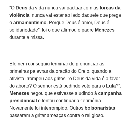
“O
Deus
da vida nunca vai pactuar com as
forças da
violência
, nunca vai estar ao lado daquele que prega
o
armamentismo
. Porque Deus é amor, Deus é
solidariedade”, foi o que afirmou o padre
Menezes
durante a missa.
Ele nem conseguiu terminar de pronunciar as
primeiras palavras da oração do Creio, quando a
ativista irrompeu aos gritos: “o Deus da vida é a favor
do aborto? O senhor está pedindo voto para o
Lula
?”.
Menezes
negou que estivesse aludindo à
campanha
presidencial
e tentou continuar a cerimônia.
Novamente foi interrompido. Outros
bolsonaristas
passaram a gritar ameaças contra o religioso.