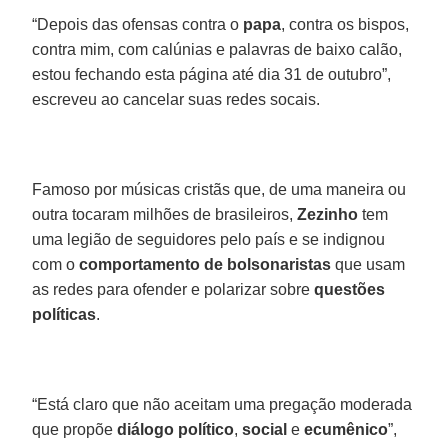
“Depois das ofensas contra o
papa
, contra os bispos,
contra mim, com calúnias e palavras de baixo calão,
estou fechando esta página até dia 31 de outubro”,
escreveu ao cancelar suas redes socais.
Famoso por músicas cristãs que, de uma maneira ou
outra tocaram milhões de brasileiros,
Zezinho
tem
uma legião de seguidores pelo país e se indignou
com o
comportamento de bolsonaristas
que usam
as redes para ofender e polarizar sobre
questões
políticas
.
“Está claro que não aceitam uma pregação moderada
que propõe
diálogo político
,
social
e
ecumênico
”,