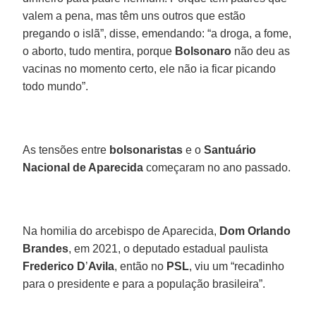
valem a pena, mas têm uns outros que estão
pregando o islã”, disse, emendando: “a droga, a fome,
o aborto, tudo mentira, porque
Bolsonaro
não deu as
vacinas no momento certo, ele não ia ficar picando
todo mundo”.
As tensões entre
bolsonaristas
e o
Santuário
Nacional de Aparecida
começaram no ano passado.
Na homilia do arcebispo de Aparecida,
Dom Orlando
Brandes
, em 2021, o deputado estadual paulista
Frederico D
’
Avila
, então no
PSL
, viu um “recadinho
para o presidente e para a população brasileira”.