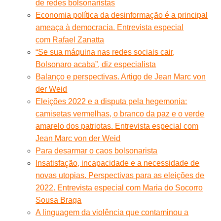
de redes bolsonaristas
Economia política da desinformação é a principal
ameaça à democracia. Entrevista especial
com Rafael Zanatta
“Se sua máquina nas redes sociais cair,
Bolsonaro acaba”, diz especialista
Balanço e perspectivas. Artigo de Jean Marc von
der Weid
Eleições 2022 e a disputa pela hegemonia:
camisetas vermelhas, o branco da paz e o verde
amarelo dos patriotas. Entrevista especial com
Jean Marc von der Weid
Para desarmar o caos bolsonarista
Insatisfação, incapacidade e a necessidade de
novas utopias. Perspectivas para as eleições de
2022. Entrevista especial com Maria do Socorro
Sousa Braga
A linguagem da violência que contaminou a