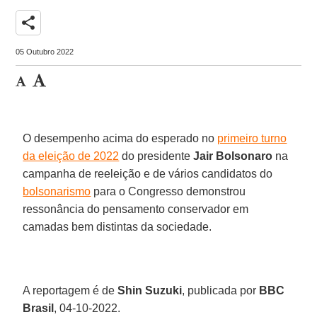
share
05 Outubro 2022
O desempenho acima do esperado no
primeiro turno
da eleição de 2022
do presidente
Jair Bolsonaro
na
campanha de reeleição e de vários candidatos do
bolsonarismo
para o Congresso demonstrou
ressonância do pensamento conservador em
camadas bem distintas da sociedade.
A reportagem é de
Shin Suzuki
, publicada por
BBC
Brasil
, 04-10-2022.