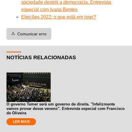
sociedade destrói a democracia. Entrevista
especial com Ivana Bentes
Eleições 2022: o que está em jogo?
⚠️
Comunicar erro
NOTÍCIAS RELACIONADAS
O governo Temer será um governo de direita. "Infelizmente
vamos provar desse veneno". Entrevista especial com Francisco
de Oliveira
LER MAIS