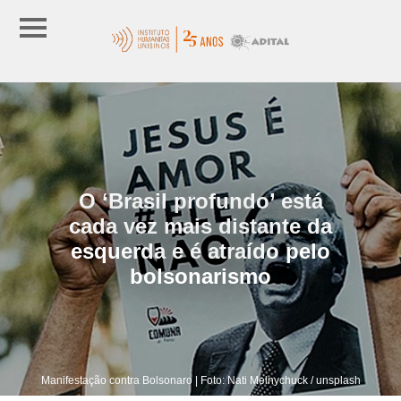
O ‘Brasil profundo’ está
cada vez mais distante da
esquerda e é atraído pelo
bolsonarismo
Manifestação contra Bolsonaro | Foto: Nati Melnychuck / unsplash