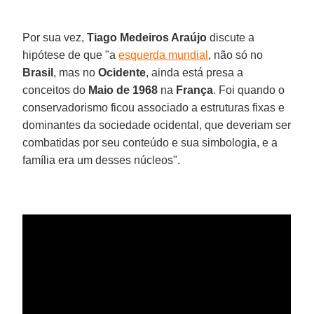
Por sua vez,
Tiago Medeiros Araújo
discute a
hipótese de que "a
esquerda mundial
, não só no
Brasil
, mas no
Ocidente
, ainda está presa a
conceitos do
Maio de 1968
na
França
. Foi quando o
conservadorismo ficou associado a estruturas fixas e
dominantes da sociedade ocidental, que deveriam ser
combatidas por seu conteúdo e sua simbologia, e a
família era um desses núcleos".