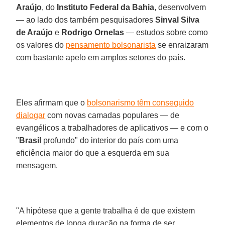
Araújo
, do
Instituto Federal da Bahia
, desenvolvem
— ao lado dos também pesquisadores
Sinval Silva
de Araújo
e
Rodrigo Ornelas
— estudos sobre como
os valores do
pensamento bolsonarista
se enraizaram
com bastante apelo em amplos setores do país.
Eles afirmam que o
bolsonarismo têm conseguido
dialogar
com novas camadas populares — de
evangélicos a trabalhadores de aplicativos — e com o
"
Brasil
profundo" do interior do país com uma
eficiência maior do que a esquerda em sua
mensagem.
"A hipótese que a gente trabalha é de que existem
elementos de longa duração na forma de ser