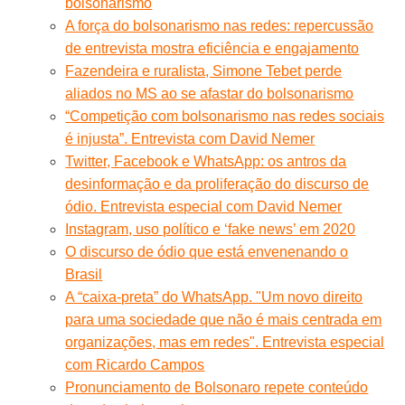
bolsonarismo
A força do bolsonarismo nas redes: repercussão
de entrevista mostra eficiência e engajamento
Fazendeira e ruralista, Simone Tebet perde
aliados no MS ao se afastar do bolsonarismo
“Competição com bolsonarismo nas redes sociais
é injusta”. Entrevista com David Nemer
Twitter, Facebook e WhatsApp: os antros da
desinformação e da proliferação do discurso de
ódio. Entrevista especial com David Nemer
Instagram, uso político e ‘fake news’ em 2020
O discurso de ódio que está envenenando o
Brasil
A “caixa-preta” do WhatsApp. "Um novo direito
para uma sociedade que não é mais centrada em
organizações, mas em redes". Entrevista especial
com Ricardo Campos
Pronunciamento de Bolsonaro repete conteúdo