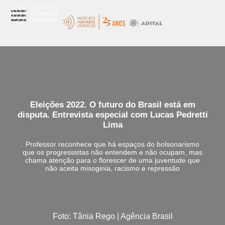
Eleições 2022. O futuro do Brasil está em
disputa. Entrevista especial com Lucas Pedretti
Lima
Professor reconhece que há espaços do bolsonarismo
que os progressistas não entendem e não ocupam, mas
chama atenção para o florescer de uma juventude que
não aceita misoginia, racismo e repressão
Foto: Tânia Rego | Agência Brasil
Por:
João Vitor Santos |
20 Outubro 2022