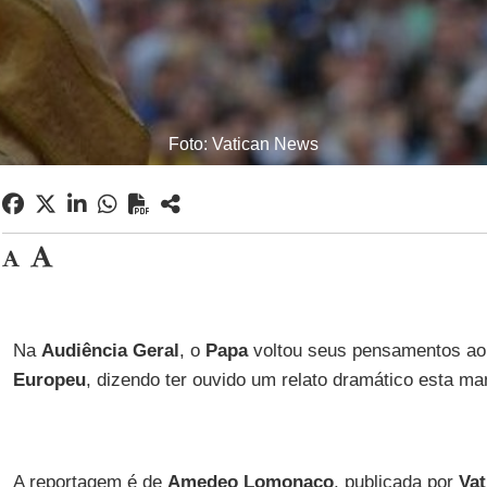
Foto: Vatican News
Na
Audiência Geral
, o
Papa
voltou seus pensamentos ao 
Europeu
, dizendo ter ouvido um relato dramático esta man
A reportagem é de
Amedeo Lomonaco
, publicada por
Va