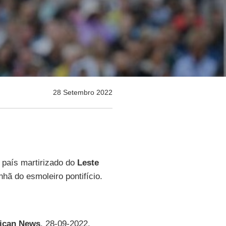
28 Setembro 2022
país martirizado do
Leste
hã do esmoleiro pontifício.
tican News
, 28-09-2022.