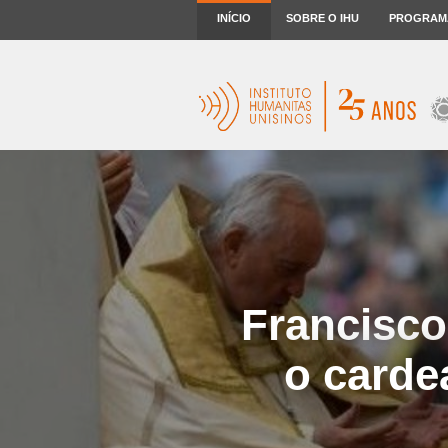
INÍCIO
SOBRE O IHU
PROGRAM
Francisco
o carde