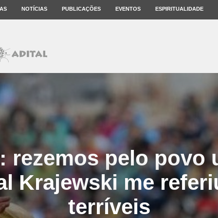
AS
NOTÍCIAS
PUBLICAÇÕES
EVENTOS
ESPIRITUALIDADE
: rezemos pelo povo 
al Krajewski me referi
terríveis