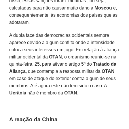
disso, essas sanções foram “medidas”, ou seja,
calculadas para não causar muito dano a
Moscou
e,
consequentemente, às economias dos países que as
adotaram.
A dupla face das democracias ocidentais sempre
aparece devido a algum conflito onde a intensidade
coloca seus interesses em jogo. Em relação à aliança
militar ocidental da
OTAN
, o organismo reuniu-se na
quinta-feira, 25, para ativar o artigo 5º do
Tratado da
Aliança
, que contempla a resposta militar da
OTAN
em caso de ataque do exterior contra algum de seus
membros. Até agora este não tem sido o caso. A
Ucrânia
não é membro da
OTAN
.
A reação da China