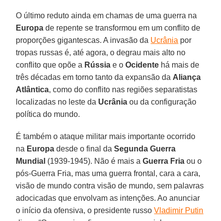
O último reduto ainda em chamas de uma guerra na
Europa
de repente se transformou em um conflito de
proporções gigantescas. A invasão da
Ucrânia
por
tropas russas é, até agora, o degrau mais alto no
conflito que opõe a
Rússia
e o
Ocidente
há mais de
três décadas em torno tanto da expansão da
Aliança
Atlântica
, como do conflito nas regiões separatistas
localizadas no leste da
Ucrânia
ou da configuração
política do mundo.
É também o ataque militar mais importante ocorrido
na
Europa
desde o final da
Segunda Guerra
Mundial
(1939-1945). Não é mais a
Guerra Fria
ou o
pós-Guerra Fria, mas uma guerra frontal, cara a cara,
visão de mundo contra visão de mundo, sem palavras
adocicadas que envolvam as intenções. Ao anunciar
o início da ofensiva, o presidente russo
Vladimir Putin