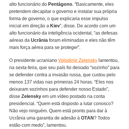
alto funcionário do
Pentágono
. “Basicamente, eles
pretendem decapitar o governo e instalar sua própria
forma de governo, o que explicaria esse impulso
inicial em direção a
Kiev
”, disse. De acordo com um
alto funcionário da inteligência ocidental, “as defesas
aéreas da
Ucrânia
foram eliminadas e eles não têm
mais força aérea para se proteger”.
O presidente ucraniano
Volodimir Zelensky
lamentou,
na sexta-feira, que seu país foi deixado “sozinho” para
se defender contra a invasão russa, que custou pelo
menos 137 vidas nas primeiras 24 horas. “Eles nos
deixaram sozinhos para defender nosso Estado”,
disse
Zelensky
em um vídeo postado na conta
presidencial. “Quem está disposto a lutar conosco?
Não vejo ninguém. Quem está pronto para dar à
Ucrânia uma garantia de adesão à
OTAN
? Todos
estão com medo”, lamentou.