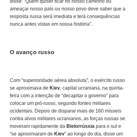
disse: “Quem quiser ficar no nosso caminho ou
ameaçar nosso país ou nosso povo deve saber que a
resposta russa será imediata e terá consequências
nunca antes vistas em nossa história”.
O avanço russo
Com “superioridade aérea absoluta”, o exército russo
se aproximava de
Kiev
, capital ucraniana, na quinta-
feira com a intenção de “decapitar o governo” para
colocar um pró-russo, segundo fontes militares
ocidentais. Depois de disparar mais de 160 mísseis
contra alvos militares ucranianos, as forças russas se
moveram rapidamente da
Bielorrússia
para o sul e
“se aproximaram de
Kiev
” ao longo do dia, disse um