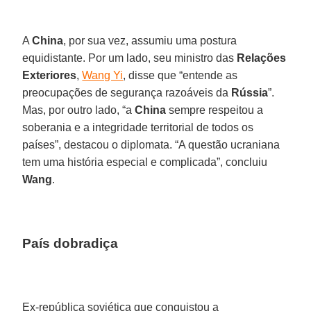
A
China
, por sua vez, assumiu uma postura
equidistante. Por um lado, seu ministro das
Relações
Exteriores
,
Wang Yi
, disse que “entende as
preocupações de segurança razoáveis da
Rússia
”.
Mas, por outro lado, “a
China
sempre respeitou a
soberania e a integridade territorial de todos os
países”, destacou o diplomata. “A questão ucraniana
tem uma história especial e complicada”, concluiu
Wang
.
País dobradiça
Ex-república soviética que conquistou a