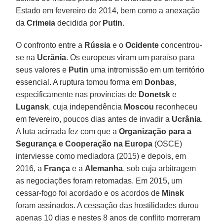
Estado em fevereiro de 2014, bem como a anexação
da
Crimeia
decidida por
Putin
.
O confronto entre a
Rússia
e o
Ocidente
concentrou-
se na
Ucrânia
. Os europeus viram um paraíso para
seus valores e
Putin
uma intromissão em um território
essencial. A ruptura tomou forma em
Donbas
,
especificamente nas províncias de
Donetsk
e
Lugansk
, cuja independência
Moscou
reconheceu
em fevereiro, poucos dias antes de invadir a
Ucrânia
.
A luta acirrada fez com que a
Organização para a
Segurança e Cooperação na Europa
(OSCE)
interviesse como mediadora (2015) e depois, em
2016, a
França
e a
Alemanha
, sob cuja arbitragem
as negociações foram retomadas. Em 2015, um
cessar-fogo foi acordado e os acordos de
Minsk
foram assinados. A cessação das hostilidades durou
apenas 10 dias e nestes 8 anos de conflito morreram