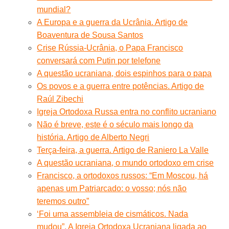
mundial?
A Europa e a guerra da Ucrânia. Artigo de
Boaventura de Sousa Santos
Crise Rússia-Ucrânia, o Papa Francisco
conversará com Putin por telefone
A questão ucraniana, dois espinhos para o papa
Os povos e a guerra entre potências. Artigo de
Raúl Zibechi
Igreja Ortodoxa Russa entra no conflito ucraniano
Não é breve, este é o século mais longo da
história. Artigo de Alberto Negri
Terça-feira, a guerra. Artigo de Raniero La Valle
A questão ucraniana, o mundo ortodoxo em crise
Francisco, a ortodoxos russos: “Em Moscou, há
apenas um Patriarcado: o vosso; nós não
teremos outro”
‘Foi uma assembleia de cismáticos. Nada
mudou”. A Igreja Ortodoxa Ucraniana ligada ao