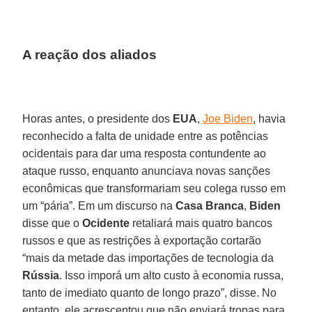
A reação dos aliados
Horas antes, o presidente dos
EUA
,
Joe Biden
, havia
reconhecido a falta de unidade entre as potências
ocidentais para dar uma resposta contundente ao
ataque russo, enquanto anunciava novas sanções
econômicas que transformariam seu colega russo em
um “pária”. Em um discurso na
Casa Branca
,
Biden
disse que o
Ocidente
retaliará mais quatro bancos
russos e que as restrições à exportação cortarão
“mais da metade das importações de tecnologia da
Rússia
. Isso imporá um alto custo à economia russa,
tanto de imediato quanto de longo prazo”, disse. No
entanto, ele acrescentou que não enviará tropas para