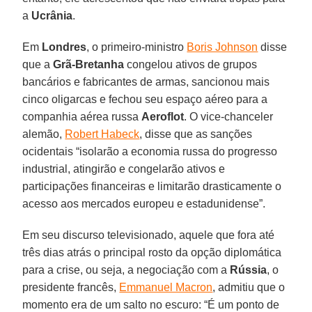
a
Ucrânia
.
Em
Londres
, o primeiro-ministro
Boris Johnson
disse
que a
Grã-Bretanha
congelou ativos de grupos
bancários e fabricantes de armas, sancionou mais
cinco oligarcas e fechou seu espaço aéreo para a
companhia aérea russa
Aeroflot
. O vice-chanceler
alemão,
Robert Habeck
, disse que as sanções
ocidentais “isolarão a economia russa do progresso
industrial, atingirão e congelarão ativos e
participações financeiras e limitarão drasticamente o
acesso aos mercados europeu e estadunidense”.
Em seu discurso televisionado, aquele que fora até
três dias atrás o principal rosto da opção diplomática
para a crise, ou seja, a negociação com a
Rússia
, o
presidente francês,
Emmanuel Macron
, admitiu que o
momento era de um salto no escuro: “É um ponto de