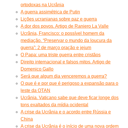
ortodoxas na Ucrânia
A guerra assimétrica de Putin
Lições ucranianas sobre paz e guerra
A dor dos povos. Artigo de Raniero La Valle
Ucrânia, Francisco: o possível homem da
mediação. “Preservar o mundo da loucura da
guerra”: 2 de março oração e jejum
O Papa: uma triste guerra entre cristãos
Direito internacional e falsos mitos. Artigo de
Domenico Gallo
Será que algum dia venceremos a guerra?
O que é e por que é perigoso a expansão para o
leste da OTAN
Ucrânia. Vaticano sabe que deve ficar longe dos
tons exaltados da mídia ocidental
A crise da Ucrânia e o acordo entre Rússia e
China
A crise da Ucrânia é o início de uma nova ordem