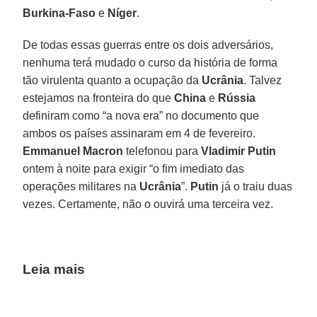
Burkina-Faso
e
Níger
.
De todas essas guerras entre os dois adversários,
nenhuma terá mudado o curso da história de forma
tão virulenta quanto a ocupação da
Ucrânia
. Talvez
estejamos na fronteira do que
China
e
Rússia
definiram como “a nova era” no documento que
ambos os países assinaram em 4 de fevereiro.
Emmanuel Macron
telefonou para
Vladimir Putin
ontem à noite para exigir “o fim imediato das
operações militares na
Ucrânia
”.
Putin
já o traiu duas
vezes. Certamente, não o ouvirá uma terceira vez.
Leia mais