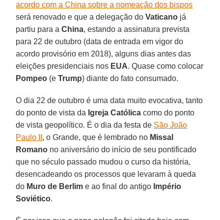
acordo com a China sobre a nomeação dos bispos
será renovado e que a delegação do
Vaticano
já
partiu para a
China
, estando a assinatura prevista
para 22 de outubro (data de entrada em vigor do
acordo provisório em 2018), alguns dias antes das
eleições presidenciais nos
EUA
. Quase como colocar
Pompeo
(e
Trump
) diante do fato consumado.
O dia 22 de outubro é uma data muito evocativa, tanto
do ponto de vista da
Igreja Católica
como do ponto
de vista geopolítico. É o dia da festa de
São João
Paulo II
, o Grande, que é lembrado no
Missal
Romano
no aniversário do início de seu pontificado
que no século passado mudou o curso da história,
desencadeando os processos que levaram à queda
do
Muro de Berlim
e ao final do antigo
Império
Soviético
.