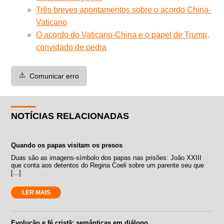
Três breves apontamentos sobre o acordo China-
Vaticano
O acordo do Vaticano-China e o papel de Trump,
convidado de pedra
⚠️
Comunicar erro
NOTÍCIAS RELACIONADAS
Quando os papas visitam os presos
Duas são as imagens-símbolo dos papas nas prisões: João XXIII
que conta aos detentos do Regina Coeli sobre um parente seu que
[...]
LER MAIS
Evolução e fé cristã: semânticas em diálogo