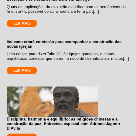
Quais as implicações da evolução científica para as semânticas da
fé cristã? É possível conciliar ciência e fé, a part[...]
LER MAIS
Vaticano criará comissão para acompanhar a construção das
novas igrejas
Uma equipe para dizer "alto lá!" às igrejas-garagens, a essas
arquiteturas atrevidas que correm o risco de desnaturalizar muitos[...]
LER MAIS
Disciplina, harmonia e equilíbrio: as religiões chinesas e a
construção da paz. Entrevista especial com Adriano Jagmin
D’Ávila