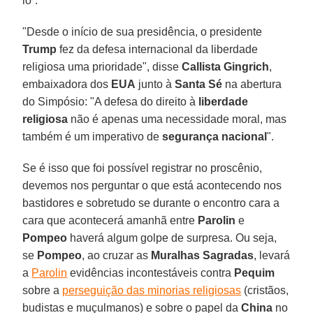
lo”.
"Desde o início de sua presidência, o presidente
Trump
fez da defesa internacional da liberdade
religiosa uma prioridade", disse
Callista Gingrich
,
embaixadora dos
EUA
junto à
Santa Sé
na abertura
do Simpósio: "A defesa do direito à
liberdade
religiosa
não é apenas uma necessidade moral, mas
também é um imperativo de
segurança nacional
".
Se é isso que foi possível registrar no proscênio,
devemos nos perguntar o que está acontecendo nos
bastidores e sobretudo se durante o encontro cara a
cara que acontecerá amanhã entre
Parolin
e
Pompeo
haverá algum golpe de surpresa. Ou seja,
se
Pompeo
, ao cruzar as
Muralhas Sagradas
, levará
a
Parolin
evidências incontestáveis contra
Pequim
sobre a
perseguição das minorias religiosas
(cristãos,
budistas e muçulmanos) e sobre o papel da
China
no