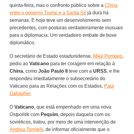
quinta-feira, mas o confronto público sobre a
China
entre o governo Trump e a Santa Sé
já dura há
semanas. E hoje teve um desenvolvimento sem
precedentes, com posturas verdadeiramente inusuais
para a diplomacia. Um verdadeiro embate de boxe
diplomático.
O secretário de Estado estadunidense,
Mike Pompeo
,
pediu ao
Vaticano
para ter coragem em relação à
China
, como
João Paulo II
teve com a
URSS
, e lhe
respondeu imediatamente o subsecretário do
Vaticano para as Relações com os Estados,
Paul
Gallagher
.
O
Vaticano
, que está empenhado em uma nova
Ostpolitik
com
Pequim
, depois daquela com os
soviéticos, tratou, por meio de uma intervenção de
Andrea Tornielli
, de informar oficialmente que o