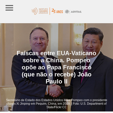
Faíscas entre EUA-Vaticano
sobre a China. Pompeo
opõe ao Papa Francisco
(que não o recebe) João
Paulo II
Secretário de Estado dos Estados Unidos Mike Pompeo com o presidente
chinês Xi Jinping em Pequim, China, em 2018. | Foto: U.S. Department of
State/Flickr CC