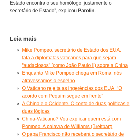
Estado encontra o seu homólogo, justamente o
secretário de Estado”, explicou
Parolin
.
Leia mais
Mike Pompeo, secretário de Estado dos EUA,
fala a diplomatas vaticanos para que sejam
“audaciosos” (como João Paulo II) sobre a China
Enquanto Mike Pompeo chega em Roma, nós
atravessamos o espelho
O Vaticano rejeita as ingerências dos EUA: “O
acordo com Pequim segue em frente”
A China e o Ocidente. O conto de duas políticas e
duas lógicas
China-Vaticano? Vou explicar quem está com
Pompeo. A palavra de Williams (Breitbart)
O papa Francisco não receberá o secretário de