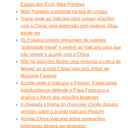
Estado dos EUA, Mike Pompeo
Mike Pompeo: o elefante na loja de cristais
Trump pede ao Vaticano para romper relações
com a China: uma pretensão sem motivos. Aliás,
existe um
Os Estados Unidos presumem de suposta
“autoridade moral” e pedem ao Vaticano para que
não renove o acordo com a China
Não há soluções fáceis: uma resposta à crítica de
Weigel ao acordo China-Vaticano. Artigo de
Massimo Faggioli
Acordo entre o Vaticano e Pequim. Especialista
estadunidense defende o Papa Francisco e
analisa o futuro das relações bilaterais
A chegada a Roma do chanceler chinês dispara
versões sobre o acordo Vaticano-Pequim
Acordo China-Vaticano sobre nomeações
episcopais deverá ser renovado