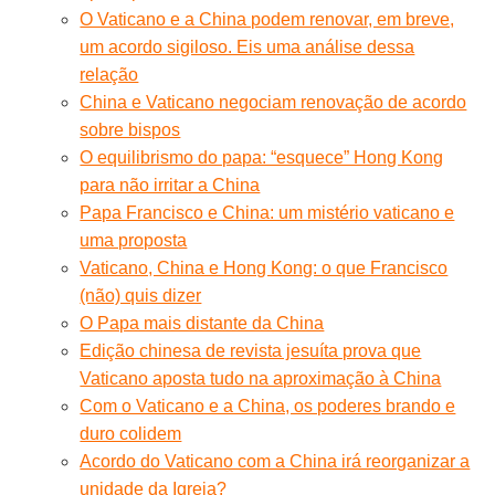
O Vaticano e a China podem renovar, em breve,
um acordo sigiloso. Eis uma análise dessa
relação
China e Vaticano negociam renovação de acordo
sobre bispos
O equilibrismo do papa: “esquece” Hong Kong
para não irritar a China
Papa Francisco e China: um mistério vaticano e
uma proposta
Vaticano, China e Hong Kong: o que Francisco
(não) quis dizer
O Papa mais distante da China
Edição chinesa de revista jesuíta prova que
Vaticano aposta tudo na aproximação à China
Com o Vaticano e a China, os poderes brando e
duro colidem
Acordo do Vaticano com a China irá reorganizar a
unidade da Igreja?