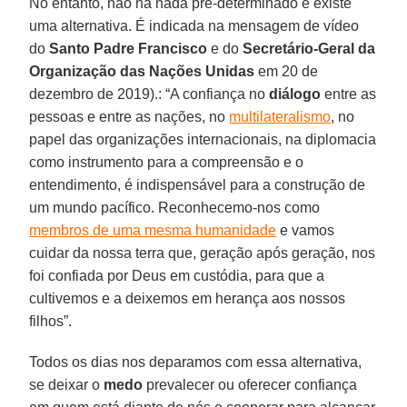
No entanto, não há nada pré-determinado e existe
uma alternativa. É indicada na mensagem de vídeo
do
Santo Padre Francisco
e do
Secretário-Geral da
Organização das Nações Unidas
em 20 de
dezembro de 2019).: “A confiança no
diálogo
entre as
pessoas e entre as nações, no
multilateralismo
, no
papel das organizações internacionais, na diplomacia
como instrumento para a compreensão e o
entendimento, é indispensável para a construção de
um mundo pacífico. Reconhecemo-nos como
membros de uma mesma humanidade
e vamos
cuidar da nossa terra que, geração após geração, nos
foi confiada por Deus em custódia, para que a
cultivemos e a deixemos em herança aos nossos
filhos”.
Todos os dias nos deparamos com essa alternativa,
se deixar o
medo
prevalecer ou oferecer confiança