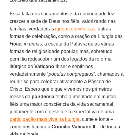
concreto dos sacramentos.
Essa falta dos sacramentos e da comunidade fez
crescer a sede de Deus nos fiéis, valorizando nas
famílias, verdadeiras
igrejas domésticas
, outras
formas de celebração, como a oração da Liturgia das
Horas in primis
, a escuta da Palavra ou as várias
formas de religiosidade popular; mas, sobretudo,
permitiu redescobrir um dos legados da reforma
litúrgica do
Vaticano II
: ser e sentir-nos
verdadeiramente “
populus congregatus
”, chamados a
reunir-se para celebrar ativamente a Páscoa de
Cristo. Espero que o que vivemos nos primeiros
meses da
pandemia
tenha alimentado em muitos
fiéis uma maior consciência da vida sacramental,
juntamente com o desejo e a expectativa de uma
participação mais viva na liturgia
, cume e fonte –
como nos lembra o
Concílio Vaticano II
– de toda a
vida da Igreja.