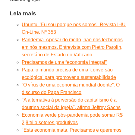
Leia mais
Ubuntu. 'Eu sou porque nos somos'. Revista IHU
On-Line, Nº 353
Pandemia. Apesar do medo, não nos fechemos
em nós mesmos. Entrevista com Pietro Parolin,
secretário de Estado do Vaticano
Precisamos de uma “economia integral”
Papa: o mundo precisa de uma 'conversão
ecológica' para promover a sustentabilidade
“O vírus de uma economia mundial doente”. O
discurso do Papa Francisco
''A alternativa à perversão do capitalismo é a
doutrina social da Igreja'', afirma Jeffrey Sachs
Economia verde pós-pandemia pode somar R$
2,8 tri a setores produtivos
"Esta economia mata. Precisamos e queremos