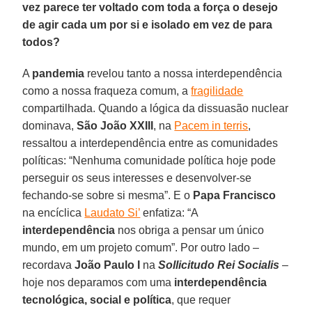
vez parece ter voltado com toda a força o desejo
de agir cada um por si e isolado em vez de para
todos?
A
pandemia
revelou tanto a nossa interdependência
como a nossa fraqueza comum, a
fragilidade
compartilhada. Quando a lógica da dissuasão nuclear
dominava,
São João XXIII
, na
Pacem in terris
,
ressaltou a interdependência entre as comunidades
políticas: “Nenhuma comunidade política hoje pode
perseguir os seus interesses e desenvolver-se
fechando-se sobre si mesma”. E o
Papa Francisco
na encíclica
Laudato Si’
enfatiza: “A
interdependência
nos obriga a pensar um único
mundo, em um projeto comum”. Por outro lado –
recordava
João Paulo I
na
Sollicitudo Rei Socialis
–
hoje nos deparamos com uma
interdependência
tecnológica, social e política
, que requer