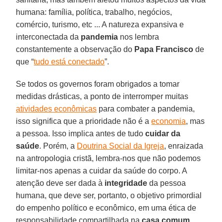
humana: família, política, trabalho, negócios,
comércio, turismo, etc ... A natureza expansiva e
interconectada da
pandemia
nos lembra
constantemente a observação do
Papa Francisco
de
que “
tudo está conectado
”.
Se todos os governos foram obrigados a tomar
medidas drásticas, a ponto de interromper muitas
atividades econômicas
para combater a pandemia,
isso significa que a prioridade não é a
economia
, mas
a pessoa. Isso implica antes de tudo
cuidar da
saúde
. Porém, a
Doutrina Social da Igreja
, enraizada
na antropologia cristã, lembra-nos que não podemos
limitar-nos apenas a cuidar da saúde do corpo. A
atenção deve ser dada à
integridade
da pessoa
humana, que deve ser, portanto, o objetivo primordial
do empenho político e econômico, em uma ética de
responsabilidade compartilhada na
casa comum
.