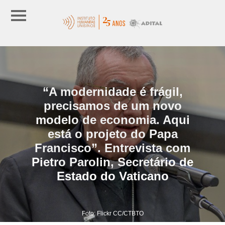
“A modernidade é frágil,
precisamos de um novo
modelo de economia. Aqui
está o projeto do Papa
Francisco”. Entrevista com
Pietro Parolin, Secretário de
Estado do Vaticano
Foto: Flickr CC/CTBTO