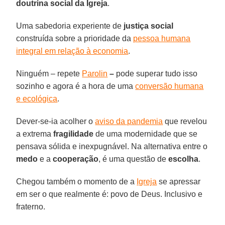
doutrina social da Igreja
.
Uma sabedoria experiente de
justiça social
construída sobre a prioridade da
pessoa humana
integral em relação à economia
.
Ninguém – repete
Parolin
–
pode superar tudo isso
sozinho e agora é a hora de uma
conversão humana
e ecológica
.
Dever-se-ia acolher o
aviso da pandemia
que revelou
a extrema
fragilidade
de uma modernidade que se
pensava sólida e inexpugnável. Na alternativa entre o
medo
e a
cooperação
, é uma questão de
escolha
.
Chegou também o momento de a
Igreja
se apressar
em ser o que realmente é: povo de Deus. Inclusivo e
fraterno.