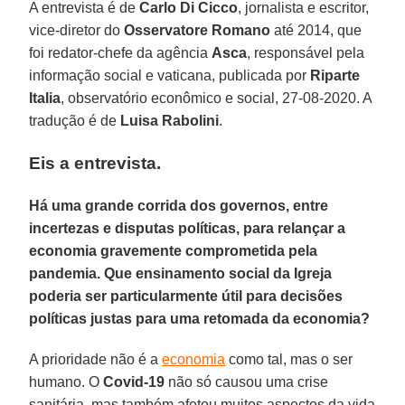
A entrevista é de
Carlo Di Cicco
, jornalista e escritor,
vice-diretor do
Osservatore Romano
até 2014, que
foi redator-chefe da agência
Asca
, responsável pela
informação social e vaticana, publicada por
Riparte
Italia
, observatório econômico e social, 27-08-2020. A
tradução é de
Luisa Rabolini
.
Eis a entrevista.
Há uma grande corrida dos governos, entre
incertezas e disputas políticas, para relançar a
economia gravemente comprometida pela
pandemia. Que ensinamento social da Igreja
poderia ser particularmente útil para decisões
políticas justas para uma retomada da economia?
A prioridade não é a
economia
como tal, mas o ser
humano. O
Covid-19
não só causou uma crise
sanitária, mas também afetou muitos aspectos da vida