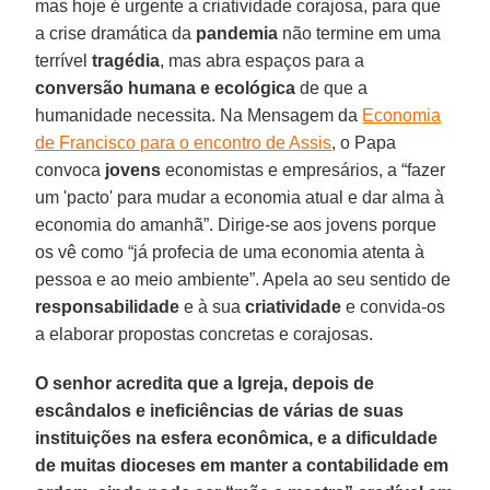
mas hoje é urgente a criatividade corajosa, para que
a crise dramática da
pandemia
não termine em uma
terrível
tragédia
, mas abra espaços para a
conversão humana e ecológica
de que a
humanidade necessita. Na Mensagem da
Economia
de Francisco para o encontro de Assis
, o Papa
convoca
jovens
economistas e empresários, a “fazer
um 'pacto' para mudar a economia atual e dar alma à
economia do amanhã”. Dirige-se aos jovens porque
os vê como “já profecia de uma economia atenta à
pessoa e ao meio ambiente”. Apela ao seu sentido de
responsabilidade
e à sua
criatividade
e convida-os
a elaborar propostas concretas e corajosas.
O senhor acredita que a Igreja, depois de
escândalos e ineficiências de várias de suas
instituições na esfera econômica, e a dificuldade
de muitas dioceses em manter a contabilidade em