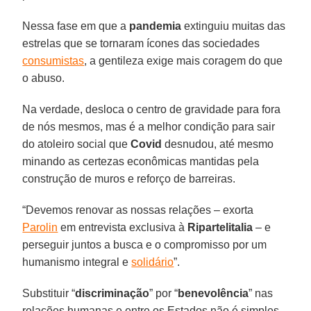
Nessa fase em que a
pandemia
extinguiu muitas das
estrelas que se tornaram ícones das sociedades
consumistas
, a gentileza exige mais coragem do que
o abuso.
Na verdade, desloca o centro de gravidade para fora
de nós mesmos, mas é a melhor condição para sair
do atoleiro social que
Covid
desnudou, até mesmo
minando as certezas econômicas mantidas pela
construção de muros e reforço de barreiras.
“Devemos renovar as nossas relações – exorta
Parolin
em entrevista exclusiva à
Ripartelitalia
– e
perseguir juntos a busca e o compromisso por um
humanismo integral e
solidário
”.
Substituir “
discriminação
” por “
benevolência
” nas
relações humanas e entre os Estados não é simples.