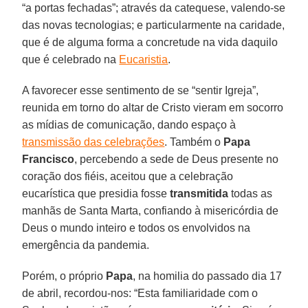
“a portas fechadas”; através da catequese, valendo-se
das novas tecnologias; e particularmente na caridade,
que é de alguma forma a concretude na vida daquilo
que é celebrado na
Eucaristia
.
A favorecer esse sentimento de se “sentir Igreja”,
reunida em torno do altar de Cristo vieram em socorro
as mídias de comunicação, dando espaço à
transmissão das celebrações
. Também o
Papa
Francisco
, percebendo a sede de Deus presente no
coração dos fiéis, aceitou que a celebração
eucarística que presidia fosse
transmitida
todas as
manhãs de Santa Marta, confiando à misericórdia de
Deus o mundo inteiro e todos os envolvidos na
emergência da pandemia.
Porém, o próprio
Papa
, na homilia do passado dia 17
de abril, recordou-nos: “Esta familiaridade com o