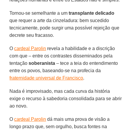
Tornou-se semelhante a um
transplante delicado
que requer a arte da cinzeladura: bem sucedido
tecnicamente, pode surgir uma possível rejeição que
decrete seu fracasso.
O
cardeal Parolin
revela a habilidade e a discrição
com que – entre os contrastes disseminados pela
tentação
soberanista
– tece a teia do entendimento
entre os povos, baseando-se na profecia da
fraternidade universal de Francisco
.
Nada é improvisado, mas cada curva da história
exige o recurso à sabedoria consolidada para se abrir
ao novo.
O
cardeal Parolin
dá mais uma prova de visão a
longo prazo que, sem orgulho, busca fontes na