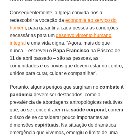
Consequentemente, a Igreja convida-nos a
redescobrir a vocação da
economia ao serviço do
homem
, para garantir a cada pessoa as condições
necessárias para um
desenvolvimento humano
integral
e uma vida digna. “Agora, mais do que
nunca – escreveu o
Papa Francisco
na Páscoa de
11 de abril passado – são as pessoas, as
comunidades e os povos que devem estar no centro,
unidos para curar, cuidar e compartilhar”.
Portanto, alguns perigos que surgiram no
combate à
pandemia
devem ser destacados, como a
prevalência de abordagens antropológicas redutivas
que, ao se concentrarem na
saúde corporal
, correm
o risco de se considerar pouco importantes as
dimensões
espirituais
. Na situação de dramática
emergência que vivemos, emergiu o limite de uma