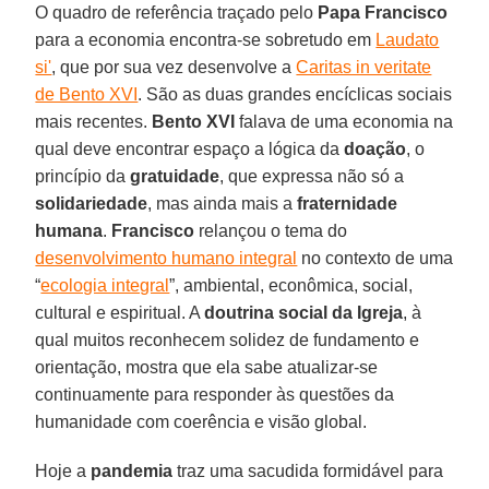
O quadro de referência traçado pelo
Papa Francisco
para a economia encontra-se sobretudo em
Laudato
si'
, que por sua vez desenvolve a
Caritas in veritate
de Bento XVI
. São as duas grandes encíclicas sociais
mais recentes.
Bento XVI
falava de uma economia na
qual deve encontrar espaço a lógica da
doação
, o
princípio da
gratuidade
, que expressa não só a
solidariedade
, mas ainda mais a
fraternidade
humana
.
Francisco
relançou o tema do
desenvolvimento humano integral
no contexto de uma
“
ecologia integral
”, ambiental, econômica, social,
cultural e espiritual. A
doutrina social da Igreja
, à
qual muitos reconhecem solidez de fundamento e
orientação, mostra que ela sabe atualizar-se
continuamente para responder às questões da
humanidade com coerência e visão global.
Hoje a
pandemia
traz uma sacudida formidável para