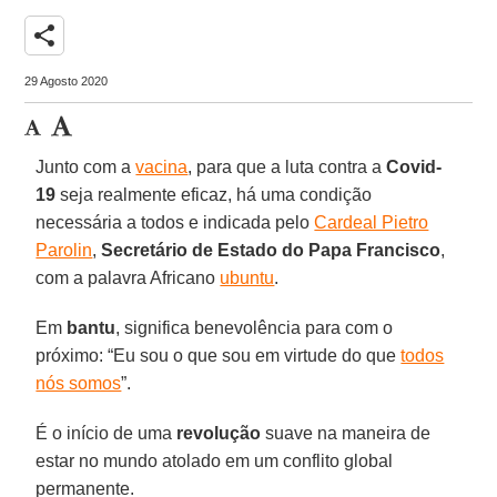
share
29 Agosto 2020
Junto com a
vacina
, para que a luta contra a
Covid-
19
seja realmente eficaz, há uma condição
necessária a todos e indicada pelo
Cardeal Pietro
Parolin
,
Secretário de Estado do Papa Francisco
,
com a palavra Africano
ubuntu
.
Em
bantu
, significa benevolência para com o
próximo: “Eu sou o que sou em virtude do que
todos
nós somos
”.
É o início de uma
revolução
suave na maneira de
estar no mundo atolado em um conflito global
permanente.