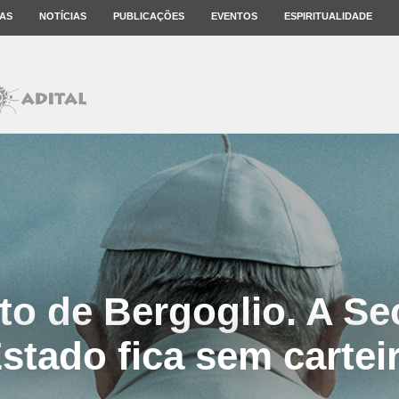
AS
NOTÍCIAS
PUBLICAÇÕES
EVENTOS
ESPIRITUALIDADE
to de Bergoglio. A Sec
stado fica sem cartei