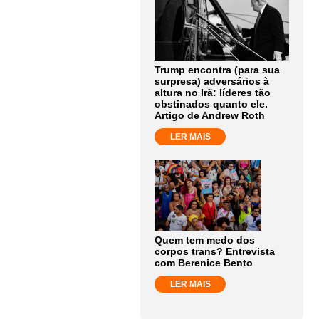
Trump encontra (para sua
surpresa) adversários à
altura no Irã: líderes tão
obstinados quanto ele.
Artigo de Andrew Roth
LER MAIS
Quem tem medo dos
corpos trans? Entrevista
com Berenice Bento
LER MAIS