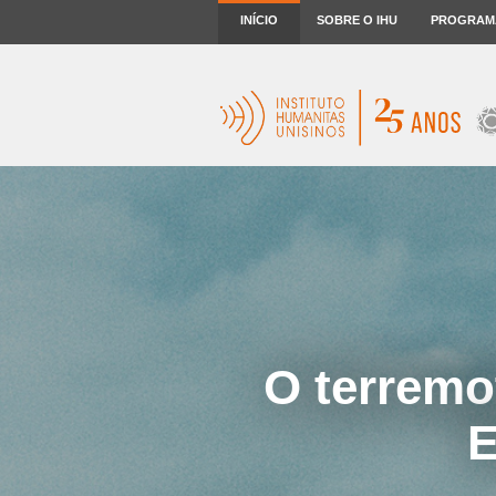
INÍCIO
SOBRE O IHU
PROGRAM
O terremo
E