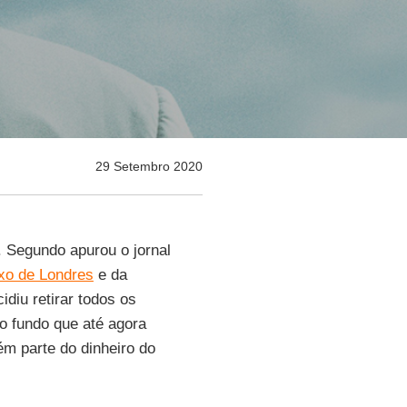
29 Setembro 2020
s. Segundo apurou o jornal
uxo de Londres
e da
diu retirar todos os
 o fundo que até agora
ém parte do dinheiro do