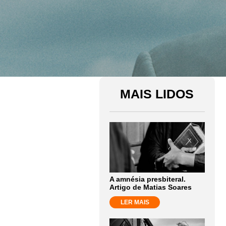
MAIS LIDOS
A amnésia presbiteral.
Artigo de Matias Soares
LER MAIS