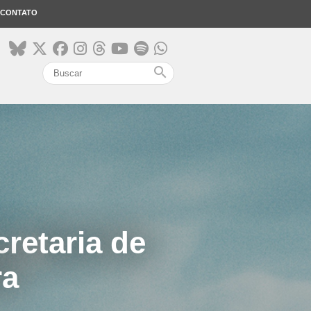
CONTATO
search
retaria de
ra