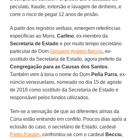
peculato, fraude, extorsão e lavagem de dinheiro, e
corre o risco de pegar 12 anos de prisão.
A partir dos registros verbais, emergem referências
específicas ao Mons.
Carlino
, ex-membro da
Secretaria de Estado
e por muito tempo secretário
particular de Dom
Giovanni Angelo Becciu
, ex-
sostituto
da Secretaria de Estado, agora prefeito da
Congregação para as Causas dos Santos
.
Também vem à tona o nome do Dom
Peña Parra
, ex-
núncio venezuelano, nomeado no dia 15 de agosto
de 2018 como
sostituto
da Secretaria de Estado e
responsável pelos fundos utilizados.
Tem-se a sensação de que as diferentes almas da
Cúria estão entrando em conflito. Poucos dias após a
eclosão do caso, o secretário de Estado, cardeal
Pietro Parolin
, confrontou-se com o cardeal
Becciu
,