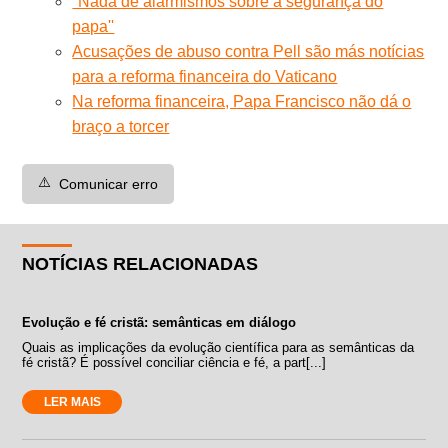
''Nada de alarmismos sobre a segurança do
papa''
Acusações de abuso contra Pell são más notícias
para a reforma financeira do Vaticano
Na reforma financeira, Papa Francisco não dá o
braço a torcer
⚠️
Comunicar erro
NOTÍCIAS RELACIONADAS
Evolução e fé cristã: semânticas em diálogo
Quais as implicações da evolução científica para as semânticas da
fé cristã? É possível conciliar ciência e fé, a part[...]
LER MAIS