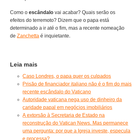
Como o
escândalo
vai acabar? Quais serão os
efeitos do terremoto? Dizem que o papa está
determinado a ir até o fim, mas a recente nomeação
de
Zanchetta
é inquietante.
Leia mais
Caso Londres, o papa quer os culpados
Prisão de financiador italiano não é o fim do mais
recente escândalo do Vaticano
Autoridade vaticana nega uso de dinheiro da
caridade papal em negócios imobiliários
A extorsão à Secretaria de Estado na
reconstrução do Vatican News. Mas permanece
uma pergunta: por que a Igreja investe, especula
e processa?