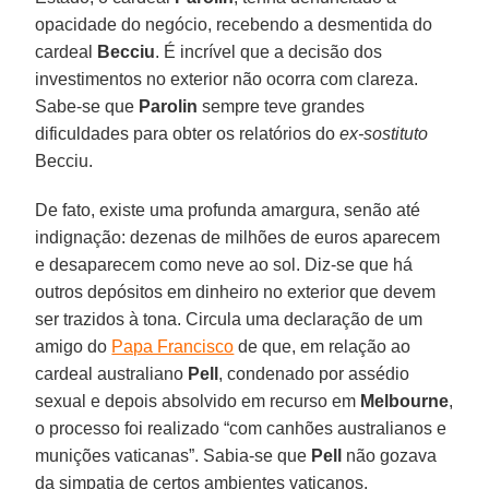
opacidade do negócio, recebendo a desmentida do
cardeal
Becciu
. É incrível que a decisão dos
investimentos no exterior não ocorra com clareza.
Sabe-se que
Parolin
sempre teve grandes
dificuldades para obter os relatórios do
ex-sostituto
Becciu.
De fato, existe uma profunda amargura, senão até
indignação: dezenas de milhões de euros aparecem
e desaparecem como neve ao sol. Diz-se que há
outros depósitos em dinheiro no exterior que devem
ser trazidos à tona. Circula uma declaração de um
amigo do
Papa Francisco
de que, em relação ao
cardeal australiano
Pell
, condenado por assédio
sexual e depois absolvido em recurso em
Melbourne
,
o processo foi realizado “com canhões australianos e
munições vaticanas”. Sabia-se que
Pell
não gozava
da simpatia de certos ambientes vaticanos.