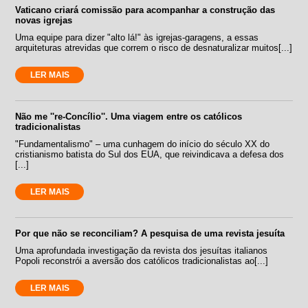
Vaticano criará comissão para acompanhar a construção das
novas igrejas
Uma equipe para dizer "alto lá!" às igrejas-garagens, a essas
arquiteturas atrevidas que correm o risco de desnaturalizar muitos[...]
LER MAIS
Não me ''re-Concílio''. Uma viagem entre os católicos
tradicionalistas
"Fundamentalismo" – uma cunhagem do início do século XX do
cristianismo batista do Sul dos EUA, que reivindicava a defesa dos
[...]
LER MAIS
Por que não se reconciliam? A pesquisa de uma revista jesuíta
Uma aprofundada investigação da revista dos jesuítas italianos
Popoli reconstrói a aversão dos católicos tradicionalistas ao[...]
LER MAIS