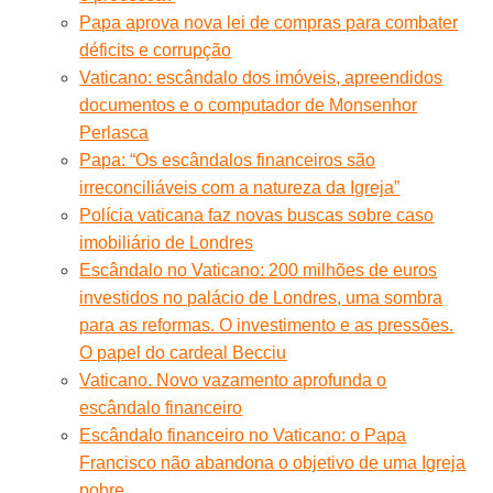
Papa aprova nova lei de compras para combater
déficits e corrupção
Vaticano: escândalo dos imóveis, apreendidos
documentos e o computador de Monsenhor
Perlasca
Papa: “Os escândalos financeiros são
irreconciliáveis com a natureza da Igreja”
Polícia vaticana faz novas buscas sobre caso
imobiliário de Londres
Escândalo no Vaticano: 200 milhões de euros
investidos no palácio de Londres, uma sombra
para as reformas. O investimento e as pressões.
O papel do cardeal Becciu
Vaticano. Novo vazamento aprofunda o
escândalo financeiro
Escândalo financeiro no Vaticano: o Papa
Francisco não abandona o objetivo de uma Igreja
pobre