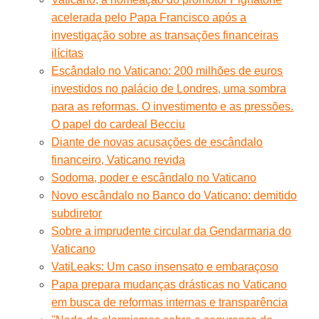
acelerada pelo Papa Francisco após a
investigação sobre as transações financeiras
ilícitas
Escândalo no Vaticano: 200 milhões de euros
investidos no palácio de Londres, uma sombra
para as reformas. O investimento e as pressões.
O papel do cardeal Becciu
Diante de novas acusações de escândalo
financeiro, Vaticano revida
Sodoma, poder e escândalo no Vaticano
Novo escândalo no Banco do Vaticano: demitido
subdiretor
Sobre a imprudente circular da Gendarmaria do
Vaticano
VatiLeaks: Um caso insensato e embaraçoso
Papa prepara mudanças drásticas no Vaticano
em busca de reformas internas e transparência