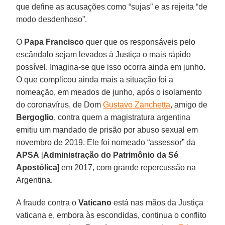
que define as acusações como “sujas” e as rejeita “de
modo desdenhoso”.
O
Papa Francisco
quer que os responsáveis pelo
escândalo sejam levados à Justiça o mais rápido
possível. Imagina-se que isso ocorra ainda em junho.
O que complicou ainda mais a situação foi a
nomeação, em meados de junho, após o isolamento
do coronavírus, de Dom
Gustavo Zanchetta
, amigo de
Bergoglio
, contra quem a magistratura argentina
emitiu um mandado de prisão por abuso sexual em
novembro de 2019. Ele foi nomeado “assessor” da
APSA
[
Administração do Patrimônio da Sé
Apostólica
] em 2017, com grande repercussão na
Argentina.
A fraude contra o
Vaticano
está nas mãos da Justiça
vaticana e, embora às escondidas, continua o conflito