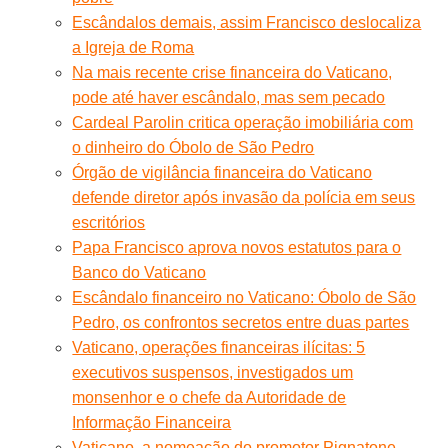
Escândalos demais, assim Francisco deslocaliza
a Igreja de Roma
Na mais recente crise financeira do Vaticano,
pode até haver escândalo, mas sem pecado
Cardeal Parolin critica operação imobiliária com
o dinheiro do Óbolo de São Pedro
Órgão de vigilância financeira do Vaticano
defende diretor após invasão da polícia em seus
escritórios
Papa Francisco aprova novos estatutos para o
Banco do Vaticano
Escândalo financeiro no Vaticano: Óbolo de São
Pedro, os confrontos secretos entre duas partes
Vaticano, operações financeiras ilícitas: 5
executivos suspensos, investigados um
monsenhor e o chefe da Autoridade de
Informação Financeira
Vaticano, a nomeação do promotor Pignatone