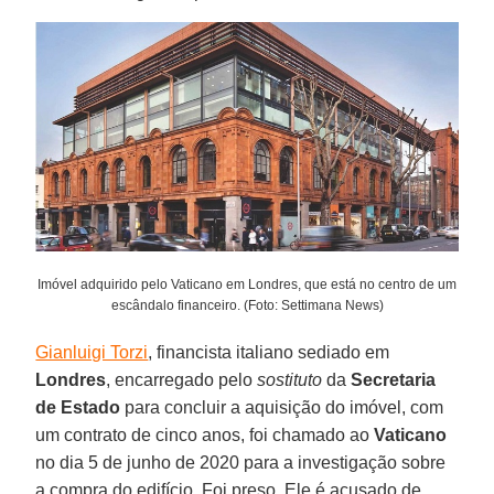
Imóvel adquirido pelo Vaticano em Londres, que está no centro de um
escândalo financeiro. (Foto: Settimana News)
Gianluigi Torzi
, financista italiano sediado em
Londres
, encarregado pelo
sostituto
da
Secretaria
de Estado
para concluir a aquisição do imóvel, com
um contrato de cinco anos, foi chamado ao
Vaticano
no dia 5 de junho de 2020 para a investigação sobre
a compra do edifício. Foi preso. Ele é acusado de