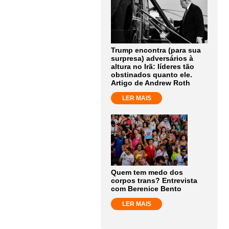
Trump encontra (para sua
surpresa) adversários à
altura no Irã: líderes tão
obstinados quanto ele.
Artigo de Andrew Roth
LER MAIS
Quem tem medo dos
corpos trans? Entrevista
com Berenice Bento
LER MAIS