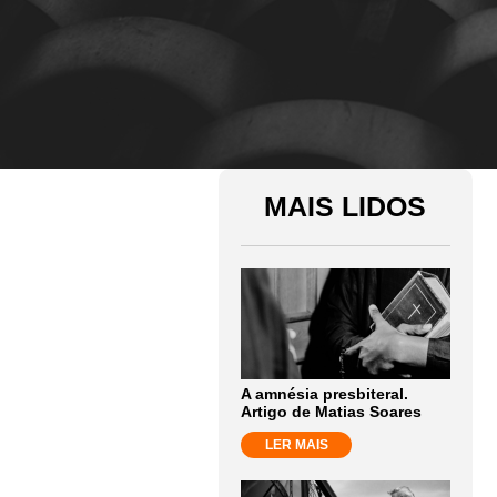
MAIS LIDOS
A amnésia presbiteral.
Artigo de Matias Soares
LER MAIS