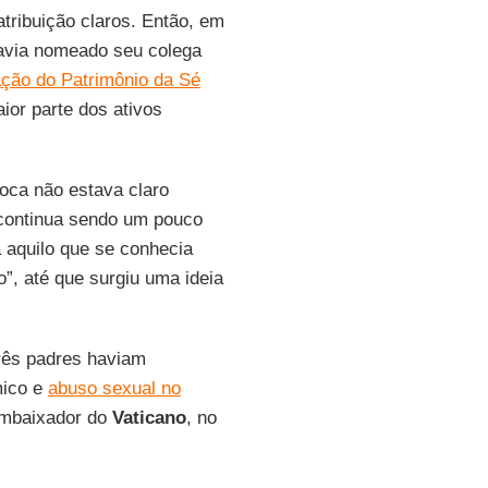
tribuição claros. Então, em
via nomeado seu colega
ação do Patrimônio da Sé
ior parte dos ativos
oca não estava claro
 continua sendo um pouco
 aquilo que se conhecia
o”, até que surgiu uma ideia
rês padres haviam
mico e
abuso sexual no
embaixador do
Vaticano
, no