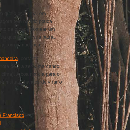
o que a ação real em
é agora tem havido pouca
fato de o papa nomear um
gua quente” em sua pátria,
sso com a mudança.
inanceira
, portanto,
rota de 2 a zero, marcando
cima). A boa notícia para o
erá muitas chances de virar o
a Francisco
l