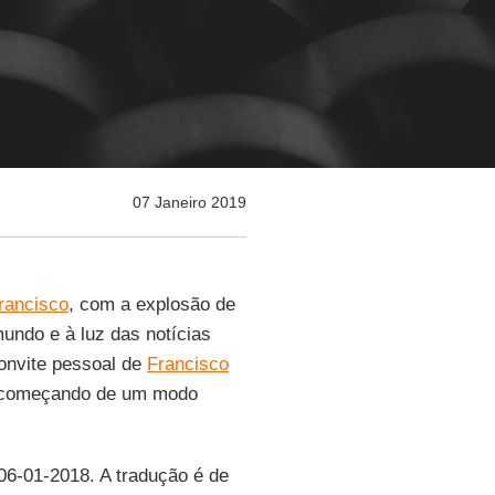
07 Janeiro 2019
rancisco
, com a explosão de
undo e à luz das notícias
onvite pessoal de
Francisco
r começando de um modo
 06-01-2018. A tradução é de