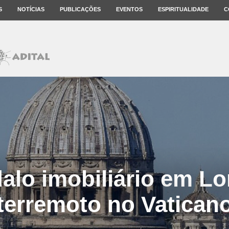
S
NOTÍCIAS
PUBLICAÇÕES
EVENTOS
ESPIRITUALIDADE
C
alo imobiliário em Lo
terremoto no Vatican