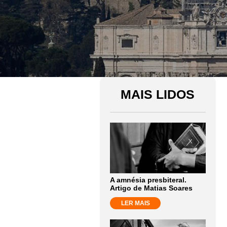
MAIS LIDOS
A amnésia presbiteral.
Artigo de Matias Soares
LER MAIS