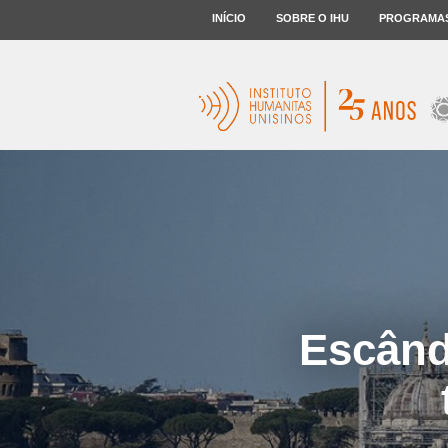
INÍCIO
SOBRE O IHU
PROGRAMA
Escând