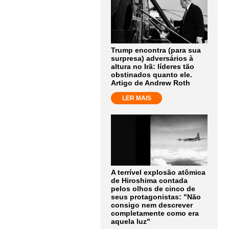
Trump encontra (para sua
surpresa) adversários à
altura no Irã: líderes tão
obstinados quanto ele.
Artigo de Andrew Roth
LER MAIS
A terrível explosão atômica
de Hiroshima contada
pelos olhos de cinco de
seus protagonistas: "Não
consigo nem descrever
completamente como era
aquela luz"