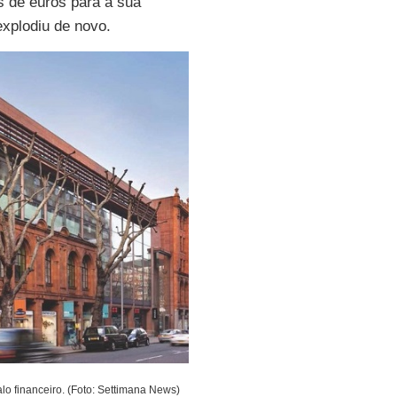
 de euros para a sua
explodiu de novo.
lo financeiro. (Foto: Settimana News)