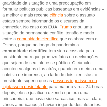
gravidade da situação e uma preocupação em
formular políticas públicas baseadas em evidências –
a melhor e mais recente
ciência
sobre o assunto
estava sempre informando os discursos da
chanceler. No caso dos
EUA
,
Trump
criou uma
situação de permanente conflito, tensão e medo
entre a
comunidade científica
que colabora com o
Estado, porque ao longo da pandemia a
comunidade científica
tem sido acossada pelo
presidente para que produza fatos ou declarações
que sejam de seu interesse público. O cúmulo
aconteceu alguns dias atrás, quando em meio a uma
coletiva de imprensa, ao lado de dois cientistas, o
presidente sugeriu que as
pessoas ingerissem ou
injetassem desinfetante
para matar o vírus. 24 horas
depois, ele se justificou dizendo que era uma
brincadeira, que havia sido sarcástico, mas aí, claro,
vários americanos já haviam ingerido desinfetantes.