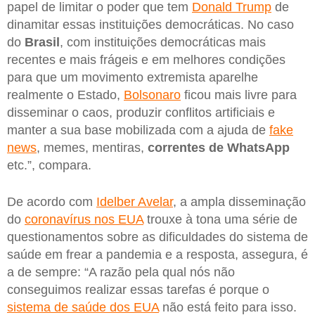
papel de limitar o poder que tem
Donald Trump
de
dinamitar essas instituições democráticas. No caso
do
Brasil
, com instituições democráticas mais
recentes e mais frágeis e em melhores condições
para que um movimento extremista aparelhe
realmente o Estado,
Bolsonaro
ficou mais livre para
disseminar o caos, produzir conflitos artificiais e
manter a sua base mobilizada com a ajuda de
fake
news
, memes, mentiras,
correntes de WhatsApp
etc.”, compara.
De acordo com
Idelber Avelar
, a ampla disseminação
do
coronavírus nos EUA
trouxe à tona uma série de
questionamentos sobre as dificuldades do sistema de
saúde em frear a pandemia e a resposta, assegura, é
a de sempre: “A razão pela qual nós não
conseguimos realizar essas tarefas é porque o
sistema de saúde dos EUA
não está feito para isso.