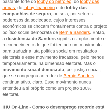
bastante forte do
lobby do petróleo
, do
lobby das
armas
, do
lobby financeiro
e do
lobby das
companhias de seguro
, ou seja, por setores
poderosos da sociedade, cujos interesses
econômicos se chocam frontalmente contra o projeto
político social-democrata de
Bernie Sanders
. Então,
a
desistência de Sanders
significa simplesmente o
reconhecimento de que foi tentado um movimento
para traduzir a luta política social em resultados
eleitorais e esse movimento fracassou, pelo menos
temporariamente, na dimensão eleitoral. Mas o
movimento social-democrata
, por justiça social,
que se congregou ao redor de
Bernie Sanders
continua ativo, claro. Esse movimento nunca
entendeu a si próprio como um projeto 100%
eleitoral.
IHU On-Line - Como o desemprego recorde está