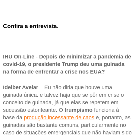
Confira a entrevista.
IHU On-Line - Depois de minimizar a pandemia de
covid-19, o presidente Trump deu uma guinada
na forma de enfrentar a crise nos EUA?
Idelber Avelar
– Eu não diria que houve uma
guinada única, e talvez haja que se pôr em crise o
conceito de guinada, já que elas se repetem em
sucessão estonteante. O
trumpismo
funciona à
base da
produção incessante de caos
e, portanto, as
guinadas são bastante comuns, particularmente no
caso de situações emergenciais que não haviam sido