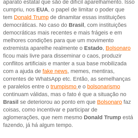
aparato estatal que são de difícil aparelhamento. Isso
cumpriu, nos
EUA
, o papel de limitar o poder que
tem
Donald Trump
de dinamitar essas instituições
democráticas. No caso do
Brasil
, com instituições
democráticas mais recentes e mais frágeis e em
melhores condições para que um movimento
extremista aparelhe realmente o
Estado
,
Bolsonaro
ficou mais livre para disseminar o caos, produzir
conflitos artificiais e manter a sua base mobilizada
com a ajuda de
fake news
, memes, mentiras,
correntes de WhatsApp etc. Então, as semelhanças
e paralelos entre o
trumpismo
e o
bolsonarismo
continuam válidas, mas o fato é que a situação no
Brasil
se deteriorou ao ponto em que
Bolsonaro
faz
coisas, como incentivar e participar de
aglomerações, que nem mesmo
Donald Trump
está
fazendo, já há algum tempo.