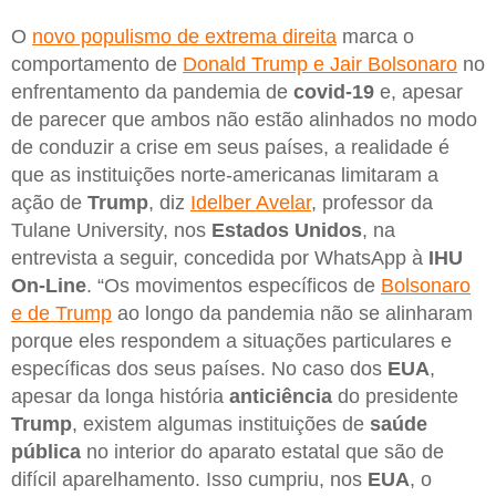
O
novo populismo de extrema direita
marca o
comportamento de
Donald Trump e Jair Bolsonaro
no
enfrentamento da pandemia de
covid-19
e, apesar
de parecer que ambos não estão alinhados no modo
de conduzir a crise em seus países, a realidade é
que as instituições norte-americanas limitaram a
ação de
Trump
, diz
Idelber Avelar
, professor da
Tulane University, nos
Estados Unidos
, na
entrevista a seguir, concedida por WhatsApp à
IHU
On-Line
. “Os movimentos específicos de
Bolsonaro
e de Trump
ao longo da pandemia não se alinharam
porque eles respondem a situações particulares e
específicas dos seus países. No caso dos
EUA
,
apesar da longa história
anticiência
do presidente
Trump
, existem algumas instituições de
saúde
pública
no interior do aparato estatal que são de
difícil aparelhamento. Isso cumpriu, nos
EUA
, o