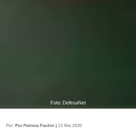
Foto: DefesaNet
Por:
Por Patricia Fachin |
13 Mai 2020