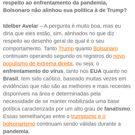
respeito ao enfrentamento da pandemia,
Bolsonaro não alinhou sua política à de Trump?
Idelber Avelar
– A pergunta é muito boa, mas eu
diria que eles estão, sim, alinhados no que diz
respeito ao desenho geral de qual é o seu
comportamento. Tanto
Trump
quanto
Bolsonaro
continuam operando segundo os registros do
novo
populismo de extrema direita
, ou seja, o
enfrentamento do vírus
, tanto nos
EUA
quanto no
Brasil
, tem sido caótico, baseado muitas vezes em
evidências que não são as melhores e mais recentes
disponíveis na área e determinadas pela
necessidade de se manter mobilizada uma base
política caracterizada por um alto grau de
fanatismo
.
Essas semelhanças entre o
trumpismo e o
bolsonarismo
continuam sendo válidas durante a
pandemia
.