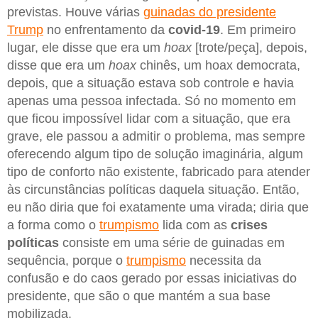
previstas. Houve várias
guinadas do presidente
Trump
no enfrentamento da
covid-19
. Em primeiro
lugar, ele disse que era um
hoax
[trote/peça], depois,
disse que era um
hoax
chinês, um hoax democrata,
depois, que a situação estava sob controle e havia
apenas uma pessoa infectada. Só no momento em
que ficou impossível lidar com a situação, que era
grave, ele passou a admitir o problema, mas sempre
oferecendo algum tipo de solução imaginária, algum
tipo de conforto não existente, fabricado para atender
às circunstâncias políticas daquela situação. Então,
eu não diria que foi exatamente uma virada; diria que
a forma como o
trumpismo
lida com as
crises
políticas
consiste em uma série de guinadas em
sequência, porque o
trumpismo
necessita da
confusão e do caos gerado por essas iniciativas do
presidente, que são o que mantém a sua base
mobilizada.