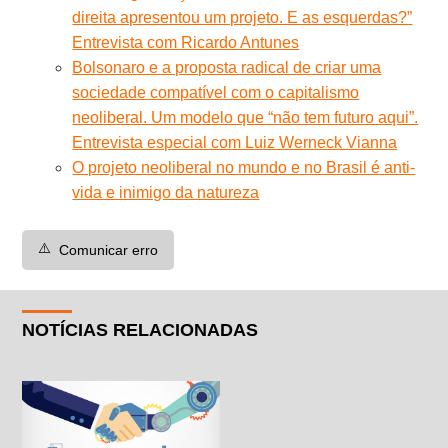
direita apresentou um projeto. E as esquerdas?”
Entrevista com Ricardo Antunes
Bolsonaro e a proposta radical de criar uma
sociedade compatível com o capitalismo
neoliberal. Um modelo que “não tem futuro aqui”.
Entrevista especial com Luiz Werneck Vianna
O projeto neoliberal no mundo e no Brasil é anti-
vida e inimigo da natureza
⚠️
Comunicar erro
NOTÍCIAS RELACIONADAS