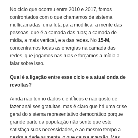
No ciclo que ocorreu entre 2010 e 2017, fomos
confrontados com o que chamamos de sistema
multicamadas: uma luta para modificar a mente das
pessoas, que é a camada das ruas; a camada de
mídia, a mais vertical, e a das redes. No
15-M
,
concentramos todas as energias na camada das
redes, que jogamos nas ruas e forçamos a mídia a
falar sobre isso.
Qual é a ligação entre esse ciclo e a atual onda de
revoltas?
Ainda não tenho dados científicos e não gosto de
fazer análises gratuitas, mas é claro que há uma crise
geral do sistema representativo democrático porque
grande parte da população não sente que este
satisfaça suas necessidades, e ao mesmo tempo a
desigualdade aumenta, o que causa aversão. Mas