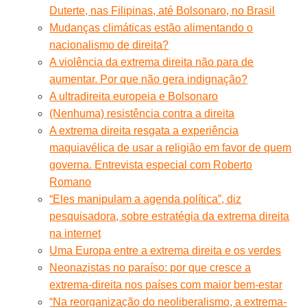
Duterte, nas Filipinas, até Bolsonaro, no Brasil
Mudanças climáticas estão alimentando o
nacionalismo de direita?
A violência da extrema direita não para de
aumentar. Por que não gera indignação?
A ultradireita europeia e Bolsonaro
(Nenhuma) resistência contra a direita
A extrema direita resgata a experiência
maquiavélica de usar a religião em favor de quem
governa. Entrevista especial com Roberto
Romano
“Eles manipulam a agenda política”, diz
pesquisadora, sobre estratégia da extrema direita
na internet
Uma Europa entre a extrema direita e os verdes
Neonazistas no paraíso: por que cresce a
extrema-direita nos países com maior bem-estar
“Na reorganização do neoliberalismo, a extrema-