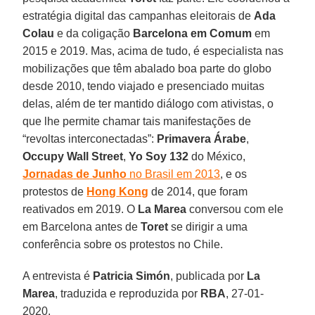
estratégia digital das campanhas eleitorais de
Ada
Colau
e da coligação
Barcelona em Comum
em
2015 e 2019. Mas, acima de tudo, é especialista nas
mobilizações que têm abalado boa parte do globo
desde 2010, tendo viajado e presenciado muitas
delas, além de ter mantido diálogo com ativistas, o
que lhe permite chamar tais manifestações de
“revoltas interconectadas”:
Primavera
Árabe
,
Occupy
Wall
Street
,
Yo
Soy
132
do México,
Jornadas
de
Junho
no Brasil em 2013
, e os
protestos de
Hong
Kong
de 2014, que foram
reativados em 2019. O
La
Marea
conversou com ele
em Barcelona antes de
Toret
se dirigir a uma
conferência sobre os protestos no Chile.
A entrevista é
Patricia Simón
, publicada por
La
Marea
, traduzida e reproduzida por
RBA
, 27-01-
2020.