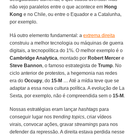
não vejo paralelos entre o que acontece em
Hong
Kong
e no Chile, ou entre o Equador e a Catalunha,
por exemplo.
Há outro elemento fundamental: a
extrema direita
construiu a melhor tecnologia ou máquinas de guerra
digitais, a tecnopolítica do 1%. O melhor exemplo é o
Cambridge Analytica
, montado por
Robert Mercer
e
Steve Bannon
, o famoso estrategista de
Trump
. No
ciclo anterior de protestos, a hegemonia nas redes
era do
Occupy
, do
15-M
… Até a mídia teve que se
adaptar a essa nova cultura política. A evolução de La
Sexta, por exemplo, não é compreendida sem o
15-M
.
Nossas estratégias eram lançar
hashtags
para
conseguir lugar nos
trending
topics
, criar vídeos
virais, convocar ações, gravar
streamings
para nos
defender da repressão. A direita estava perdida nesse