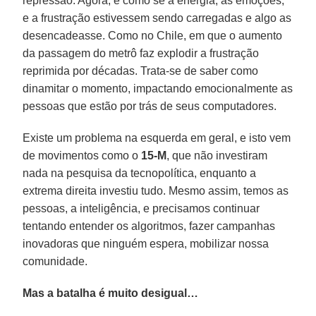
repressão. Agora, é como se a energia, as emoções,
e a frustração estivessem sendo carregadas e algo as
desencadeasse. Como no Chile, em que o aumento
da passagem do metrô faz explodir a frustração
reprimida por décadas. Trata-se de saber como
dinamitar o momento, impactando emocionalmente as
pessoas que estão por trás de seus computadores.
Existe um problema na esquerda em geral, e isto vem
de movimentos como o
15-M
, que não investiram
nada na pesquisa da tecnopolítica, enquanto a
extrema direita investiu tudo. Mesmo assim, temos as
pessoas, a inteligência, e precisamos continuar
tentando entender os algoritmos, fazer campanhas
inovadoras que ninguém espera, mobilizar nossa
comunidade.
Mas a batalha é muito desigual…