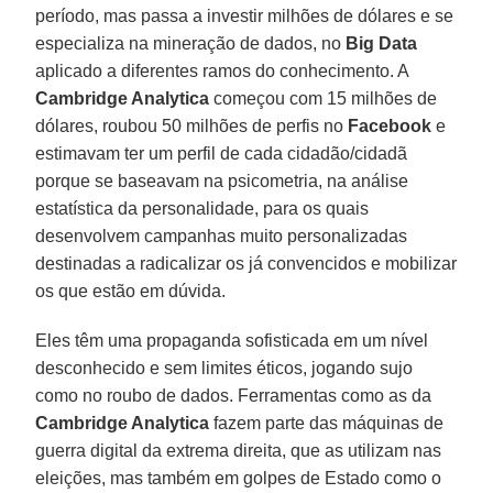
período, mas passa a investir milhões de dólares e se
especializa na mineração de dados, no
Big
Data
aplicado a diferentes ramos do conhecimento. A
Cambridge Analytica
começou com 15 milhões de
dólares, roubou 50 milhões de perfis no
Facebook
e
estimavam ter um perfil de cada cidadão/cidadã
porque se baseavam na psicometria, na análise
estatística da personalidade, para os quais
desenvolvem campanhas muito personalizadas
destinadas a radicalizar os já convencidos e mobilizar
os que estão em dúvida.
Eles têm uma propaganda sofisticada em um nível
desconhecido e sem limites éticos, jogando sujo
como no roubo de dados. Ferramentas como as da
Cambridge Analytica
fazem parte das máquinas de
guerra digital da extrema direita, que as utilizam nas
eleições, mas também em golpes de Estado como o