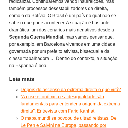
radicalizar. Continuaremos vendo insurreições, mas
também processos desestabilizadores da direita,
como o da Bolívia. O Brasil é um país no qual não se
sabe o que pode acontecer. A situação é bastante
dramática, um dos cenários mais negativos desde a
Segunda
Guerra
Mundial
, mas vamos pensar que,
por exemplo, em Barcelona vivemos em uma cidade
governada por um prefeito ativista, bissexual e da
classe trabalhadora … Dentro do contexto, a situação
na Espanha é boa.
Leia mais
Depois do ascenso da extrema direita o que virá?
“A crise econômica e a desigualdade são
fundamentais para entender a origem da extrema
direita”. Entrevista com Farid Kahhat
O mapa mundi se povoou de ultradireitistas. De
Le Pen e Salvini na Europa, passando por