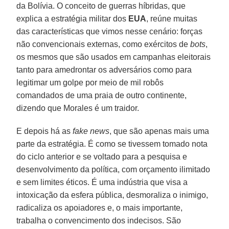
da Bolívia. O conceito de guerras híbridas, que
explica a estratégia militar dos
EUA
, reúne muitas
das características que vimos nesse cenário: forças
não convencionais externas, como exércitos de
bots
,
os mesmos que são usados em campanhas eleitorais
tanto para amedrontar os adversários como para
legitimar um golpe por meio de mil robôs
comandados de uma praia de outro continente,
dizendo que Morales é um traidor.
E depois há as
fake
news
, que são apenas mais uma
parte da estratégia. É como se tivessem tomado nota
do ciclo anterior e se voltado para a pesquisa e
desenvolvimento da política, com orçamento ilimitado
e sem limites éticos. É uma indústria que visa a
intoxicação da esfera pública, desmoraliza o inimigo,
radicaliza os apoiadores e, o mais importante,
trabalha o convencimento dos indecisos. São