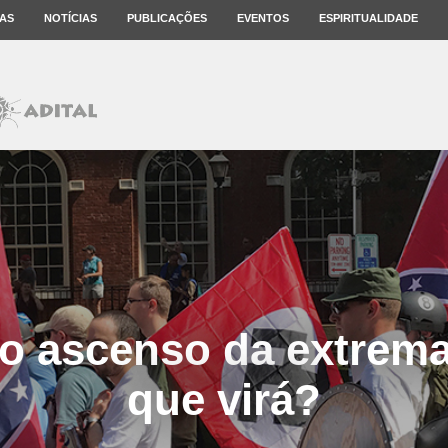
AS
NOTÍCIAS
PUBLICAÇÕES
EVENTOS
ESPIRITUALIDADE
o ascenso da extrema 
que virá?