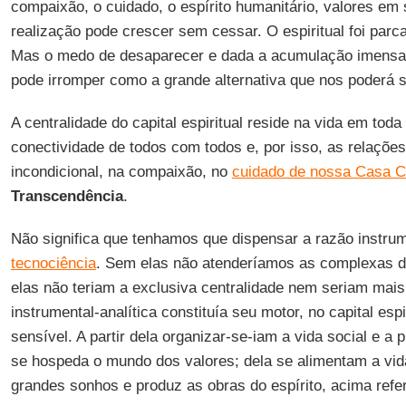
compaixão, o cuidado, o espírito humanitário, valores em si
realização pode crescer sem cessar. O espiritual foi par
Mas o medo de desaparecer e dada a acumulação imensa d
pode irromper como a grande alternativa que nos poderá s
A centralidade do capital espiritual reside na vida em toda
conectividade de todos com todos e, por isso, as relações
incondicional, na compaixão, no
cuidado de nossa Casa
Transcendência
.
Não significa que tenhamos que dispensar a razão instru
tecnociência
. Sem elas não atenderíamos as complexas
elas não teriam a exclusiva centralidade nem seriam mais
instrumental-analítica constituía seu motor, no capital espi
sensível. A partir dela organizar-se-iam a vida social e a 
se hospeda o mundo dos valores; dela se alimentam a vida 
grandes sonhos e produz as obras do espírito, acima refer