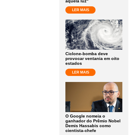
aquela luz"
LER MAIS
Ciclone-bomba deve
provocar ventania em oito
estados
LER MAIS
O Google nomeia o
ganhador do Prêmio Nobel
Demis Hassabis como
cientista-chefe