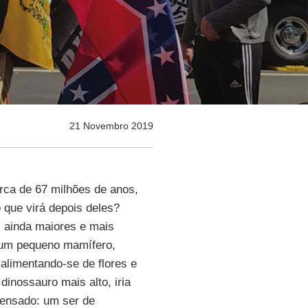
21 Novembro 2019
rca de 67 milhões de anos,
 que virá depois deles?
s ainda maiores e mais
e um pequeno mamífero,
 alimentando-se de flores e
inossauro mais alto, iria
pensado: um ser de