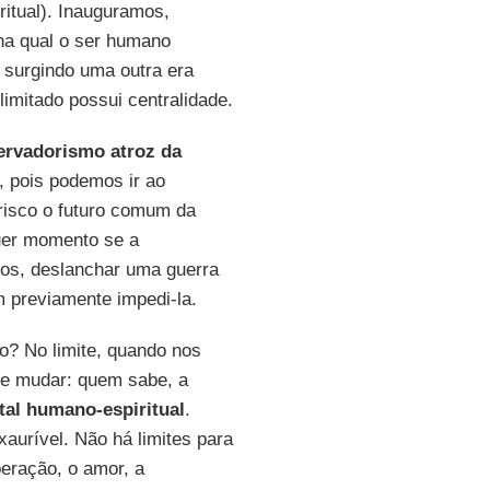
ritual). Inauguramos,
 na qual o ser humano
 surgindo uma outra era
limitado possui centralidade.
ervadorismo atroz da
 pois podemos ir ao
isco o futuro comum da
quer momento se a
dos, deslanchar uma guerra
 previamente impedi-la.
? No limite, quando nos
e mudar: quem sabe, a
tal humano-espiritual
.
exaurível. Não há limites para
peração, o amor, a