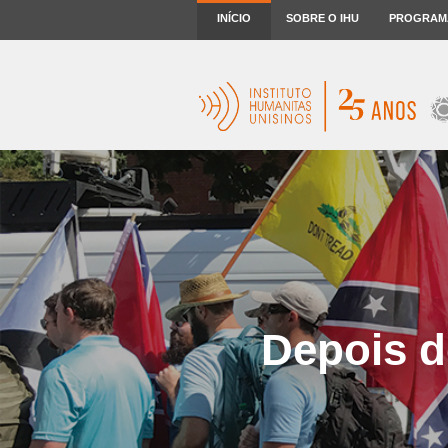
INÍCIO
SOBRE O IHU
PROGRAM
Depois d