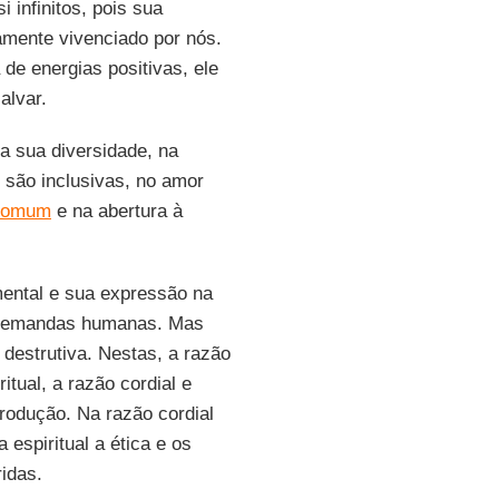
 infinitos, pois sua
camente vivenciado por nós.
e energias positivas, ele
alvar.
 a sua diversidade, na
 são inclusivas, no amor
 Comum
e na abertura à
mental e sua expressão na
 demandas humanas. Mas
 destrutiva. Nestas, a razão
ritual, a razão cordial e
produção. Na razão cordial
espiritual a ética e os
idas.