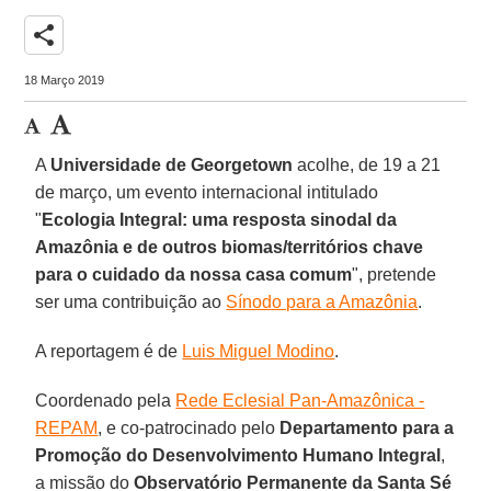
share
18 Março 2019
A
Universidade de Georgetown
acolhe, de 19 a 21
de março, um evento internacional intitulado
"
Ecologia Integral: uma resposta sinodal da
Amazônia e de outros biomas/territórios chave
para o cuidado da nossa casa comum
", pretende
ser uma contribuição ao
Sínodo para a Amazônia
.
A reportagem é de
Luis Miguel Modino
.
Coordenado pela
Rede Eclesial Pan-Amazônica -
REPAM
, e co-patrocinado pelo
Departamento para a
Promoção do Desenvolvimento Humano Integral
,
a missão do
Observatório Permanente da Santa Sé