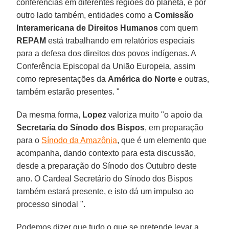
conferências em diferentes regiões do planeta, e por
outro lado também, entidades como a
Comissão
Interamericana de Direitos Humanos
com quem
REPAM
está trabalhando em relatórios especiais
para a defesa dos direitos dos povos indígenas. A
Conferência Episcopal da União Europeia, assim
como representações da
América do Norte
e outras,
também estarão presentes. "
Da mesma forma,
Lopez
valoriza muito "o apoio da
Secretaria do Sínodo dos Bispos
, em preparação
para o
Sínodo da Amazônia
, que é um elemento que
acompanha, dando contexto para esta discussão,
desde a preparação do Sínodo dos Outubro deste
ano. O Cardeal Secretário do Sínodo dos Bispos
também estará presente, e isto dá um impulso ao
processo sinodal ".
Podemos dizer que tudo o que se pretende levar a