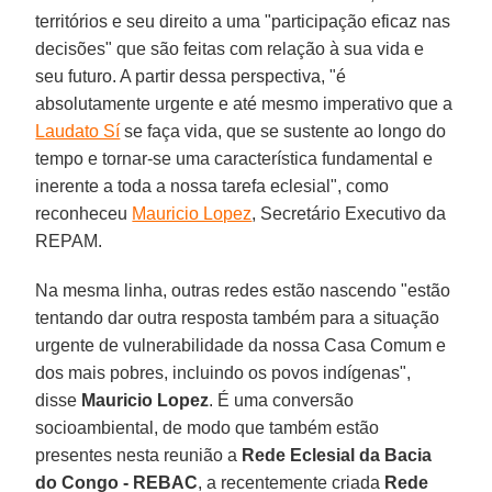
territórios e seu direito a uma "participação eficaz nas
decisões" que são feitas com relação à sua vida e
seu futuro. A partir dessa perspectiva, "é
absolutamente urgente e até mesmo imperativo que a
Laudato Sí
se faça vida, que se sustente ao longo do
tempo e tornar-se uma característica fundamental e
inerente a toda a nossa tarefa eclesial", como
reconheceu
Mauricio Lopez
, Secretário Executivo da
REPAM.
Na mesma linha, outras redes estão nascendo "estão
tentando dar outra resposta também para a situação
urgente de vulnerabilidade da nossa Casa Comum e
dos mais pobres, incluindo os povos indígenas",
disse
Mauricio Lopez
. É uma conversão
socioambiental, de modo que também estão
presentes nesta reunião a
Rede Eclesial da Bacia
do Congo - REBAC
, a recentemente criada
Rede