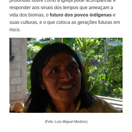
profundas sobre como a Igreja pode acompanhar e
responder aos sinais dos tempos que ameaçam a
vida dos biomas, o
futuro dos povos indígenas
e
suas culturas, e o que coloca as gerações futuras em
risco.
(Foto: Luis Miguel Modino)