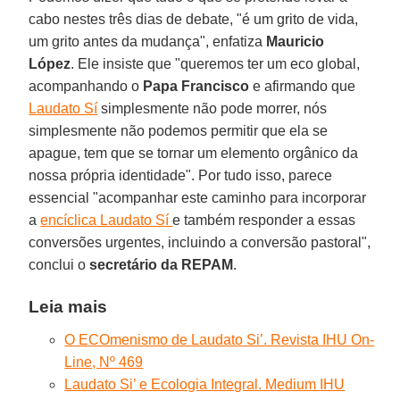
cabo nestes três dias de debate, "é um grito de vida,
um grito antes da mudança", enfatiza
Mauricio
López
. Ele insiste que "queremos ter um eco global,
acompanhando o
Papa Francisco
e afirmando que
Laudato Sí
simplesmente não pode morrer, nós
simplesmente não podemos permitir que ela se
apague, tem que se tornar um elemento orgânico da
nossa própria identidade". Por tudo isso, parece
essencial "acompanhar este caminho para incorporar
a
encíclica Laudato Sí
e também responder a essas
conversões urgentes, incluindo a conversão pastoral",
conclui o
secretário da REPAM
.
Leia mais
O ECOmenismo de Laudato Si’. Revista IHU On-
Line, Nº 469
Laudato Si’ e Ecologia Integral. Medium IHU