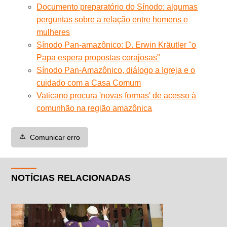
Documento preparatório do Sínodo: algumas
perguntas sobre a relação entre homens e
mulheres
Sínodo Pan-amazônico: D. Erwin Kräutler "o
Papa espera propostas corajosas"
Sínodo Pan-Amazônico, diálogo a Igreja e o
cuidado com a Casa Comum
Vaticano procura 'novas formas' de acesso à
comunhão na região amazônica
⚠️
Comunicar erro
NOTÍCIAS RELACIONADAS