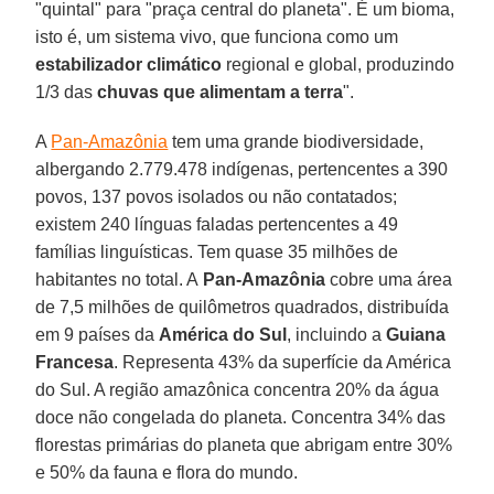
"quintal" para "praça central do planeta". É um bioma,
isto é, um sistema vivo, que funciona como um
estabilizador climático
regional e global, produzindo
1/3 das
chuvas que alimentam a terra
".
A
Pan-Amazônia
tem uma grande biodiversidade,
albergando 2.779.478 indígenas, pertencentes a 390
povos, 137 povos isolados ou não contatados;
existem 240 línguas faladas pertencentes a 49
famílias linguísticas. Tem quase 35 milhões de
habitantes no total. A
Pan-Amazônia
cobre uma área
de 7,5 milhões de quilômetros quadrados, distribuída
em 9 países da
América do Sul
, incluindo a
Guiana
Francesa
. Representa 43% da superfície da América
do Sul. A região amazônica concentra 20% da água
doce não congelada do planeta. Concentra 34% das
florestas primárias do planeta que abrigam entre 30%
e 50% da fauna e flora do mundo.