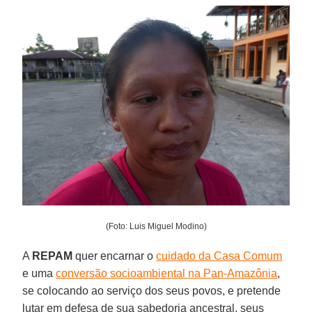
(Foto: Luis Miguel Modino)
A
REPAM
quer encarnar o
cuidado da Casa Comum
e uma
conversão socioambiental na Pan-Amazônia
,
se colocando ao serviço dos seus povos, e pretende
lutar em defesa de sua sabedoria ancestral, seus