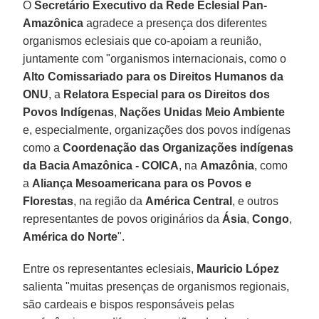
O
Secretário Executivo da Rede Eclesial Pan-
Amazônica
agradece a presença dos diferentes
organismos eclesiais que co-apoiam a reunião,
juntamente com "organismos internacionais, como o
Alto Comissariado para os Direitos Humanos da
ONU
, a
Relatora Especial para os Direitos dos
Povos Indígenas
,
Nações Unidas Meio Ambiente
e, especialmente, organizações dos povos indígenas
como a
Coordenação das Organizações indígenas
da Bacia Amazônica - COICA
, na
Amazônia
, como
a
Aliança Mesoamericana para os Povos e
Florestas
, na região da
América Central
, e outros
representantes de povos originários da
Ásia
,
Congo
,
América do Norte
".
Entre os representantes eclesiais,
Mauricio López
salienta "muitas presenças de organismos regionais,
são cardeais e bispos responsáveis pelas