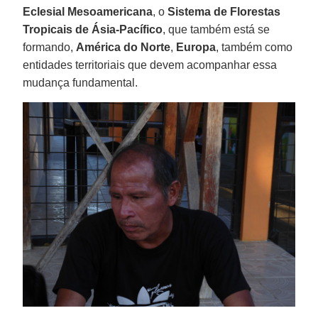
Eclesial Mesoamericana
, o
Sistema de Florestas
Tropicais de Ásia-Pacífico
, que também está se
formando,
América do Norte
,
Europa
, também como
entidades territoriais que devem acompanhar essa
mudança fundamental.