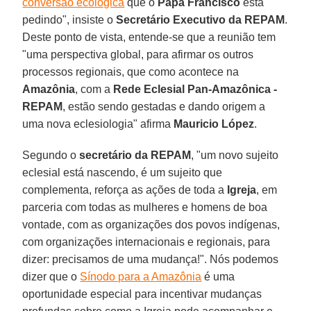
conversão ecológica
que o
Papa Francisco
está
pedindo", insiste o
Secretário Executivo da REPAM
.
Deste ponto de vista, entende-se que a reunião tem
"uma perspectiva global, para afirmar os outros
processos regionais, que como acontece na
Amazônia
, com a
Rede Eclesial Pan-Amazônica -
REPAM
, estão sendo gestadas e dando origem a
uma nova eclesiologia" afirma
Mauricio López
.
Segundo o
secretário da REPAM
, "um novo sujeito
eclesial está nascendo, é um sujeito que
complementa, reforça as ações de toda a
Igreja
, em
parceria com todas as mulheres e homens de boa
vontade, com as organizações dos povos indígenas,
com organizações internacionais e regionais, para
dizer: precisamos de uma mudança!". Nós podemos
dizer que o
Sínodo para a Amazônia
é uma
oportunidade especial para incentivar mudanças