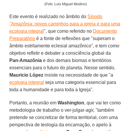
(Foto: Luis Miguel Modino)
Este evento é realizado no âmbito do
Sínodo
"Amazônia: novos caminhos para a igreja e para uma
ecologia integral
", que como referido no
Documento
Preparatório
é a fonte de reflexões que "superam o
âmbito estritamente eclesial amazônico", e tem como
objetivo refletir e debater a consciência global da
Pan-Amazônia
e dos demais biomas e territórios
essenciais para o futuro do planeta. Nesse sentido,
Mauricio López
insiste na necessidade de que "a
ecologia integral
seja uma categoria essencial para
toda a humanidade e para toda a Igreja".
Portanto, a reunião em
Washington
, que vai ter como
metodologia de trabalho o ver-julgar-agir, "também
pretende se concretizar de forma territorial, com uma
perspectiva de teologia da encarnação, o apelo à