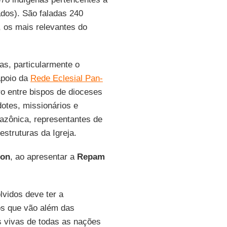
ados). São faladas 240
, os mais relevantes do
s, particularmente o
apoio da
Rede Eclesial Pan-
o entre bispos de dioceses
dotes, missionários e
azônica, representantes de
estruturas da Igreja.
son
, ao apresentar a
Repam
vidos deve ter a
os que vão além das
as vivas de todas as nações