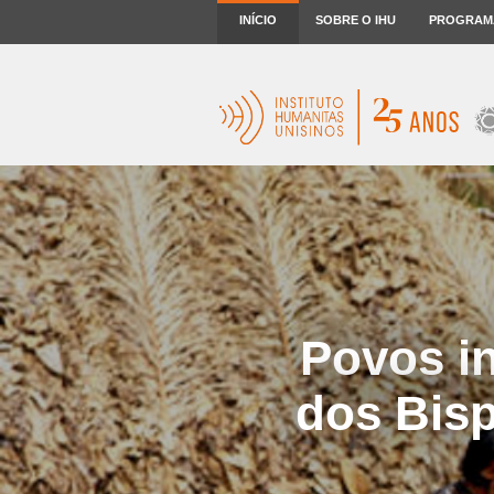
INÍCIO
SOBRE O IHU
PROGRAM
Povos i
dos Bisp