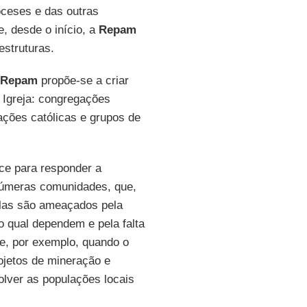
ceses e das outras
e, desde o início, a
Repam
estruturas.
Repam
propõe-se a criar
Igreja: congregações
ações católicas e grupos de
e para responder a
inúmeras comunidades, que,
las são ameaçados pela
o qual dependem e pela falta
re, por exemplo, quando o
jetos de mineração e
olver as populações locais