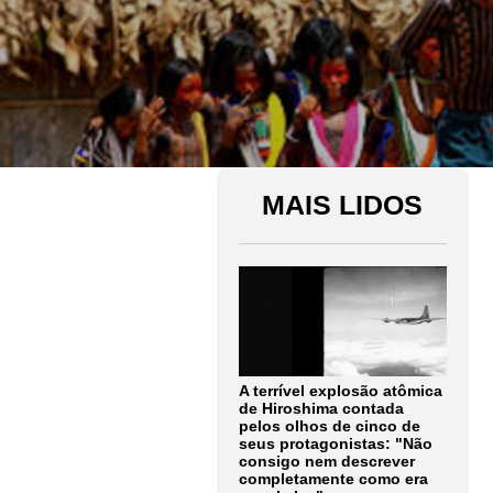
MAIS LIDOS
A terrível explosão atômica
de Hiroshima contada
pelos olhos de cinco de
seus protagonistas: "Não
consigo nem descrever
completamente como era