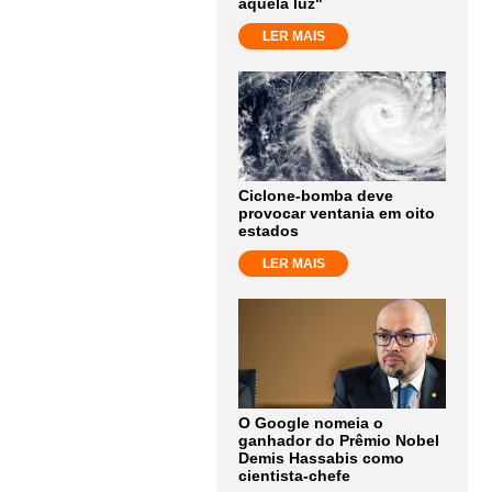
aquela luz"
LER MAIS
Ciclone-bomba deve
provocar ventania em oito
estados
LER MAIS
O Google nomeia o
ganhador do Prêmio Nobel
Demis Hassabis como
cientista-chefe