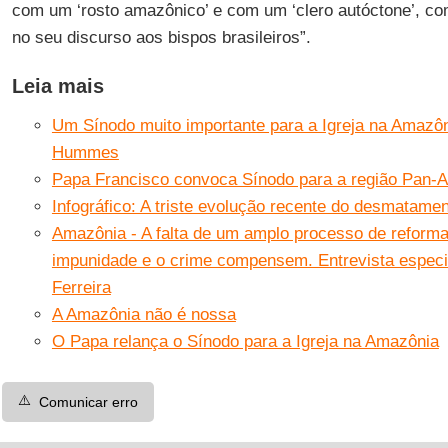
com um ‘rosto amazônico’ e com um ‘clero autóctone’, c
no seu discurso aos bispos brasileiros”.
Leia mais
Um Sínodo muito importante para a Igreja na Amazôn
Hummes
Papa Francisco convoca Sínodo para a região Pan-
Infográfico: A triste evolução recente do desmatam
Amazônia - A falta de um amplo processo de reforma
impunidade e o crime compensem. Entrevista especi
Ferreira
A Amazônia não é nossa
O Papa relança o Sínodo para a Igreja na Amazônia
⚠️
Comunicar erro