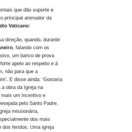
ntais que dão suporte e
o principal animador da
dio Vaticano
:
a direção, quando, durante
aneiro
, falando com os
sivo, um banco de prova
forte apelo ao respeito e à
m, não para que a
m’. E disse ainda: ‘Gostaria
 a obra da Igreja na
 mais um incentivo e
desejada pelo Santo Padre.
greja missionária,
especialmente dos mais
 dos feridos. Uma igreja