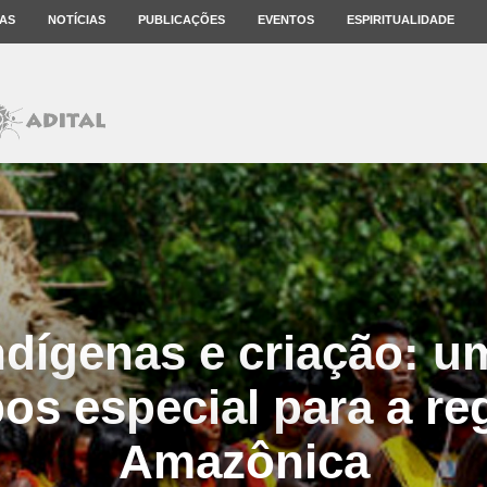
AS
NOTÍCIAS
PUBLICAÇÕES
EVENTOS
ESPIRITUALIDADE
ndígenas e criação: u
os especial para a re
Amazônica