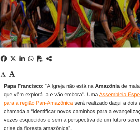
Papa Francisco
: “A Igreja não está na
Amazônia
de mala
que vêm explorá-la e vão embora”. Uma
Assembleia Espec
para a região Pan-Amazônica
será realizado daqui a dois
chamada a “identificar novos caminhos para a evangeliza
vezes esquecidos e sem a perspectiva de um futuro sere
crise da floresta amazônica”.