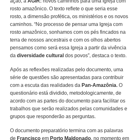
ação, a
AGIR:
novos caminhos para uma Igreja com
rosto amazônico. O texto reflete o que seria esse
rosto, a dimensão profética, os ministérios e os novos
caminhos. “No processo de pensar uma Igreja com
rosto amazônico, sonhamos com os pés fincados na
terra de nossos ancestrais e com os olhos abertos
pensamos como será essa Igreja a partir da vivência
da
diversidade cultural
dos povos”, destaca o texto.
Após as reflexões realizadas pelo documento, uma
série de questões são apresentadas para contribuir
com a escuta das realidades da
Pan-Amazônia.
O
questionário está dividido, metodologicamente, de
acordo com as partes do documento para facilitar os
trabalhos que serão realizados pelas comunidades e
grupos que responderão as perguntas.
O documento preparatório termina com as palavras
de
Francisco
em
Porto Maldonado
, no momento em