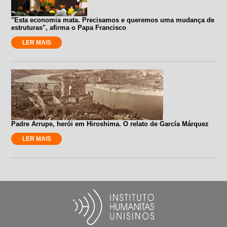
"Esta economia mata. Precisamos e queremos uma mudança de
estruturas", afirma o Papa Francisco
LER MAIS
Padre Arrupe, herói em Hiroshima. O relato de García Márquez
LER MAIS