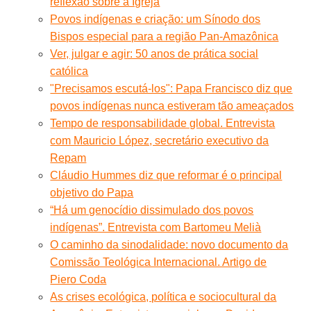
reflexão sobre a Igreja
Povos indígenas e criação: um Sínodo dos
Bispos especial para a região Pan-Amazônica
Ver, julgar e agir: 50 anos de prática social
católica
"Precisamos escutá-los": Papa Francisco diz que
povos indígenas nunca estiveram tão ameaçados
Tempo de responsabilidade global. Entrevista
com Mauricio López, secretário executivo da
Repam
Cláudio Hummes diz que reformar é o principal
objetivo do Papa
“Há um genocídio dissimulado dos povos
indígenas”. Entrevista com Bartomeu Melià
O caminho da sinodalidade: novo documento da
Comissão Teológica Internacional. Artigo de
Piero Coda
As crises ecológica, política e sociocultural da