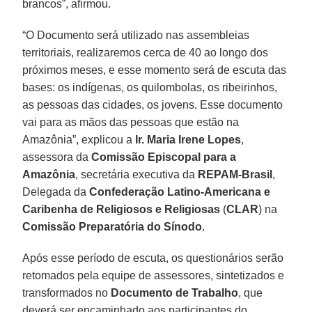
brancos”, afirmou.
“O Documento será utilizado nas assembleias
territoriais, realizaremos cerca de 40 ao longo dos
próximos meses, e esse momento será de escuta das
bases: os indígenas, os quilombolas, os ribeirinhos,
as pessoas das cidades, os jovens. Esse documento
vai para as mãos das pessoas que estão na
Amazônia”, explicou a
Ir. Maria Irene Lopes
,
assessora da
Comissão Episcopal para a
Amazônia
, secretária executiva da
REPAM-Brasil
,
Delegada da
Confederação Latino-Americana e
Caribenha de Religiosos e Religiosas
(
CLAR
) na
Comissão Preparatória do Sínodo
.
Após esse período de escuta, os questionários serão
retomados pela equipe de assessores, sintetizados e
transformados no
Documento de Trabalho
, que
deverá ser encaminhado aos participantes do