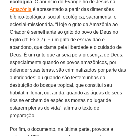
ecológica
. O anúncio do Evangelho de Jesus na
Amazônia
é apresentado a partir das dimensões
bíblico-teológica, social, ecológica, sacramental e
eclesial-missionária. “Hoje o grito da Amazônia ao
Criador é semelhante ao grito do povo de Deus no
Egito (cf. Ex 3,7). É um grito de escravidão e
abandono, que clama pela liberdade e o cuidado de
Deus. É um grito que anseia pela presença de Deus,
especialmente quando os povos amazônicos, por
defender suas terras, são criminalizados por parte das
autoridades; ou quando são testemunhas da
destruição do bosque tropical, que constitui seu
habitat milenar; ou, ainda, quando as águas de seus
rios se enchem de espécies mortas no lugar de
estarem plenas de vida”, afirma o texto de
preparação.
Por fim, o documento, na última parte, provoca a