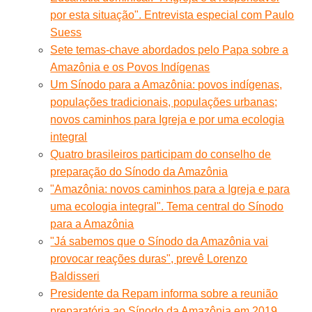
por esta situação". Entrevista especial com Paulo
Suess
Sete temas-chave abordados pelo Papa sobre a
Amazônia e os Povos Indígenas
Um Sínodo para a Amazônia: povos indígenas,
populações tradicionais, populações urbanas;
novos caminhos para Igreja e por uma ecologia
integral
Quatro brasileiros participam do conselho de
preparação do Sínodo da Amazônia
"Amazônia: novos caminhos para a Igreja e para
uma ecologia integral". Tema central do Sínodo
para a Amazônia
"Já sabemos que o Sínodo da Amazônia vai
provocar reações duras", prevê Lorenzo
Baldisseri
Presidente da Repam informa sobre a reunião
preparatória ao Sínodo da Amazônia em 2019