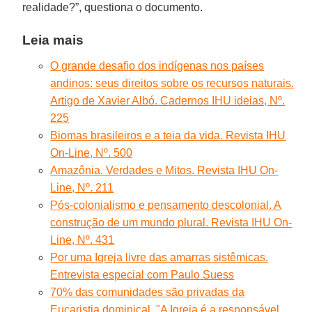
realidade?”, questiona o documento.
Leia mais
O grande desafio dos indígenas nos países
andinos: seus direitos sobre os recursos naturais.
Artigo de Xavier Albó. Cadernos IHU ideias, Nº.
225
Biomas brasileiros e a teia da vida. Revista IHU
On-Line, Nº. 500
Amazônia. Verdades e Mitos. Revista IHU On-
Line, Nº. 211
Pós-colonialismo e pensamento descolonial. A
construção de um mundo plural. Revista IHU On-
Line, Nº. 431
Por uma Igreja livre das amarras sistêmicas.
Entrevista especial com Paulo Suess
70% das comunidades são privadas da
Eucaristia dominical. "A Igreja é a responsável