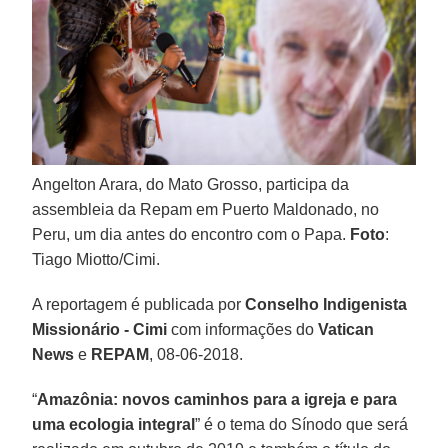
Angelton Arara, do Mato Grosso, participa da
assembleia da Repam em Puerto Maldonado, no
Peru, um dia antes do encontro com o Papa.
Foto
:
Tiago Miotto/Cimi.
A reportagem é publicada por
Conselho Indigenista
Missionário -
Cimi
com informações do
Vatican
News
e
REPAM
, 08-06-2018.
“
Amazônia: novos caminhos para a igreja e para
uma ecologia integral
” é o tema do Sínodo que será