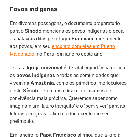
Povos indígenas
Em diversas passagens, o documento preparatório
para o
Sínodo
menciona os povos indígenas e ecoa
as palavras ditas pelo
Papa Francisco
diretamente
aos povos, em seu
encontro com eles em Puerto
Maldonado
, no
Peru
, em janeiro deste ano.
“Para a
Igreja universal
é de vital importância escutar
os
povos indígenas
e todas as comunidades que
vivem na
Amazônia
, como os primeiros interlocutores
deste
Sínodo
. Por causa disso, precisamos de
convivência mais próxima. Queremos saber como
imaginam um ‘futuro tranquilo’ e o ‘bem viver’ para as
futuras gerações”, afirma o documento em seu
preâmbulo.
Em janeiro, o
Papa Francisco
afirmou que a Igreja