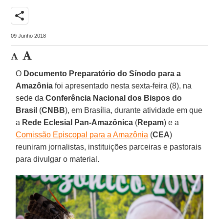
share
09 Junho 2018
O
Documento Preparatório do Sínodo para a
Amazônia
foi apresentado nesta sexta-feira (8), na
sede da
Conferência Nacional dos Bispos do
Brasil
(
CNBB
), em Brasília, durante atividade em que
a
Rede Eclesial Pan-Amazônica
(
Repam
) e a
Comissão Episcopal para a Amazônia
(
CEA
)
reuniram jornalistas, instituições parceiras e pastorais
para divulgar o material.