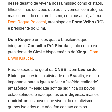
nesse desafio de viver a nossa missão como cristãos,
filhos e filhas de Deus que aqui vivemos, com alegria,
mas sobretudo com profetismo, com ousadia”, afirma
Dom Roque Paloschi
, arcebispo de
Porto Velho
(
RO
)
e presidente do
Cimi
.
Dom Roque
é um dos quatro brasileiros que
integram o
Conselho Pré-Sinodal
, junto com o ex-
presidente do
Cimi
e bispo emérito do
Xingu
,
Dom
Erwin Kräutler
.
Para o secretário geral da
CNBB
, Dom
Leonardo
Stein
, que presidiu a atividade em
Brasília
, é muito
importante para a Igreja refletir a “sofrida realidade”
amazônica. “Realidade sofrida significa os povos
estão sofridos, e não apenas os
indígenas
, mas os
ribeirinhos
, os povos que vivem do extrativismo,
grupos isolados que não têm contato com os