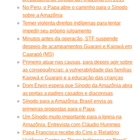
No Peru, o Papa abre o caminho para o Sínodo
sobre a Amazônia
Temer violenta direitos indígenas para tentar
impedir seu próprio julgamento
Minutos antes da operação, STF suspende
despejo de acampamentos Guarani e Kaiowá em
Caarapó (MS)
Primeiro atuar nas causas, para depois agir sobre
as consequências: a vulnerabilidade das famílias
Kaiowá e Guarani e a educação das crianças
Dom Erwin espera que Sínodo da Amazônia abra
as portas a padres casados e diaconisas
Sínodo para a Amazônia: Brasil envia as
primeiras propostas para o Papa
Um Sínodo muito importante para a Igreja na
Amazônia. Entrevista com Cláudio Hummes
Papa Francisco recebe do Cimi o 'Relatório