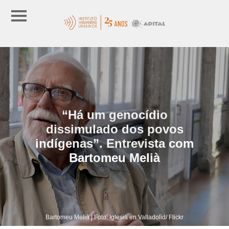
“Há um genocídio
dissimulado dos povos
indígenas”. Entrevista com
Bartomeu Melià
Bartomeu Melià | Foto: Iglesia en Valladolid/ Flickr