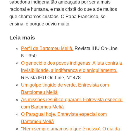
sabedoria indígena tão ameaçada por ser a mais
racional e humana, e mais cristã do que a de muitos
que chamamos cristãos. O Papa Francisco, se
ensina, é porque ouviu muito.
Leia mais
Perfil de Bartomeu Melià.
Revista IHU On-Line
N°. 350
O genocídio dos povos indígenas. A luta contra a
invisibilidade, a indiferença e o aniquilamento.
Revista IHU On-Line, N° 478
Um golpe tingido de verde. Entrevista com
Bartolomeu Melià
As missões jesuítico-guarani. Entrevista especial
com Bartomeu Melià
O Paraguai hoje, Entrevista especial com
Bartomeu Melià
"Nem sempre amamos o que é nosso’. O dia da