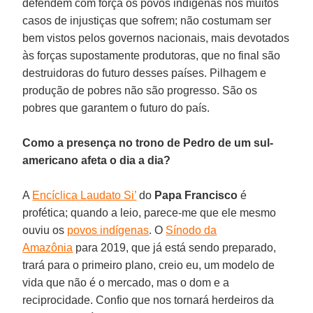
defendem com força os povos indígenas nos muitos
casos de injustiças que sofrem; não costumam ser
bem vistos pelos governos nacionais, mais devotados
às forças supostamente produtoras, que no final são
destruidoras do futuro desses países. Pilhagem e
produção de pobres não são progresso. São os
pobres que garantem o futuro do país.
Como a presença no trono de Pedro de um sul-
americano afeta o dia a dia?
A
Encíclica Laudato Si’
do
Papa Francisco
é
profética; quando a leio, parece-me que ele mesmo
ouviu os
povos indígenas
. O
Sínodo da
Amazônia
para 2019, que já está sendo preparado,
trará para o primeiro plano, creio eu, um modelo de
vida que não é o mercado, mas o dom e a
reciprocidade. Confio que nos tornará herdeiros da