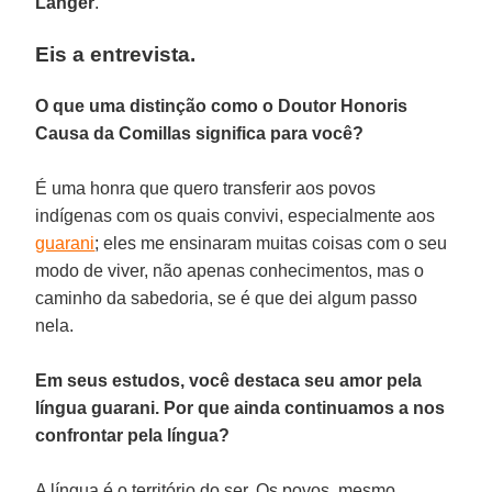
Langer
.
Eis a entrevista.
O que uma distinção como o Doutor Honoris
Causa da Comillas significa para você?
É uma honra que quero transferir aos povos
indígenas com os quais convivi, especialmente aos
guarani
; eles me ensinaram muitas coisas com o seu
modo de viver, não apenas conhecimentos, mas o
caminho da sabedoria, se é que dei algum passo
nela.
Em seus estudos, você destaca seu amor pela
língua guarani. Por que ainda continuamos a nos
confrontar pela língua?
A língua é o território do ser. Os povos, mesmo