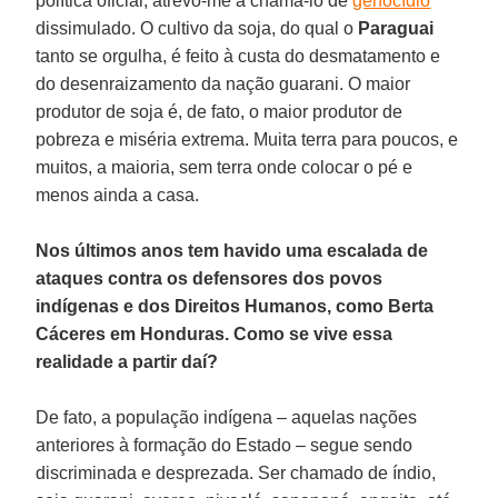
política oficial, atrevo-me a chamá-lo de
genocídio
dissimulado. O cultivo da soja, do qual o
Paraguai
tanto se orgulha, é feito à custa do desmatamento e
do desenraizamento da nação guarani. O maior
produtor de soja é, de fato, o maior produtor de
pobreza e miséria extrema. Muita terra para poucos, e
muitos, a maioria, sem terra onde colocar o pé e
menos ainda a casa.
Nos últimos anos tem havido uma escalada de
ataques contra os defensores dos povos
indígenas e dos Direitos Humanos, como Berta
Cáceres em Honduras. Como se vive essa
realidade a partir daí?
De fato, a população indígena – aquelas nações
anteriores à formação do Estado – segue sendo
discriminada e desprezada. Ser chamado de índio,