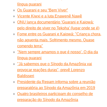
língua guarani
Os Guarani e seu “Bem Viver”
Vicente Kiwxi e a luta Enawenê Nawê
ONU lança documentário ‘Guarani e Kaiowá:
pelo direito de viver no Tekoha’ (lugar onde se é)
Fome entre os Guarani e Kaiowá: "Criança chora,
não aguenta mais. Sofrimento mesmo. Quase
comendo terra"
"Nem sempre amamos o que é nosso’. O dia da
língua guarani
"Já sabemos que o Sínodo da Amazônia vai
provocar reações duras", prevê Lorenzo
Baldisseri
Presidente da Repam informa sobre a reunião
preparatória ao Sínodo da Amazônia em 2019
Quatro brasileiros participam do conselho de
preparação do Sínodo da Amazônia