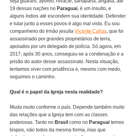
seja guarani, ayoreo, nivaclé, sanapaná, angaita, até
19 dessas nações no
Paraguai
, é um insulto, e
alguns índios até escondem sua identidade. Defender
e lutar junto a esses povos é algo mal visto. Eu sou
companheiro do Irmão jesuíta
Vicente Cañas
, que foi
assassinado por grandes proprietários de terra,
apoiados por um delegado de polícia. Só agora, em
2017, após 30 anos, conseguiu-se a condenação e a
prisão do autor desse assassinato. Nesta situação,
tentamos viver com prudência e, mesmo com medo,
seguimos o caminho.
Qual é o papel da Igreja nesta realidade?
Muda muito conforme o país. Depende também muito
das relações que a Igreja tem com as classes
poderosas. Tanto no
Brasil
como no
Paraguai
temos
bispos, não todos da mesma forma, mas que