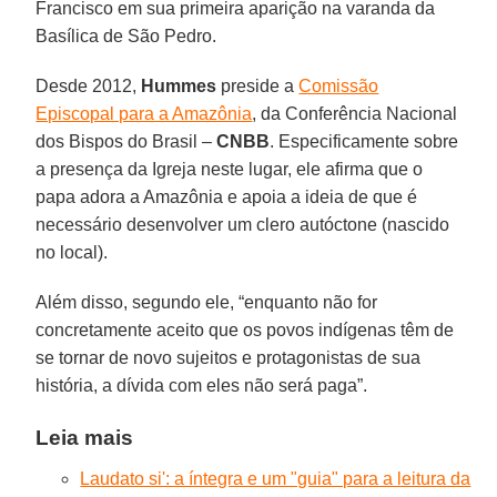
Francisco em sua primeira aparição na varanda da
Basílica de São Pedro.
Desde 2012,
Hummes
preside a
Comissão
Episcopal para a Amazônia
, da Conferência Nacional
dos Bispos do Brasil –
CNBB
. Especificamente sobre
a presença da Igreja neste lugar, ele afirma que o
papa adora a Amazônia e apoia a ideia de que é
necessário desenvolver um clero autóctone (nascido
no local).
Além disso, segundo ele, “enquanto não for
concretamente aceito que os povos indígenas têm de
se tornar de novo sujeitos e protagonistas de sua
história, a dívida com eles não será paga”.
Leia mais
Laudato si': a íntegra e um "guia" para a leitura da