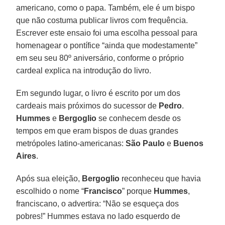
americano, como o papa. Também, ele é um bispo
que não costuma publicar livros com frequência.
Escrever este ensaio foi uma escolha pessoal para
homenagear o pontífice “ainda que modestamente”
em seu seu 80º aniversário, conforme o próprio
cardeal explica na introdução do livro.
Em segundo lugar, o livro é escrito por um dos
cardeais mais próximos do sucessor de
Pedro
.
Hummes
e
Bergoglio
se conhecem desde os
tempos em que eram bispos de duas grandes
metrópoles latino-americanas:
São Paulo
e
Buenos
Aires
.
Após sua eleição,
Bergoglio
reconheceu que havia
escolhido o nome “
Francisco
” porque
Hummes
,
franciscano, o advertira: “Não se esqueça dos
pobres!” Hummes estava no lado esquerdo de