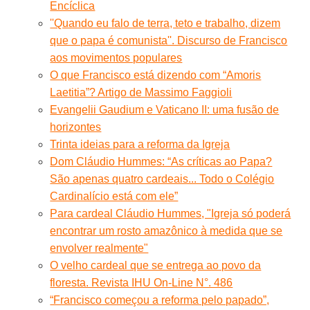
Encíclica
''Quando eu falo de terra, teto e trabalho, dizem
que o papa é comunista''. Discurso de Francisco
aos movimentos populares
O que Francisco está dizendo com “Amoris
Laetitia”? Artigo de Massimo Faggioli
Evangelii Gaudium e Vaticano II: uma fusão de
horizontes
Trinta ideias para a reforma da Igreja
Dom Cláudio Hummes: “As críticas ao Papa?
São apenas quatro cardeais... Todo o Colégio
Cardinalício está com ele”
Para cardeal Cláudio Hummes, "Igreja só poderá
encontrar um rosto amazônico à medida que se
envolver realmente"
O velho cardeal que se entrega ao povo da
floresta. Revista IHU On-Line N°. 486
“Francisco começou a reforma pelo papado”,