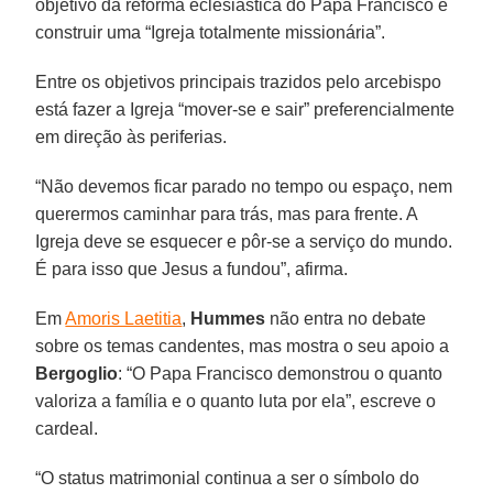
objetivo da reforma eclesiástica do Papa Francisco é
construir uma “Igreja totalmente missionária”.
Entre os objetivos principais trazidos pelo arcebispo
está fazer a Igreja “mover-se e sair” preferencialmente
em direção às periferias.
“Não devemos ficar parado no tempo ou espaço, nem
querermos caminhar para trás, mas para frente. A
Igreja deve se esquecer e pôr-se a serviço do mundo.
É para isso que Jesus a fundou”, afirma.
Em
Amoris Laetitia
,
Hummes
não entra no debate
sobre os temas candentes, mas mostra o seu apoio a
Bergoglio
: “O Papa Francisco demonstrou o quanto
valoriza a família e o quanto luta por ela”, escreve o
cardeal.
“O status matrimonial continua a ser o símbolo do