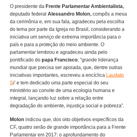
O presidente da
Frente Parlamentar Ambientalista,
deputado federal
Alessandro Molon,
compôs a mesa
da cerimônia e, em sua fala, agradeceu pela escolha
do tema por parte da Igreja no Brasil, considerando a
iniciativa um serviço de extrema importância para o
país e para a proteção do meio ambiente. O
parlamentar lembrou e agradeceu ainda pelo
pontificado do
papa Francisco
, “grande liderança
mundial que precisa ser apoiada, que, dentre outras
iniciativas importantes, escreveu a encíclica
Laudato
S
i’ e tem dedicado uma parte especial do seu
ministério ao convite de uma ecologia humana e
integral, lançando luz sobre a relação entre
degradação do ambiente, injustiça social e pobreza”.
Molon
indicou que, dos oito objetivos específicos da
CF, quatro serão de grande importância para a Frente
Parlamentar em 2017: o aprofundamento do