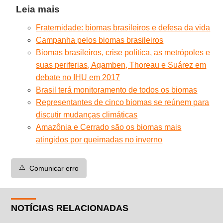
Leia mais
Fraternidade: biomas brasileiros e defesa da vida
Campanha pelos biomas brasileiros
Biomas brasileiros, crise política, as metrópoles e
suas periferias, Agamben, Thoreau e Suárez em
debate no IHU em 2017
Brasil terá monitoramento de todos os biomas
Representantes de cinco biomas se reúnem para
discutir mudanças climáticas
Amazônia e Cerrado são os biomas mais
atingidos por queimadas no inverno
⚠️
Comunicar erro
NOTÍCIAS RELACIONADAS