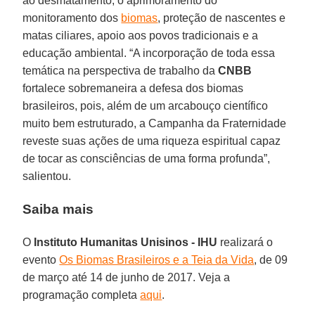
ao desmatamento, o aprimoramento do
monitoramento dos
biomas
, proteção de nascentes e
matas ciliares, apoio aos povos tradicionais e a
educação ambiental. “A incorporação de toda essa
temática na perspectiva de trabalho da
CNBB
fortalece sobremaneira a defesa dos biomas
brasileiros, pois, além de um arcabouço científico
muito bem estruturado, a Campanha da Fraternidade
reveste suas ações de uma riqueza espiritual capaz
de tocar as consciências de uma forma profunda”,
salientou.
Saiba mais
O
Instituto Humanitas Unisinos - IHU
realizará o
evento
Os Biomas Brasileiros e a Teia da Vida
, de 09
de março até 14 de junho de 2017. Veja a
programação completa
aqui
.