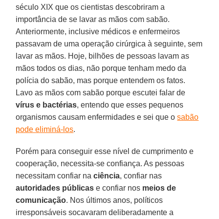
século XIX que os cientistas descobriram a
importância de se lavar as mãos com sabão.
Anteriormente, inclusive médicos e enfermeiros
passavam de uma operação cirúrgica à seguinte, sem
lavar as mãos. Hoje, bilhões de pessoas lavam as
mãos todos os dias, não porque tenham medo da
polícia do sabão, mas porque entendem os fatos.
Lavo as mãos com sabão porque escutei falar de
vírus e bactérias
, entendo que esses pequenos
organismos causam enfermidades e sei que o
sabão
pode eliminá-los
.
Porém para conseguir esse nível de cumprimento e
cooperação, necessita-se confiança. As pessoas
necessitam confiar na
ciência
, confiar nas
autoridades públicas
e confiar nos
meios de
comunicação
. Nos últimos anos, políticos
irresponsáveis socavaram deliberadamente a