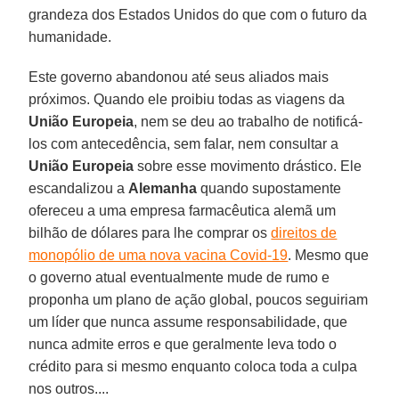
grandeza dos Estados Unidos do que com o futuro da
humanidade.
Este governo abandonou até seus aliados mais
próximos. Quando ele proibiu todas as viagens da
União Europeia
, nem se deu ao trabalho de notificá-
los com antecedência, sem falar, nem consultar a
União Europeia
sobre esse movimento drástico. Ele
escandalizou a
Alemanha
quando supostamente
ofereceu a uma empresa farmacêutica alemã um
bilhão de dólares para lhe comprar os
direitos de
monopólio de uma nova vacina Covid-19
. Mesmo que
o governo atual eventualmente mude de rumo e
proponha um plano de ação global, poucos seguiriam
um líder que nunca assume responsabilidade, que
nunca admite erros e que geralmente leva todo o
crédito para si mesmo enquanto coloca toda a culpa
nos outros....