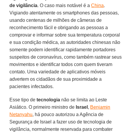
de vigilância
. O caso mais notável é a
China
.
Vigiando atentamente os smartphones das pessoas,
usando centenas de milhões de câmeras de
reconhecimento fácil e obrigando as pessoas a
comprovar e informar sobre sua temperatura corporal
e sua condição médica, as autoridades chinesas não
somente podem identificar rapidamente portadores
suspeitos de coronavírus, como também rastrear seus
movimentos e identificar todos com quem tiveram
contato. Uma variedade de aplicativos móveis
advertem os cidadãos de sua proximidade a
pacientes infectados.
Esse tipo de
tecnologia
não se limita ao Leste
Asiático. O primeiro ministro de
Israel
,
Benjamin
Netanyahu
, há pouco autorizou a Agência de
Segurança de Israel a fazer uso de tecnologia de
vigilância, normalmente reservada para combater