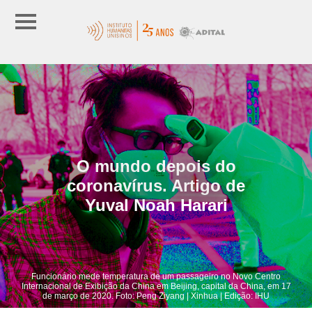
O mundo depois do
coronavírus. Artigo de
Yuval Noah Harari
Funcionário mede temperatura de um passageiro no Novo Centro
Internacional de Exibição da China em Beijing, capital da China, em 17
de março de 2020. Foto: Peng Ziyang | Xinhua | Edição: IHU