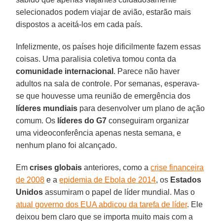
selecionados podem viajar de avião, estarão mais
dispostos a aceitá-los em cada país.
Infelizmente, os países hoje dificilmente fazem essas
coisas. Uma paralisia coletiva tomou conta da
comunidade internacional
. Parece não haver
adultos na sala de controle. Por semanas, esperava-
se que houvesse uma reunião de emergência dos
líderes mundiais
para desenvolver um plano de ação
comum. Os
líderes do G7
conseguiram organizar
uma videoconferência apenas nesta semana, e
nenhum plano foi alcançado.
Em
crises globais
anteriores, como a
crise financeira
de 2008
e a
epidemia de Ebola de 2014
, os
Estados
Unidos
assumiram o papel de líder mundial. Mas o
atual governo dos EUA abdicou da tarefa de líder
. Ele
deixou bem claro que se importa muito mais com a