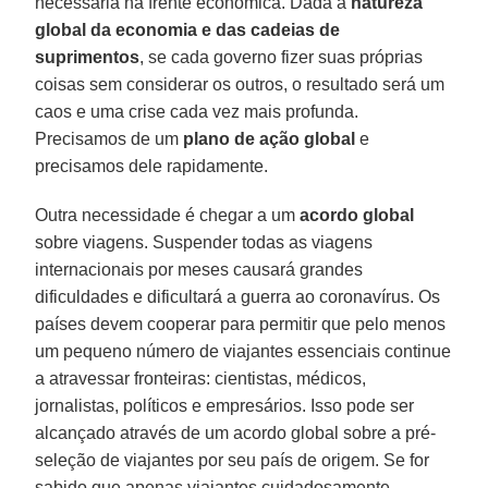
necessária na frente econômica. Dada a
natureza
global da economia e das cadeias de
suprimentos
, se cada governo fizer suas próprias
coisas sem considerar os outros, o resultado será um
caos e uma crise cada vez mais profunda.
Precisamos de um
plano de ação global
e
precisamos dele rapidamente.
Outra necessidade é chegar a um
acordo global
sobre viagens. Suspender todas as viagens
internacionais por meses causará grandes
dificuldades e dificultará a guerra ao coronavírus. Os
países devem cooperar para permitir que pelo menos
um pequeno número de viajantes essenciais continue
a atravessar fronteiras: cientistas, médicos,
jornalistas, políticos e empresários. Isso pode ser
alcançado através de um acordo global sobre a pré-
seleção de viajantes por seu país de origem. Se for
sabido que apenas viajantes cuidadosamente