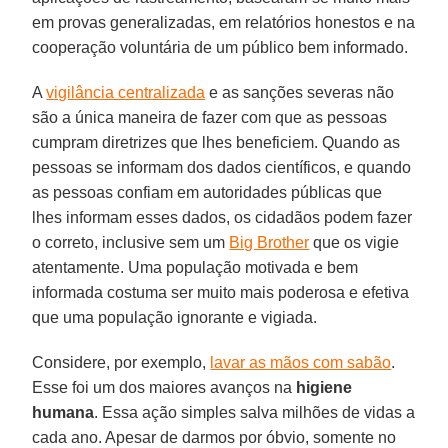
em provas generalizadas, em relatórios honestos e na
cooperação voluntária de um público bem informado.
A
vigilância centralizada
e as sanções severas não
são a única maneira de fazer com que as pessoas
cumpram diretrizes que lhes beneficiem. Quando as
pessoas se informam dos dados científicos, e quando
as pessoas confiam em autoridades públicas que
lhes informam esses dados, os cidadãos podem fazer
o correto, inclusive sem um
Big Brother
que os vigie
atentamente. Uma população motivada e bem
informada costuma ser muito mais poderosa e efetiva
que uma população ignorante e vigiada.
Considere, por exemplo,
lavar as mãos com sabão
.
Esse foi um dos maiores avanços na
higiene
humana
. Essa ação simples salva milhões de vidas a
cada ano. Apesar de darmos por óbvio, somente no