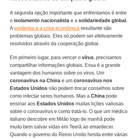
A segunda opção importante que enfrentamos é entre
o
isolamento nacionalista
e a
solidariedade global
.
A
epidemia e a crise econômica
resultante são
problemas globais. Eles só podem ser efetivamente
resolvidos através da cooperação global.
Em primeiro lugar, para vencer o
vírus
, precisamos
compartilhar informações globais. Essa é a grande
vantagem dos humanos sobre os vírus. Um
coronavírus na China
e um
coronavírus nos
Estados Unidos
não podem trocar conselhos sobre
como infectar seres humanos. Mas a
China
pode
ensinar aos
Estados Unidos
muitas lições valiosas
sobre o coronavírus e como tratá-lo. O que um médico
italiano descobre em Milão logo de manhã pode
muito bem salvar vidas em Teerã ao entardecer.
Quando o governo do Reino Unido hesita entre várias