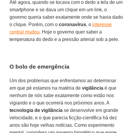
Até agora, quando se tocava com o dedo a tela de um
smartphone e se dava um clique em um link, o
governo queria saber exatamente onde se havia dado
o clique. Porém, com o
coronavírus
, o
interesse
central mudou
. Hoje o governo quer saber a
temperatura do dedo e a pressão arterial sob a pele.
O bolo de emergência
Um dos problemas que enfrentamos ao determinar
em que pé estamos na matéria de
vigilância
é que
nenhum de nós sabe exatamente como estão nos
vigiando e o que ocorrerá nos próximos anos. A
tecnologia de vigilância
se desenvolve em grande
velocidade, e o que parecia ficção-científica há dez
anos são hoje velhas notícias. Como experimento
mental, considera um governo hipotético que exige