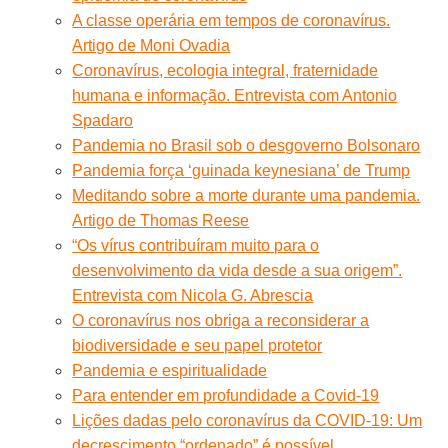
A classe operária em tempos de coronavírus.
Artigo de Moni Ovadia
Coronavírus, ecologia integral, fraternidade
humana e informação. Entrevista com Antonio
Spadaro
Pandemia no Brasil sob o desgoverno Bolsonaro
Pandemia força ‘guinada keynesiana’ de Trump
Meditando sobre a morte durante uma pandemia.
Artigo de Thomas Reese
“Os vírus contribuíram muito para o
desenvolvimento da vida desde a sua origem”.
Entrevista com Nicola G. Abrescia
O coronavírus nos obriga a reconsiderar a
biodiversidade e seu papel protetor
Pandemia e espiritualidade
Para entender em profundidade a Covid-19
Lições dadas pelo coronavírus da COVID-19: Um
decrescimento “ordenado” é possível