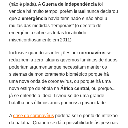
(não é piada). A
Guerra de Independência
foi
vencida há muito tempo, porém
Israel
nunca declarou
que a
emergência
havia terminado e não aboliu
muitas das medidas “temporais” (o decreto de
emergência sobre as tortas foi abolido
misericordiosamente em 2011).
Inclusive quando as infecções por
coronavírus
se
reduzirem a zero, alguns governos famintos de dados
poderiam argumentar que necessitam manter os
sistemas de monitoramento biométrico porque há
uma nova onda de coronavírus, ou porque há uma
nova estirpe de ebola na
África central
, ou porque...
já se entende a ideia. Livrou-se de uma grande
batalha nos últimos anos por nossa privacidade.
A
crise do coronavírus
poderia ser o ponto de inflexão
da batalha. Quando se dá a possibilidade às pessoas