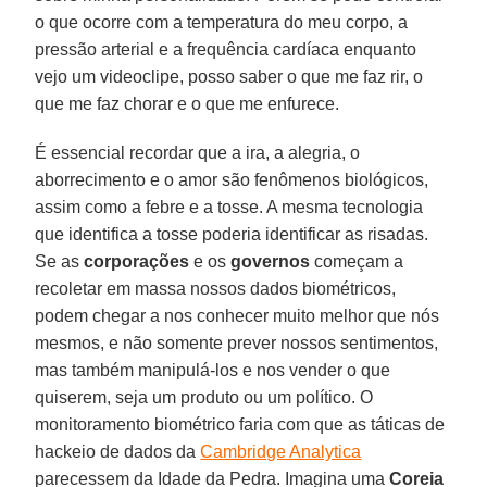
o que ocorre com a temperatura do meu corpo, a
pressão arterial e a frequência cardíaca enquanto
vejo um videoclipe, posso saber o que me faz rir, o
que me faz chorar e o que me enfurece.
É essencial recordar que a ira, a alegria, o
aborrecimento e o amor são fenômenos biológicos,
assim como a febre e a tosse. A mesma tecnologia
que identifica a tosse poderia identificar as risadas.
Se as
corporações
e os
governos
começam a
recoletar em massa nossos dados biométricos,
podem chegar a nos conhecer muito melhor que nós
mesmos, e não somente prever nossos sentimentos,
mas também manipulá-los e nos vender o que
quiserem, seja um produto ou um político. O
monitoramento biométrico faria com que as táticas de
hackeio de dados da
Cambridge Analytica
parecessem da Idade da Pedra. Imagina uma
Coreia