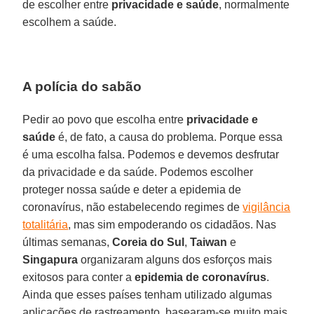
de escolher entre
privacidade e saúde
, normalmente
escolhem a saúde.
A polícia do sabão
Pedir ao povo que escolha entre
privacidade e
saúde
é, de fato, a causa do problema. Porque essa
é uma escolha falsa. Podemos e devemos desfrutar
da privacidade e da saúde. Podemos escolher
proteger nossa saúde e deter a epidemia de
coronavírus, não estabelecendo regimes de
vigilância
totalitária
, mas sim empoderando os cidadãos. Nas
últimas semanas,
Coreia do Sul
,
Taiwan
e
Singapura
organizaram alguns dos esforços mais
exitosos para conter a
epidemia de coronavírus
.
Ainda que esses países tenham utilizado algumas
aplicações de rastreamento, basearam-se muito mais