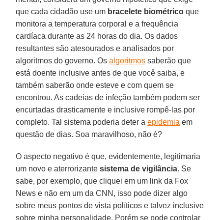
que cada cidadão use um
bracelete biométrico
que
monitora a temperatura corporal e a frequência
cardíaca durante as 24 horas do dia. Os dados
resultantes são atesourados e analisados por
algoritmos do governo. Os
algoritmos
saberão que
está doente inclusive antes de que você saiba, e
também saberão onde esteve e com quem se
encontrou. As cadeias de infeção também podem ser
encurtadas drasticamente e inclusive rompê-las por
completo. Tal sistema poderia deter a
epidemia
em
questão de dias. Soa maravilhoso, não é?
O aspecto negativo é que, evidentemente, legitimaria
um novo e aterrorizante
sistema de vigilância
. Se
sabe, por exemplo, que cliquei em um link da Fox
News e não em um da CNN, isso pode dizer algo
sobre meus pontos de vista políticos e talvez inclusive
sobre minha personalidade. Porém se pode controlar