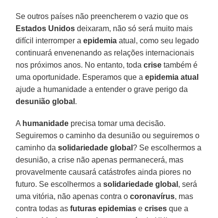
Se outros países não preencherem o vazio que os
Estados Unidos
deixaram, não só será muito mais
difícil interromper a
epidemia
atual, como seu legado
continuará envenenando as relações internacionais
nos próximos anos. No entanto, toda
crise
também é
uma oportunidade. Esperamos que a
epidemia atual
ajude a humanidade a entender o grave perigo da
desunião global
.
A
humanidade
precisa tomar uma decisão.
Seguiremos o caminho da desunião ou seguiremos o
caminho da
solidariedade global
? Se escolhermos a
desunião, a crise não apenas permanecerá, mas
provavelmente causará catástrofes ainda piores no
futuro. Se escolhermos a
solidariedade global
, será
uma vitória, não apenas contra o
coronavírus
, mas
contra todas as
futuras epidemias
e
crises
que a