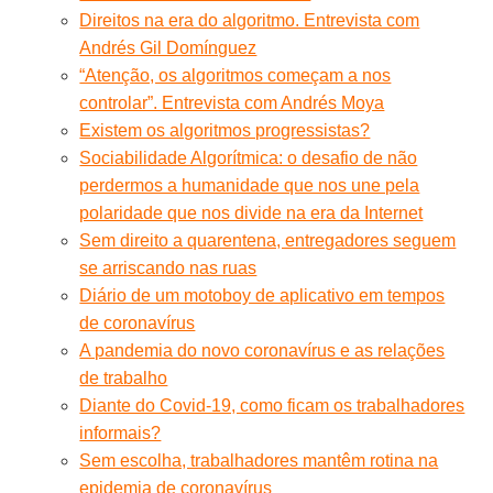
Direitos na era do algoritmo. Entrevista com
Andrés Gil Domínguez
“Atenção, os algoritmos começam a nos
controlar”. Entrevista com Andrés Moya
Existem os algoritmos progressistas?
Sociabilidade Algorítmica: o desafio de não
perdermos a humanidade que nos une pela
polaridade que nos divide na era da Internet
Sem direito a quarentena, entregadores seguem
se arriscando nas ruas
Diário de um motoboy de aplicativo em tempos
de coronavírus
A pandemia do novo coronavírus e as relações
de trabalho
Diante do Covid-19, como ficam os trabalhadores
informais?
Sem escolha, trabalhadores mantêm rotina na
epidemia de coronavírus