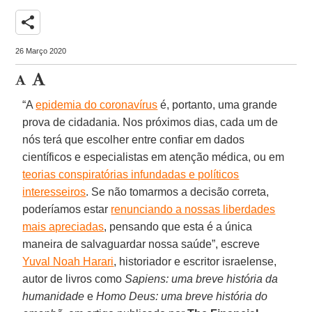
share
26 Março 2020
“A
epidemia do coronavírus
é, portanto, uma grande
prova de cidadania. Nos próximos dias, cada um de
nós terá que escolher entre confiar em dados
científicos e especialistas em atenção médica, ou em
teorias conspiratórias infundadas e políticos
interesseiros
. Se não tomarmos a decisão correta,
poderíamos estar
renunciando a nossas liberdades
mais apreciadas
, pensando que esta é a única
maneira de salvaguardar nossa saúde”, escreve
Yuval Noah Harari
, historiador e escritor israelense,
autor de livros como
Sapiens: uma breve história da
humanidade
e
Homo Deus: uma breve história do