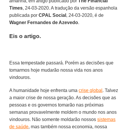
amanhã
, em artigo publicado por
The Financial
Times
, 24-03-2020. A tradução da versão espanhola
publicada por
CPAL Social
, 24-03-2020, é de
Wagner Fernandes de Azevedo
.
Eis o artigo.
Essa tempestade passará. Porém as decisões que
tomarmos hoje mudarão nossa vida nos anos
vindouros.
A humanidade hoje enfrenta uma
crise global
. Talvez
a maior crise de nossa geração. As decisões que as
pessoas e os governos tomarão nas próximas
semanas provavelmente moldem o mundo nos anos
vindouros. Não somente moldarão nossos
sistemas
de saúde
, mas também nossa economia, nossa