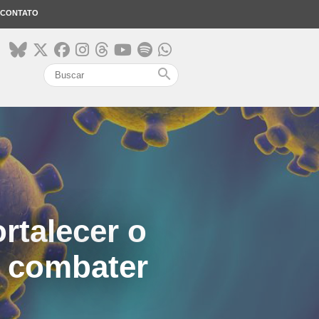
CONTATO
search
rtalecer o
a combater