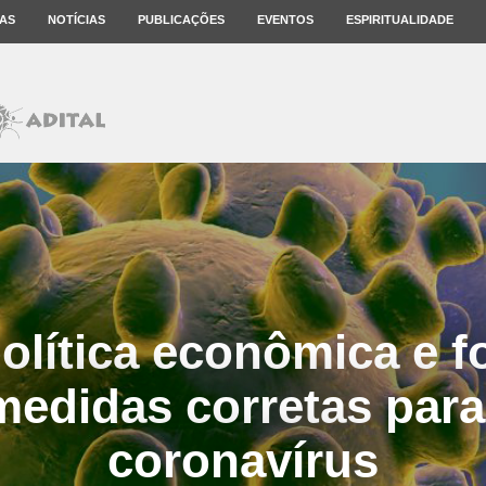
AS
NOTÍCIAS
PUBLICAÇÕES
EVENTOS
ESPIRITUALIDADE
olítica econômica e fo
edidas corretas par
coronavírus