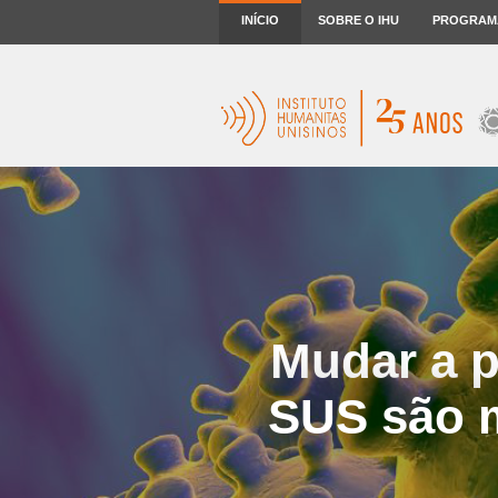
INÍCIO
SOBRE O IHU
PROGRAM
Mudar a p
SUS são m