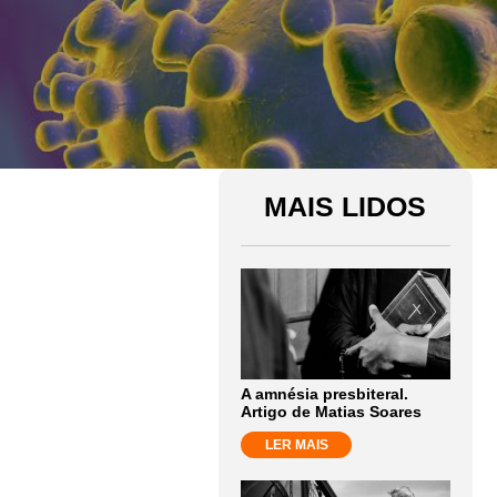
MAIS LIDOS
A amnésia presbiteral.
Artigo de Matias Soares
LER MAIS