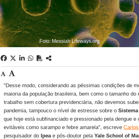
Foto: Messiah Lifeways.org
"Desse modo, considerando as péssimas condições de mor
maioria da população brasileira, bem como o tamanho do 
trabalho sem cobertura previdenciária, não devemos sube
pandemia, tampouco o nível de estresse sobre o
Sistema
que hoje está subfinanciado e pressionado pela dengue e 
evitáveis como sarampo e febre amarela", escreve
Carlo
pesquisador do
Ipea
e pós-doutor pela
Yale School of M