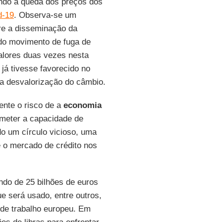
ando a queda dos preços dos
d-19
. Observa-se um
re a disseminação da
do movimento de fuga de
alores duas vezes nesta
já tivesse favorecido no
 a desvalorização do câmbio.
ente o risco de a
economia
meter a capacidade de
o um círculo vicioso, uma
e o mercado de crédito nos
ndo de 25 bilhões de euros
e será usado, entre outros,
 de trabalho europeu. Em