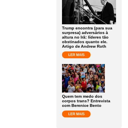
Trump encontra (para sua
surpresa) adversários à
altura no Irã: líderes tão
obstinados quanto ele.
Artigo de Andrew Roth
LER MAIS
Quem tem medo dos
corpos trans? Entrevista
com Berenice Bento
LER MAIS