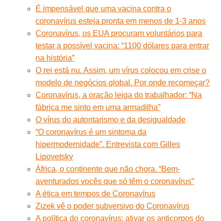
É impensável que uma vacina contra o
coronavírus esteja pronta em menos de 1-3 anos
Coronavírus, os EUA procuram voluntários para
testar a possível vacina: “1100 dólares para entrar
na história”
O rei está nu. Assim, um vírus colocou em crise o
modelo de negócios global. Por onde recomeçar?
Coronavírus, a oração leiga do trabalhador: “Na
fábrica me sinto em uma armadilha”
O vírus do autoritarismo e da desigualdade
“O coronavírus é um sintoma da
hipermodernidade”. Entrevista com Gilles
Lipovetsky
África, o continente que não chora. “Bem-
aventurados vocês que só têm o coronavírus”
A ética em tempos de Coronavírus
Zizek vê o poder subversivo do Coronavírus
A política do coronavírus: ativar os anticorpos do