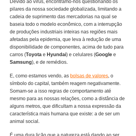
Devido ao vírus, encontramo-nos questionando os
pilares da nossa sociedade globalizada, limitando a
cadeia de suprimento das mercadorias na qual se
baseia todo o modelo econômico, com a interrupção
de produções industriais inteiras nas regiões mais
afetadas pela epidemia, que leva à redução de uma
disponibilidade de componentes, acima de tudo para
carros (
Toyota
e
Hyundai
) e celulares (
Google
e
Samsung
), e de remédios.
E, como estamos vendo, as
bolsas de valores
, o
símbolo do capital, também reagem negativamente.
Somam-se a isso regras de comportamento até
mesmo para as nossas relações, como a distância de
alguns metros, que dificultam a nossa expressão da
característica mais humana que existe: a de ser um
animal social.
É uma dura lição que a natureza está dando ao ser