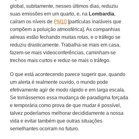
global, subitamente, nesses últimos dias, reduziu
suas emissões em um quarto, e, na
Lombardia
,
caíram os níveis de
PM10
[partículas inaláveis que
compõem a poluição atmosférica]. As companhias
aéreas estão fechando muitas rotas, e o tráfego se
reduziu drasticamente. Trabalha-se mais em casa,
fazem-se mais videoconferências, caminham-se
trechos mais curtos e reduz-se mais o tráfego.
O que está acontecendo parece sugerir que, quando
um alerta é realmente ouvido, o mundo pode
efetivamente agir de modo rápido e em larga escala.
Se tomássemos essa mudança de paradigma forçada
e temporária como prova de que mudar é possível,
talvez poderíamos melhorar decididamente a nossa
vida e evitar também que outras situações
semelhantes ocorram no futuro.