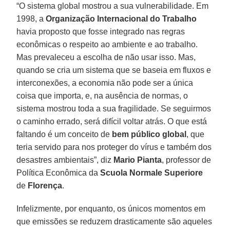
“O sistema global mostrou a sua vulnerabilidade. Em
1998, a
Organização Internacional do Trabalho
havia proposto que fosse integrado nas regras
econômicas o respeito ao ambiente e ao trabalho.
Mas prevaleceu a escolha de não usar isso. Mas,
quando se cria um sistema que se baseia em fluxos e
interconexões, a economia não pode ser a única
coisa que importa, e, na ausência de normas, o
sistema mostrou toda a sua fragilidade. Se seguirmos
o caminho errado, será difícil voltar atrás. O que está
faltando é um conceito de
bem público global
, que
teria servido para nos proteger do vírus e também dos
desastres ambientais”, diz
Mario Pianta
, professor de
Política Econômica da
Scuola Normale Superiore
de
Florença
.
Infelizmente, por enquanto, os únicos momentos em
que emissões se reduzem drasticamente são aqueles