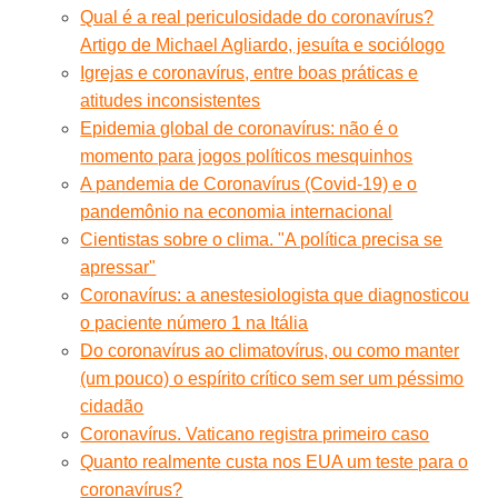
Qual é a real periculosidade do coronavírus?
Artigo de Michael Agliardo, jesuíta e sociólogo
Igrejas e coronavírus, entre boas práticas e
atitudes inconsistentes
Epidemia global de coronavírus: não é o
momento para jogos políticos mesquinhos
A pandemia de Coronavírus (Covid-19) e o
pandemônio na economia internacional
Cientistas sobre o clima. "A política precisa se
apressar"
Coronavírus: a anestesiologista que diagnosticou
o paciente número 1 na Itália
Do coronavírus ao climatovírus, ou como manter
(um pouco) o espírito crítico sem ser um péssimo
cidadão
Coronavírus. Vaticano registra primeiro caso
Quanto realmente custa nos EUA um teste para o
coronavírus?