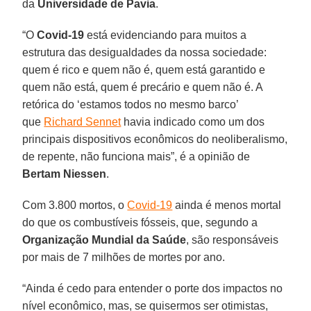
da
Universidade de Pavia
.
“O
Covid-19
está evidenciando para muitos a
estrutura das desigualdades da nossa sociedade:
quem é rico e quem não é, quem está garantido e
quem não está, quem é precário e quem não é. A
retórica do ‘estamos todos no mesmo barco’
que
Richard Sennet
havia indicado como um dos
principais dispositivos econômicos do neoliberalismo,
de repente, não funciona mais”, é a opinião de
Bertam Niessen
.
Com 3.800 mortos, o
Covid-19
ainda é menos mortal
do que os combustíveis fósseis, que, segundo a
Organização Mundial da Saúde
, são responsáveis
por mais de 7 milhões de mortes por ano.
“Ainda é cedo para entender o porte dos impactos no
nível econômico, mas, se quisermos ser otimistas,