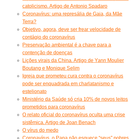
catolicismo. Artigo de Antonio Spadaro
Coronavírus: uma represália de Gaia, da Mãe
Terra?
Objetivo, agora, deve ser frear velocidade de
contágio do coronavírus
Preservação ambiental é a chave para a
contenção de doenças
Lições virais da China. Artigo de Yann Moulier
Boutang e Monique Selim
Igreja que prometeu cura contra o coronavírus
pode ser enquadrada em charlatanismo e
estelionato
Ministério da Saúde só cria 10% de novos leitos
prometidos para coronavírus
O relato oficial do coronavírus oculta uma crise
sistêmica. Artigo de Joan Benach
O vírus do medo
Coronavírus, o Papa não esquece “seus” pobres.