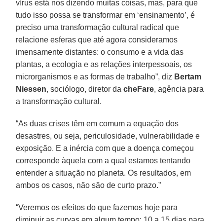
vírus está nos dizendo muitas coisas, mas, para que
tudo isso possa se transformar em ‘ensinamento’, é
preciso uma transformação cultural radical que
relacione esferas que até agora consideramos
imensamente distantes: o consumo e a vida das
plantas, a ecologia e as relações interpessoais, os
microrganismos e as formas de trabalho”, diz
Bertam
Niessen
, sociólogo, diretor da
cheFare
, agência para
a transformação cultural.
“As duas crises têm em comum a equação dos
desastres, ou seja, periculosidade, vulnerabilidade e
exposição. E a inércia com que a doença começou
corresponde àquela com a qual estamos tentando
entender a situação no planeta. Os resultados, em
ambos os casos, não são de curto prazo.”
“Veremos os efeitos do que fazemos hoje para
diminuir as curvas em algum tempo: 10 a 15 dias para