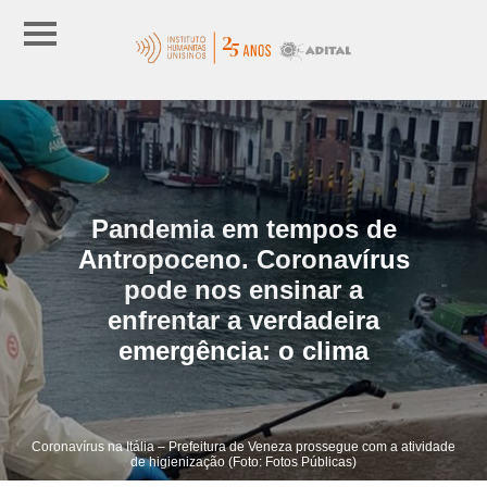
Pandemia em tempos de
Antropoceno. Coronavírus
pode nos ensinar a
enfrentar a verdadeira
emergência: o clima
Coronavírus na Itália – Prefeitura de Veneza prossegue com a atividade
de higienização (Foto: Fotos Públicas)