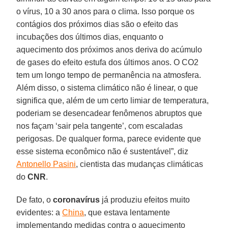
o vírus, 10 a 30 anos para o clima. Isso porque os
contágios dos próximos dias são o efeito das
incubações dos últimos dias, enquanto o
aquecimento dos próximos anos deriva do acúmulo
de gases do efeito estufa dos últimos anos. O CO2
tem um longo tempo de permanência na atmosfera.
Além disso, o sistema climático não é linear, o que
significa que, além de um certo limiar de temperatura,
poderiam se desencadear fenômenos abruptos que
nos façam ‘sair pela tangente’, com escaladas
perigosas. De qualquer forma, parece evidente que
esse sistema econômico não é sustentável”, diz
Antonello Pasini
, cientista das mudanças climáticas
do
CNR
.
De fato, o
coronavírus
já produziu efeitos muito
evidentes: a
China
, que estava lentamente
implementando medidas contra o aquecimento