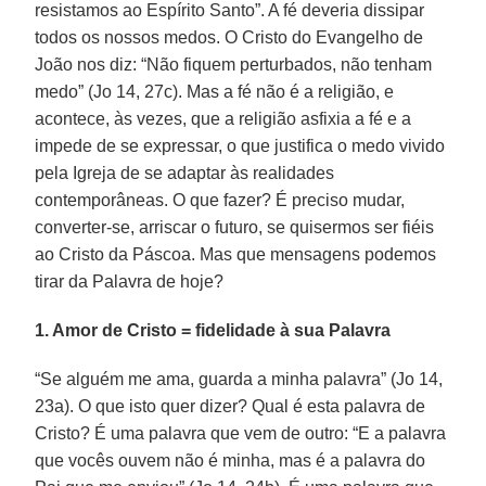
resistamos ao Espírito Santo”. A fé deveria dissipar
todos os nossos medos. O Cristo do Evangelho de
João nos diz: “Não fiquem perturbados, não tenham
medo” (Jo 14, 27c). Mas a fé não é a religião, e
acontece, às vezes, que a religião asfixia a fé e a
impede de se expressar, o que justifica o medo vivido
pela Igreja de se adaptar às realidades
contemporâneas. O que fazer? É preciso mudar,
converter-se, arriscar o futuro, se quisermos ser fiéis
ao Cristo da Páscoa. Mas que mensagens podemos
tirar da Palavra de hoje?
1. Amor de Cristo = fidelidade à sua Palavra
“Se alguém me ama, guarda a minha palavra” (Jo 14,
23a). O que isto quer dizer? Qual é esta palavra de
Cristo? É uma palavra que vem de outro: “E a palavra
que vocês ouvem não é minha, mas é a palavra do