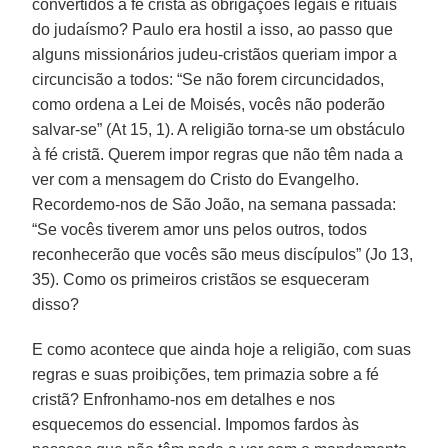
convertidos à fé cristã as obrigações legais e rituais
do judaísmo? Paulo era hostil a isso, ao passo que
alguns missionários judeu-cristãos queriam impor a
circuncisão a todos: “Se não forem circuncidados,
como ordena a Lei de Moisés, vocês não poderão
salvar-se” (At 15, 1). A religião torna-se um obstáculo
à fé cristã. Querem impor regras que não têm nada a
ver com a mensagem do Cristo do Evangelho.
Recordemo-nos de São João, na semana passada:
“Se vocês tiverem amor uns pelos outros, todos
reconhecerão que vocês são meus discípulos” (Jo 13,
35). Como os primeiros cristãos se esqueceram
disso?
E como acontece que ainda hoje a religião, com suas
regras e suas proibições, tem primazia sobre a fé
cristã? Enfronhamo-nos em detalhes e nos
esquecemos do essencial. Impomos fardos às