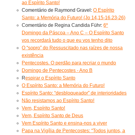
ao Espírito Santo!
Comentário de Raymond Gravel:
O Espírito
Santo: a Memória do Futuro! (Jo 14,15-16.23-26)
Comentário de Regina Candida Führ:
6º
Domingo da Páscoa – Ano C – O Espírito Santo
vos recordará tudo o que eu vos tenho dito
O “sopro” do Ressuscitado nas raízes de nossa
existência
Pentecostes. O perdão para recriar o mundo
Domingo de Pentecostes - Ano B
R
espirar o Espírito Santo
O Espírito Santo: a Memória do Futuro!
Espírito Santo: “desbloqueador” de interioridades
Não resistamos ao Espírito Santo!
Vem, Espírito Santo!
Vem, Espírito Santo de Deus
Vem Espírito Santo e ensina-nos a viver
Papa na Vigília de Pentecostes: “Todos juntos, a