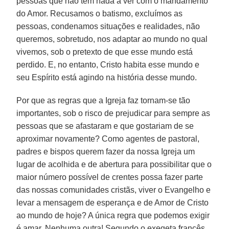
pessoas que não têm nada a ver com o mandamento
do Amor. Recusamos o batismo, excluímos as
pessoas, condenamos situações e realidades, não
queremos, sobretudo, nos adaptar ao mundo no qual
vivemos, sob o pretexto de que esse mundo está
perdido. E, no entanto, Cristo habita esse mundo e
seu Espírito está agindo na história desse mundo.
Por que as regras que a Igreja faz tornam-se tão
importantes, sob o risco de prejudicar para sempre as
pessoas que se afastaram e que gostariam de se
aproximar novamente? Como agentes de pastoral,
padres e bispos querem fazer da nossa Igreja um
lugar de acolhida e de abertura para possibilitar que o
maior número possível de crentes possa fazer parte
das nossas comunidades cristãs, viver o Evangelho e
levar a mensagem de esperança e de Amor de Cristo
ao mundo de hoje? A única regra que podemos exigir
é amar. Nenhuma outra! Segundo o exegeta francês