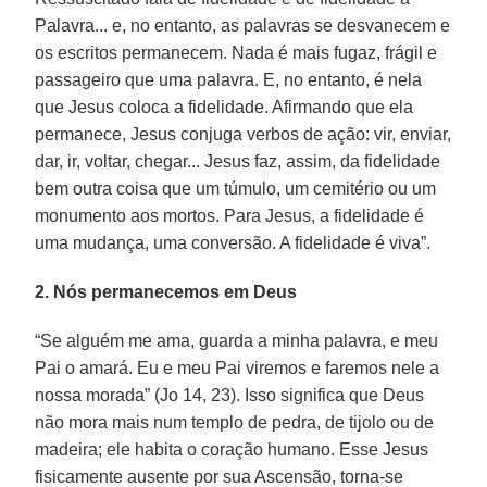
Palavra... e, no entanto, as palavras se desvanecem e
os escritos permanecem. Nada é mais fugaz, frágil e
passageiro que uma palavra. E, no entanto, é nela
que Jesus coloca a fidelidade. Afirmando que ela
permanece, Jesus conjuga verbos de ação: vir, enviar,
dar, ir, voltar, chegar... Jesus faz, assim, da fidelidade
bem outra coisa que um túmulo, um cemitério ou um
monumento aos mortos. Para Jesus, a fidelidade é
uma mudança, uma conversão. A fidelidade é viva”.
2. Nós permanecemos em Deus
“Se alguém me ama, guarda a minha palavra, e meu
Pai o amará. Eu e meu Pai viremos e faremos nele a
nossa morada” (Jo 14, 23). Isso significa que Deus
não mora mais num templo de pedra, de tijolo ou de
madeira; ele habita o coração humano. Esse Jesus
fisicamente ausente por sua Ascensão, torna-se