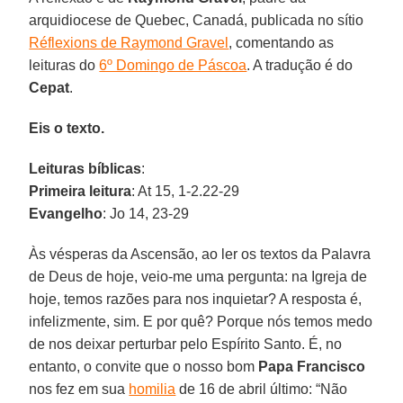
arquidiocese de Quebec, Canadá, publicada no sítio
Réflexions de Raymond Gravel
, comentando as
leituras do
6º Domingo de Páscoa
. A tradução é do
Cepat
.
Eis o texto.
Leituras bíblicas
:
Primeira leitura
: At 15, 1-2.22-29
Evangelho
: Jo 14, 23-29
Às vésperas da Ascensão, ao ler os textos da Palavra
de Deus de hoje, veio-me uma pergunta: na Igreja de
hoje, temos razões para nos inquietar? A resposta é,
infelizmente, sim. E por quê? Porque nós temos medo
de nos deixar perturbar pelo Espírito Santo. É, no
entanto, o convite que o nosso bom
Papa Francisco
nos fez em sua
homilia
de 16 de abril último: “Não