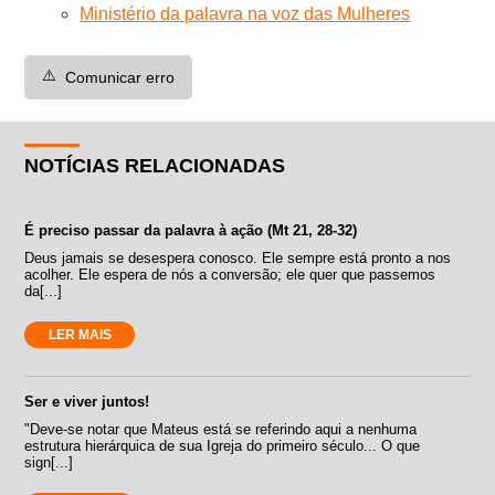
Ministério da palavra na voz das Mulheres
⚠️
Comunicar erro
NOTÍCIAS RELACIONADAS
É preciso passar da palavra à ação (Mt 21, 28-32)
Deus jamais se desespera conosco. Ele sempre está pronto a nos
acolher. Ele espera de nós a conversão; ele quer que passemos
da[...]
LER MAIS
Ser e viver juntos!
"Deve-se notar que Mateus está se referindo aqui a nenhuma
estrutura hierárquica de sua Igreja do primeiro século... O que
sign[...]