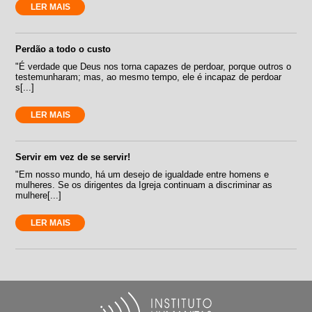
LER MAIS
Perdão a todo o custo
"É verdade que Deus nos torna capazes de perdoar, porque outros o
testemunharam; mas, ao mesmo tempo, ele é incapaz de perdoar
s[...]
LER MAIS
Servir em vez de se servir!
"Em nosso mundo, há um desejo de igualdade entre homens e
mulheres. Se os dirigentes da Igreja continuam a discriminar as
mulhere[...]
LER MAIS