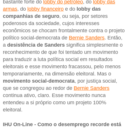
bastante forte do
lobby do petróleo
, do
lobby das
armas
, do
lobby financeiro
e do
lobby das
companhias de seguro
, ou seja, por setores
poderosos da sociedade, cujos interesses
econômicos se chocam frontalmente contra o projeto
político social-democrata de
Bernie Sanders
. Então,
a
desistência de Sanders
significa simplesmente o
reconhecimento de que foi tentado um movimento
para traduzir a luta política social em resultados
eleitorais e esse movimento fracassou, pelo menos
temporariamente, na dimensão eleitoral. Mas o
movimento social-democrata
, por justiça social,
que se congregou ao redor de
Bernie Sanders
continua ativo, claro. Esse movimento nunca
entendeu a si próprio como um projeto 100%
eleitoral.
IHU On-Line - Como o desemprego recorde está