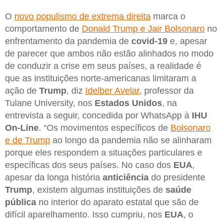
O
novo populismo de extrema direita
marca o
comportamento de
Donald Trump e Jair Bolsonaro
no
enfrentamento da pandemia de
covid-19
e, apesar
de parecer que ambos não estão alinhados no modo
de conduzir a crise em seus países, a realidade é
que as instituições norte-americanas limitaram a
ação de
Trump
, diz
Idelber Avelar
, professor da
Tulane University, nos
Estados Unidos
, na
entrevista a seguir, concedida por WhatsApp à
IHU
On-Line
. “Os movimentos específicos de
Bolsonaro
e de Trump
ao longo da pandemia não se alinharam
porque eles respondem a situações particulares e
específicas dos seus países. No caso dos
EUA
,
apesar da longa história
anticiência
do presidente
Trump
, existem algumas instituições de
saúde
pública
no interior do aparato estatal que são de
difícil aparelhamento. Isso cumpriu, nos
EUA
, o