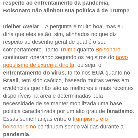
respeito ao enfrentamento da pandemia,
Bolsonaro não alinhou sua política à de Trump?
Idelber Avelar
– A pergunta é muito boa, mas eu
diria que eles estão, sim, alinhados no que diz
respeito ao desenho geral de qual é o seu
comportamento. Tanto
Trump
quanto
Bolsonaro
continuam operando segundo os registros do
novo
populismo de extrema direita
, ou seja, o
enfrentamento do vírus
, tanto nos
EUA
quanto no
Brasil
, tem sido caótico, baseado muitas vezes em
evidências que não são as melhores e mais recentes
disponíveis na área e determinadas pela
necessidade de se manter mobilizada uma base
política caracterizada por um alto grau de
fanatismo
.
Essas semelhanças entre o
trumpismo e o
bolsonarismo
continuam sendo válidas durante a
pandemia
.