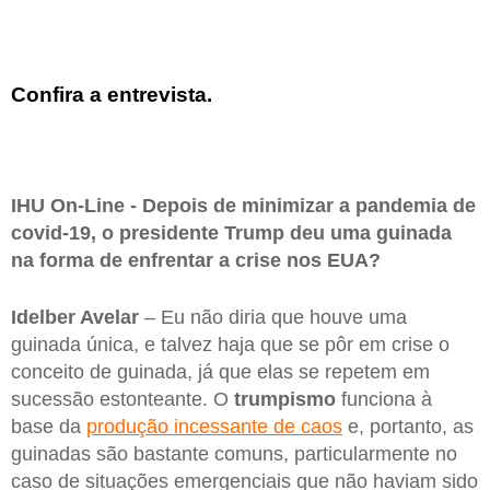
Confira a entrevista.
IHU On-Line - Depois de minimizar a pandemia de
covid-19, o presidente Trump deu uma guinada
na forma de enfrentar a crise nos EUA?
Idelber Avelar
– Eu não diria que houve uma
guinada única, e talvez haja que se pôr em crise o
conceito de guinada, já que elas se repetem em
sucessão estonteante. O
trumpismo
funciona à
base da
produção incessante de caos
e, portanto, as
guinadas são bastante comuns, particularmente no
caso de situações emergenciais que não haviam sido