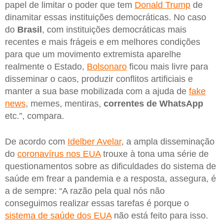
papel de limitar o poder que tem
Donald Trump
de
dinamitar essas instituições democráticas. No caso
do
Brasil
, com instituições democráticas mais
recentes e mais frágeis e em melhores condições
para que um movimento extremista aparelhe
realmente o Estado,
Bolsonaro
ficou mais livre para
disseminar o caos, produzir conflitos artificiais e
manter a sua base mobilizada com a ajuda de
fake
news
, memes, mentiras,
correntes de WhatsApp
etc.”, compara.
De acordo com
Idelber Avelar
, a ampla disseminação
do
coronavírus nos EUA
trouxe à tona uma série de
questionamentos sobre as dificuldades do sistema de
saúde em frear a pandemia e a resposta, assegura, é
a de sempre: “A razão pela qual nós não
conseguimos realizar essas tarefas é porque o
sistema de saúde dos EUA
não está feito para isso.