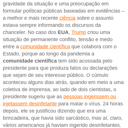
gravidade da situação e uma preocupação em
formular políticas públicas baseadas em evidências –
a melhor e mais recente
ciência
sobre o assunto
estava sempre informando os discursos da
chanceler. No caso dos
EUA
,
Trump
criou uma
situação de permanente conflito, tensão e medo
entre a
comunidade científica
que colabora com o
Estado, porque ao longo da pandemia a
comunidade científica
tem sido acossada pelo
presidente para que produza fatos ou declarações
que sejam de seu interesse público. O cúmulo
aconteceu alguns dias atrás, quando em meio a uma
coletiva de imprensa, ao lado de dois cientistas, o
presidente sugeriu que as
pessoas ingerissem ou
injetassem desinfetante
para matar o vírus. 24 horas
depois, ele se justificou dizendo que era uma
brincadeira, que havia sido sarcástico, mas aí, claro,
vários americanos já haviam ingerido desinfetantes.