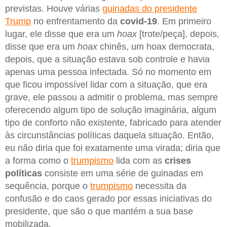
previstas. Houve várias
guinadas do presidente
Trump
no enfrentamento da
covid-19
. Em primeiro
lugar, ele disse que era um
hoax
[trote/peça], depois,
disse que era um
hoax
chinês, um hoax democrata,
depois, que a situação estava sob controle e havia
apenas uma pessoa infectada. Só no momento em
que ficou impossível lidar com a situação, que era
grave, ele passou a admitir o problema, mas sempre
oferecendo algum tipo de solução imaginária, algum
tipo de conforto não existente, fabricado para atender
às circunstâncias políticas daquela situação. Então,
eu não diria que foi exatamente uma virada; diria que
a forma como o
trumpismo
lida com as
crises
políticas
consiste em uma série de guinadas em
sequência, porque o
trumpismo
necessita da
confusão e do caos gerado por essas iniciativas do
presidente, que são o que mantém a sua base
mobilizada.