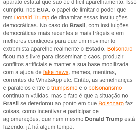
aparato estatal que são de difícil aparelhamento. Isso
cumpriu, nos
EUA
, o papel de limitar o poder que
tem
Donald Trump
de dinamitar essas instituições
democráticas. No caso do
Brasil
, com instituições
democráticas mais recentes e mais frágeis e em
melhores condições para que um movimento
extremista aparelhe realmente o
Estado
,
Bolsonaro
ficou mais livre para disseminar o caos, produzir
conflitos artificiais e manter a sua base mobilizada
com a ajuda de
fake news
, memes, mentiras,
correntes de WhatsApp etc. Então, as semelhanças
e paralelos entre o
trumpismo
e o
bolsonarismo
continuam válidas, mas o fato é que a situação no
Brasil
se deteriorou ao ponto em que
Bolsonaro
faz
coisas, como incentivar e participar de
aglomerações, que nem mesmo
Donald Trump
está
fazendo, já há algum tempo.