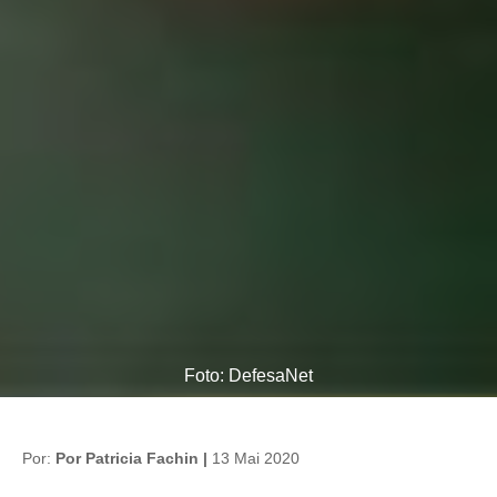
Foto: DefesaNet
Por:
Por Patricia Fachin |
13 Mai 2020