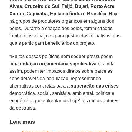
Alves
,
Cruzeiro do Sul
,
Feijó
,
Bujari
,
Porto Acre
,
Xapuri
,
Capixaba
,
Epitaciolândia
e
Brasiléia
. Hoje
há grupos de produtores orgânicos em alguns dos
polos. Durante a criação dos polos, foram criadas
também associações para gestão das iniciativas, das
quais participam beneficiários do projeto.
“Muitas dessas políticas nem sequer pressupõem
uma
dotação orçamentária significativa
e, ainda
assim, podem ter impactos diretos sobre parcelas
consideráveis da população, representando
alternativas concretas para a
superação das crises
democrática, social, sanitária, ambiental, política e
econômica que enfrentamos hoje”, dizem os autores
da pesquisa.
Leia mais