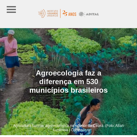
Agroecologia faz a
diferença em 530
municípios brasileiros
Agricultura familiar agroecológica no interior do Ceará. (Foto: Allan
Lustossa | Cáritas)