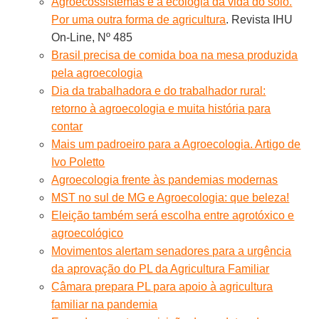
Agroecossistemas e a ecologia da vida do solo.
Por uma outra forma de agricultura
. Revista IHU
On-Line, Nº 485
Brasil precisa de comida boa na mesa produzida
pela agroecologia
Dia da trabalhadora e do trabalhador rural:
retorno à agroecologia e muita história para
contar
Mais um padroeiro para a Agroecologia. Artigo de
Ivo Poletto
Agroecologia frente às pandemias modernas
MST no sul de MG e Agroecologia: que beleza!
Eleição também será escolha entre agrotóxico e
agroecológico
Movimentos alertam senadores para a urgência
da aprovação do PL da Agricultura Familiar
Câmara prepara PL para apoio à agricultura
familiar na pandemia