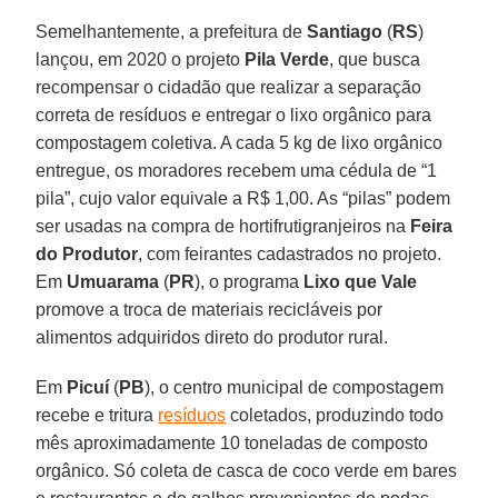
Semelhantemente, a prefeitura de
Santiago
(
RS
)
lançou, em 2020 o projeto
Pila Verde
, que busca
recompensar o cidadão que realizar a separação
correta de resíduos e entregar o lixo orgânico para
compostagem coletiva. A cada 5 kg de lixo orgânico
entregue, os moradores recebem uma cédula de “1
pila”, cujo valor equivale a R$ 1,00. As “pilas” podem
ser usadas na compra de hortifrutigranjeiros na
Feira
do Produtor
, com feirantes cadastrados no projeto.
Em
Umuarama
(
PR
), o programa
Lixo que Vale
promove a troca de materiais recicláveis por
alimentos adquiridos direto do produtor rural.
Em
Picuí
(
PB
), o centro municipal de compostagem
recebe e tritura
resíduos
coletados, produzindo todo
mês aproximadamente 10 toneladas de composto
orgânico. Só coleta de casca de coco verde em bares