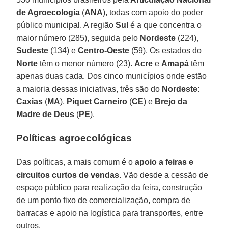
de Agroecologia
(
ANA
), todas com apoio do poder
público municipal. A região
Sul
é a que concentra o
maior número (285), seguida pelo
Nordeste
(224),
Sudeste
(134) e
Centro-Oeste
(59). Os estados do
Norte
têm o menor número (23).
Acre
e
Amapá
têm
apenas duas cada. Dos cinco municípios onde estão
a maioria dessas iniciativas, três são do
Nordeste
:
Caxias
(
MA
),
Piquet Carneiro
(
CE
) e
Brejo da
Madre de Deus
(
PE
).
Políticas agroecológicas
Das políticas, a mais comum é o
apoio a feiras e
circuitos curtos de vendas
. Vão desde a cessão de
espaço público para realização da feira, construção
de um ponto fixo de comercialização, compra de
barracas e apoio na logística para transportes, entre
outros.