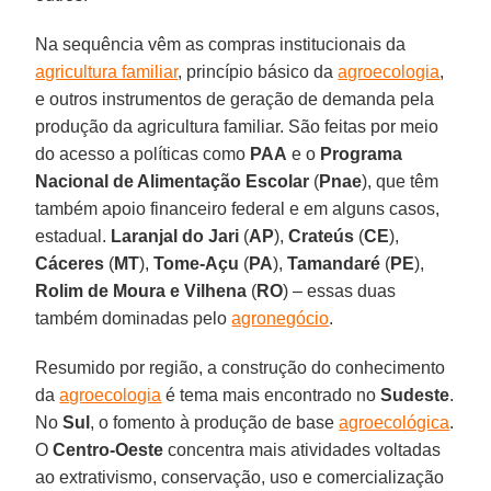
Na sequência vêm as compras institucionais da
agricultura familiar
, princípio básico da
agroecologia
,
e outros instrumentos de geração de demanda pela
produção da agricultura familiar. São feitas por meio
do acesso a políticas como
PAA
e o
Programa
Nacional de Alimentação Escolar
(
Pnae
), que têm
também apoio financeiro federal e em alguns casos,
estadual.
Laranjal do Jari
(
AP
),
Crateús
(
CE
),
Cáceres
(
MT
),
Tome-Açu
(
PA
),
Tamandaré
(
PE
),
Rolim de Moura e Vilhena
(
RO
) – essas duas
também dominadas pelo
agronegócio
.
Resumido por região, a construção do conhecimento
da
agroecologia
é tema mais encontrado no
Sudeste
.
No
Sul
, o fomento à produção de base
agroecológica
.
O
Centro-Oeste
concentra mais atividades voltadas
ao extrativismo, conservação, uso e comercialização