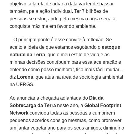
objetivo, a tarefa de adiar a data vai ter de passar,
também, pela ação individual. Ter 7 bilhões de
pessoas se esforçando pela mesma causa seria a
conquista máxima em favor do ambiente.
– O principal ponto é esse convite à reflexão. Se
aceito a ideia de que estamos esgotando o
estoque
natural da Terra
, que o meu estilo de vida e as
minhas decisões contribuem para essa aceleração e
entendo como posso melhorar, fica mais fácil mudar –
diz
Lorena
, que atua na área de sociologia ambiental
na UFRGS.
Ao anunciar a chegada adiantada do
Dia da
Sobrecarga da Terra
neste ano, a
Global Footprint
Network
convidou todas as pessoas a cumprirem
pequenos acordos consigo mesmas, como promover
um jantar vegetariano para os seus amigos, diminuir o