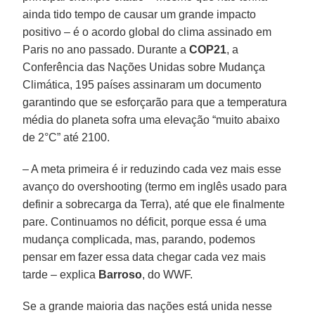
ainda tido tempo de causar um grande impacto
positivo – é o acordo global do clima assinado em
Paris no ano passado. Durante a
COP21
, a
Conferência das Nações Unidas sobre Mudança
Climática, 195 países assinaram um documento
garantindo que se esforçarão para que a temperatura
média do planeta sofra uma elevação “muito abaixo
de 2°C” até 2100.
– A meta primeira é ir reduzindo cada vez mais esse
avanço do overshooting (termo em inglês usado para
definir a sobrecarga da Terra), até que ele finalmente
pare. Continuamos no déficit, porque essa é uma
mudança complicada, mas, parando, podemos
pensar em fazer essa data chegar cada vez mais
tarde – explica
Barroso
, do WWF.
Se a grande maioria das nações está unida nesse