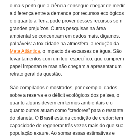
o mais perto que a ciência consegue chegar de medir
a diferença entre a demanda por recursos ecológicos
e o quanto a Terra pode prover desses recursos sem
grandes prejuízos. Outras pesquisas na área
ambiental se concentram em dados mais, digamos,
palpáveis: a toxicidade na atmosfera, a redução da
Mata Atlântica
, o impacto da escassez de água. São
levantamentos com um teor específico, que cumprem
papel importan te mas não chegam a apresentar um
retrato geral da questão.
São compilados e mostrados, por exemplo, dados
sobre a reserva e o déficit ecológicos dos países, o
quanto alguns devem em termos ambientais e o
quanto outros atuam como “credores” para o restante
do planeta. O
Brasil
está na condição de credor: tem
capacidade de regenerar três vezes mais do que sua
população exaure. Ao somar essas estimativas e