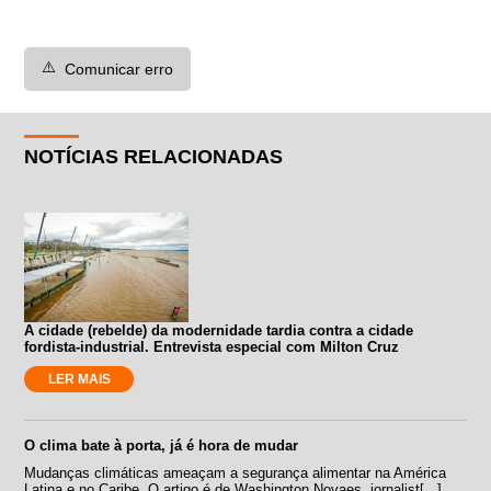
⚠️
Comunicar erro
NOTÍCIAS RELACIONADAS
A cidade (rebelde) da modernidade tardia contra a cidade
fordista-industrial. Entrevista especial com Milton Cruz
LER MAIS
O clima bate à porta, já é hora de mudar
Mudanças climáticas ameaçam a segurança alimentar na América
Latina e no Caribe. O artigo é de Washington Novaes, jornalist[...]