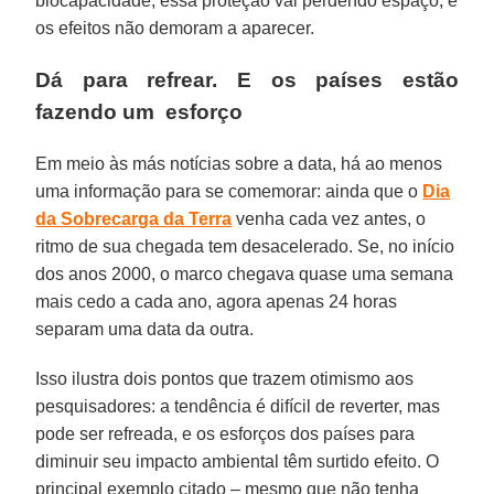
biocapacidade, essa proteção vai perdendo espaço, e
os efeitos não demoram a aparecer.
Dá para refrear. E os países estão
fazendo um esforço
Em meio às más notícias sobre a data, há ao menos
uma informação para se comemorar: ainda que o
Dia
da Sobrecarga da Terra
venha cada vez antes, o
ritmo de sua chegada tem desacelerado. Se, no início
dos anos 2000, o marco chegava quase uma semana
mais cedo a cada ano, agora apenas 24 horas
separam uma data da outra.
Isso ilustra dois pontos que trazem otimismo aos
pesquisadores: a tendência é difícil de reverter, mas
pode ser refreada, e os esforços dos países para
diminuir seu impacto ambiental têm surtido efeito. O
principal exemplo citado – mesmo que não tenha