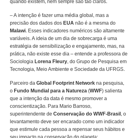
quando existem, nem sempre são tão claros.
– A intenção é fazer uma média global, mas a
precisão dos dados dos
EUA
não é a mesma do
Malawi
. Esses indicadores numéricos são altamente
variáveis. A ideia de um dia de sobrecarga é uma
estratégia de sensibilização e engajamento, mas, na
prática, não existe esse dia – entende a professora de
Sociologia
Lorena Fleury
, do Grupo de Pesquisa em
Tecnologia, Meio Ambiente e Sociedade da UFRGS.
Parceiro da
Global Footprint Network
na pesquisa,
o
Fundo Mundial para a Natureza
(
WWF
) salienta
que a intenção da data é mesmo promover a
conscientização. Para Mario Barroso,
superintendente de
Conservação do WWF-Brasil
, o
levantamento deve ser encarado como um indicador
que estimule cada pessoa a repensar seus hábitos e
seu impacto na conservação do planeta: