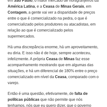
em
São Paulo
, o maior mercado de hortigranjeiros da
América Latina
, e a
Ceasa
de
Minas Gerais
, em
Contagem
, a gente vai ver a disparidade de preços
entre o que é comercializado na pedra, o que é
comercializado pelos produtores ou atacadistas, em
relação ao que é comercializado pelos
supermercados.
Há uma discrepância enorme, há um aproveitamento,
eu diria. E isso não é de hoje, sempre aconteceu,
infelizmente. A própria
Ceasa
de
Minas
faz esse
acompanhamento mostrando que em algumas das
situações, e há um diferencial de 180% entre o preço
comercializado em nível da
Ceasa
, comparado com o
varejo.
Então é uma questão, efetivamente, de
falta de
políticas públicas
que não permite que nós
tenhamos, nós que eu quero dizer, que o governo