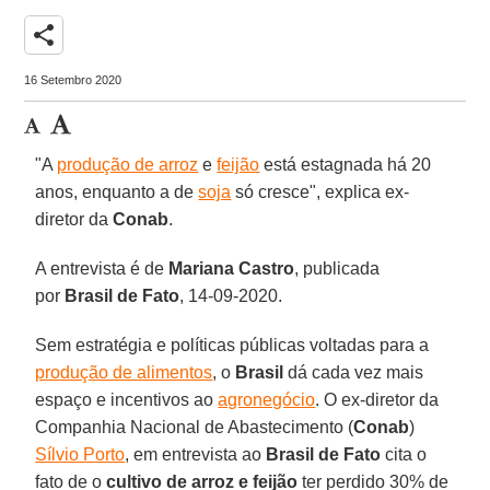
share
16 Setembro 2020
"A
produção de arroz
e
feijão
está estagnada há 20
anos, enquanto a de
soja
só cresce", explica ex-
diretor da
Conab
.
A entrevista é de
Mariana
Castro
, publicada
por
Brasil de Fato
, 14-09-2020.
Sem estratégia e políticas públicas voltadas para a
produção de alimentos
, o
Brasil
dá cada vez mais
espaço e incentivos ao
agronegócio
. O ex-diretor da
Companhia Nacional de Abastecimento (
Conab
)
Sílvio Porto
, em entrevista ao
Brasil de Fato
cita o
fato de o
cultivo de arroz e feijão
ter perdido 30% de