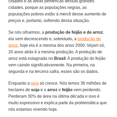
cidades e as áreas periféricas dessas grandes
cidades, porque as populações negras, as
populações pobres estão à mercê desse aumento de
preços e, portanto, sofrendo dessa situação.
Se nós olharmos, a
produção de feijão e de arroz
,
ela vem decrescendo e, sobretudo, a
produção de
arroz
, hoje ela é a mesma dos anos 2000. Vejam só,
20 anos atrás é a mesma produção. A produção de
arroz está estagnada no
Brasil
. A produção do feijão
vem caindo significativamente. Na primeira, na
segunda e na terceira safra, esses são os dados.
Enquanto a
soja
só cresce. Nós temos 36 milhões de
hectares de
soja
e o
arroz
e
feijão
vem perdendo.
Perderam 30% de área na última década e isso é
muito expressivo e explica parte da problemática que
nós estamos vivendo hoje.