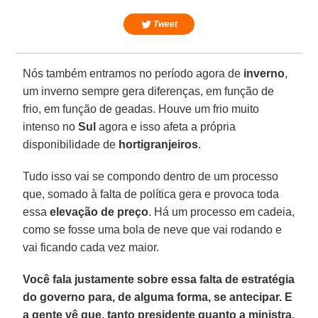
Tweet
Nós também entramos no período agora de
inverno
,
um inverno sempre gera diferenças, em função de
frio, em função de geadas. Houve um frio muito
intenso no
Sul
agora e isso afeta a própria
disponibilidade de
hortigranjeiros
.
Tudo isso vai se compondo dentro de um processo
que, somado à falta de política gera e provoca toda
essa
elevação de preço
. Há um processo em cadeia,
como se fosse uma bola de neve que vai rodando e
vai ficando cada vez maior.
Você fala justamente sobre essa falta de estratégia
do governo para, de alguma forma, se antecipar. E
a gente vê que, tanto presidente quanto a ministra,