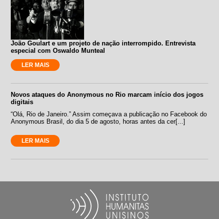
João Goulart e um projeto de nação interrompido. Entrevista
especial com Oswaldo Munteal
LER MAIS
Novos ataques do Anonymous no Rio marcam início dos jogos
digitais
“Olá, Rio de Janeiro.” Assim começava a publicação no Facebook do
Anonymous Brasil, do dia 5 de agosto, horas antes da cer[...]
LER MAIS