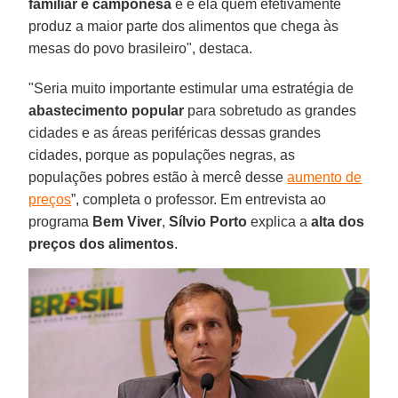
familiar e camponesa
e é ela quem efetivamente
produz a maior parte dos alimentos que chega às
mesas do povo brasileiro", destaca.
"Seria muito importante estimular uma estratégia de
abastecimento popular
para sobretudo as grandes
cidades e as áreas periféricas dessas grandes
cidades, porque as populações negras, as
populações pobres estão à mercê desse
aumento de
preços
”, completa o professor. Em entrevista ao
programa
Bem Viver
,
Sílvio
Porto
explica a
alta dos
preços dos alimentos
.