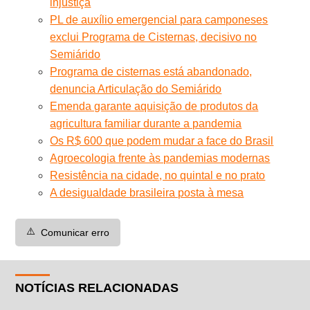
injustiça
PL de auxílio emergencial para camponeses
exclui Programa de Cisternas, decisivo no
Semiárido
Programa de cisternas está abandonado,
denuncia Articulação do Semiárido
Emenda garante aquisição de produtos da
agricultura familiar durante a pandemia
Os R$ 600 que podem mudar a face do Brasil
Agroecologia frente às pandemias modernas
Resistência na cidade, no quintal e no prato
A desigualdade brasileira posta à mesa
⚠️
Comunicar erro
NOTÍCIAS RELACIONADAS