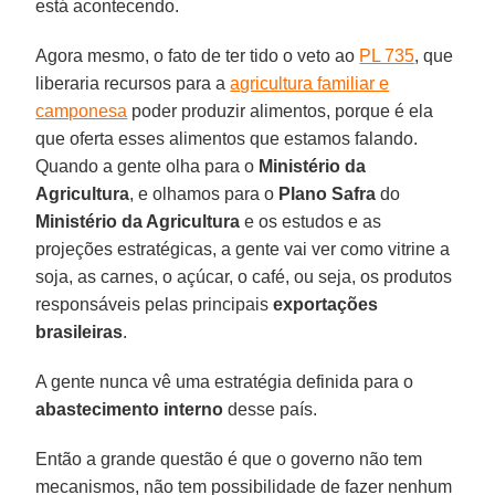
está acontecendo.
Agora mesmo, o fato de ter tido o veto ao
PL 735
, que
liberaria recursos para a
agricultura familiar e
camponesa
poder produzir alimentos, porque é ela
que oferta esses alimentos que estamos falando.
Quando a gente olha para o
Ministério da
Agricultura
, e olhamos para o
Plano Safra
do
Ministério da Agricultura
e os estudos e as
projeções estratégicas, a gente vai ver como vitrine a
soja, as carnes, o açúcar, o café, ou seja, os produtos
responsáveis pelas principais
exportações
brasileiras
.
A gente nunca vê uma estratégia definida para o
abastecimento
interno
desse país.
Então a grande questão é que o governo não tem
mecanismos, não tem possibilidade de fazer nenhum