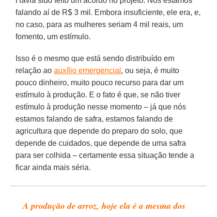
Havia sido feito um acordo no projeto. Nós estamos
falando aí de R$ 3 mil. Embora insuficiente, ele era, e,
no caso, para as mulheres seriam 4 mil reais, um
fomento, um estímulo.
Isso é o mesmo que está sendo distribuído em
relação ao
auxílio emergencial
, ou seja, é muito
pouco dinheiro, muito pouco recurso para dar um
estímulo à produção. E o fato é que, se não tiver
estímulo à produção nesse momento – já que nós
estamos falando de safra, estamos falando de
agricultura que depende do preparo do solo, que
depende de cuidados, que depende de uma safra
para ser colhida – certamente essa situação tende a
ficar ainda mais séria.
A produção de arroz, hoje ela é a mesma dos