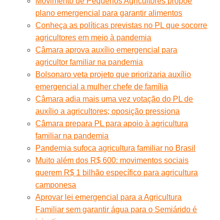
Movimento de Pequenos Agricultores propõe
plano emergencial para garantir alimentos
Conheça as políticas previstas no PL que socorre
agricultores em meio à pandemia
Câmara aprova auxílio emergencial para
agricultor familiar na pandemia
Bolsonaro veta projeto que priorizaria auxílio
emergencial a mulher chefe de família
Câmara adia mais uma vez votação do PL de
auxílio a agricultores; oposição pressiona
Câmara prepara PL para apoio à agricultura
familiar na pandemia
Pandemia sufoca agricultura familiar no Brasil
Muito além dos R$ 600: movimentos sociais
querem R$ 1 bilhão específico para agricultura
camponesa
Aprovar lei emergencial para a Agricultura
Familiar sem garantir água para o Semiárido é