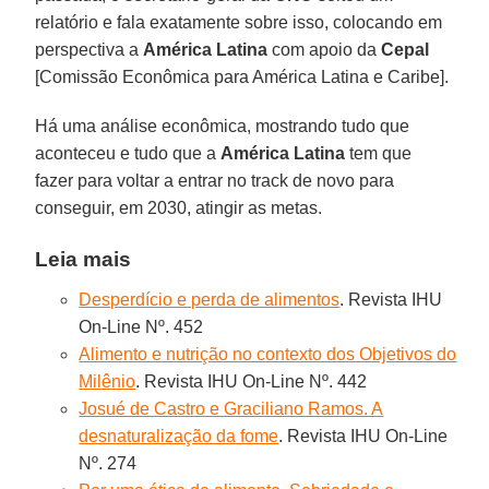
relatório e fala exatamente sobre isso, colocando em
perspectiva a
América
Latina
com apoio da
Cepal
[Comissão Econômica para América Latina e Caribe].
Há uma análise econômica, mostrando tudo que
aconteceu e tudo que a
América
Latina
tem que
fazer para voltar a entrar no track de novo para
conseguir, em 2030, atingir as metas.
Leia mais
Desperdício e perda de alimentos
. Revista IHU
On-Line Nº. 452
Alimento e nutrição no contexto dos Objetivos do
Milênio
. Revista IHU On-Line Nº. 442
Josué de Castro e Graciliano Ramos. A
desnaturalização da fome
. Revista IHU On-Line
Nº. 274