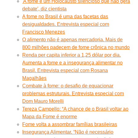
'A fome é um Holocausto silencioso que não gera
debate', diz cientista
A fome no Brasil é uma das facetas das
desigualdades. Entrevista especial com
Francisco Menezes
O alimento não é apenas mercadoria. Mais de
800 milhões padecem de fome crônica no mundo
Renda per capita inferior a 1,25 dólar por dia.
Aumenta a fome e a insegurança alimentar no
Brasil. Entrevista especial com Rosana
Magalhães
Combate à fome: o desafio de equacionar
problemas estruturais. Entrevista especial com
Dom Mauro Morelli
Tereza Campello: “A chance de o Brasil voltar ao
Mapa da Fome é enorme
Fome volta a assombrar famílias brasileiras
Insegurança Alimentar. “Não é necessário