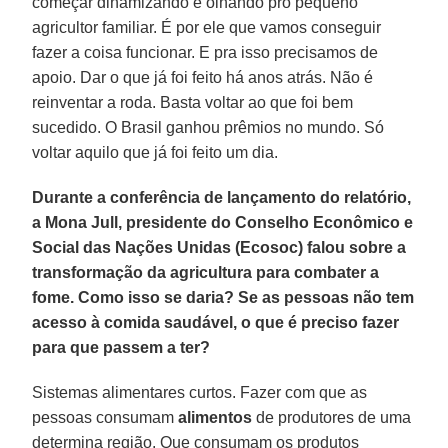
começar dinamizando e olhando pro pequeno
agricultor familiar. É por ele que vamos conseguir
fazer a coisa funcionar. E pra isso precisamos de
apoio. Dar o que já foi feito há anos atrás. Não é
reinventar a roda. Basta voltar ao que foi bem
sucedido. O Brasil ganhou prêmios no mundo. Só
voltar aquilo que já foi feito um dia.
Durante a conferência de lançamento do relatório,
a Mona Jull, presidente do Conselho Econômico e
Social das Nações Unidas (Ecosoc) falou sobre a
transformação da agricultura para combater a
fome. Como isso se daria? Se as pessoas não tem
acesso à comida saudável, o que é preciso fazer
para que passem a ter?
Sistemas alimentares curtos. Fazer com que as
pessoas consumam
alimentos
de produtores de uma
determina região. Que consumam os produtos