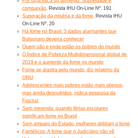
Por uma ética do alimento. Sobriedade e
compaixão
. Revista IHU On-Line Nº. 191
Superação da miséria e da fome
. Revista IHU
On-Line Nº. 20
Há fome no Brasil: 3 dados alarmantes que
Bolsonaro deveria conhecer
Quem são e onde estão os pobres do mundo
O Índice de Pobreza Multidimensional global de
2019 e o aumento da fome no mundo
Fome se alastra pelo mundo, diz relatório da
ONU
Adolescentes mais pobres estão mais obesos,
mas ainda desnutridos, indica pesquisa da
Fiocruz
Sem merenda: quando férias escolares
significam fome no Brasil
Sem amparo do Estado, mulheres driblam a fome
Famélicos: A fome que o Judiciário não vê