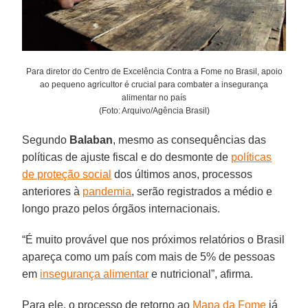
Para diretor do Centro de Excelência Contra a Fome no Brasil, apoio
ao pequeno agricultor é crucial para combater a insegurança
alimentar no país
(Foto: Arquivo/Agência Brasil)
Segundo
Balaban
, mesmo as consequências das
políticas de ajuste fiscal e do desmonte de
políticas
de proteção social
dos últimos anos, processos
anteriores à
pandemia
, serão registrados a médio e
longo prazo pelos órgãos internacionais.
“É muito provável que nos próximos relatórios o Brasil
apareça como um país com mais de 5% de pessoas
em
insegurança alimentar
e nutricional”, afirma.
Para ele, o processo de retorno ao
Mapa da Fome
já