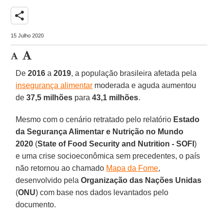
share
15 Julho 2020
De
2016
a
2019
, a população brasileira afetada pela
insegurança alimentar
moderada e aguda aumentou
de
37,5 milhões
para
43,1 milhões
.
Mesmo com o cenário retratado pelo relatório
Estado
da Segurança Alimentar e Nutrição no Mundo
2020
(
State of Food Security and Nutrition - SOFI
)
e uma crise socioeconômica sem precedentes, o país
não retornou ao chamado
Mapa da Fome
,
desenvolvido pela
Organização das Nações Unidas
(
ONU
) com base nos dados levantados pelo
documento.