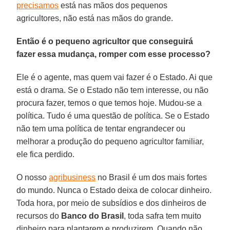
precisamos
está nas mãos dos pequenos
agricultores, não está nas mãos do grande.
Então é o pequeno agricultor que conseguirá
fazer essa mudança, romper com esse processo?
Ele é o agente, mas quem vai fazer é o Estado. Ai que
está o drama. Se o Estado não tem interesse, ou não
procura fazer, temos o que temos hoje. Mudou-se a
política. Tudo é uma questão de política. Se o Estado
não tem uma política de tentar engrandecer ou
melhorar a produção do pequeno agricultor familiar,
ele fica perdido.
O nosso
agribusiness
no Brasil é um dos mais fortes
do mundo. Nunca o Estado deixa de colocar dinheiro.
Toda hora, por meio de subsídios e dos dinheiros de
recursos do
Banco do Brasil
, toda safra tem muito
dinheiro para plantarem e produzirem. Quando não