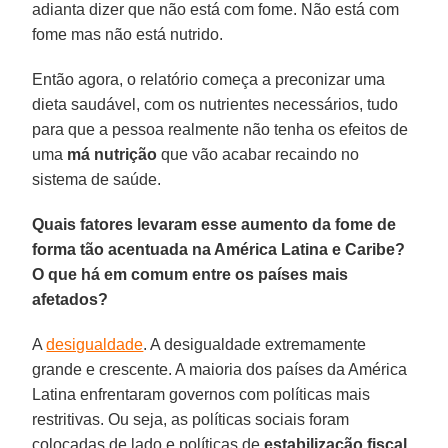
adianta dizer que não está com fome. Não está com
fome mas não está nutrido.
Então agora, o relatório começa a preconizar uma
dieta saudável, com os nutrientes necessários, tudo
para que a pessoa realmente não tenha os efeitos de
uma
má nutrição
que vão acabar recaindo no
sistema de saúde.
Quais fatores levaram esse aumento da fome de
forma tão acentuada na América Latina e Caribe?
O que há em comum entre os países mais
afetados?
A
desigualdade
. A desigualdade extremamente
grande e crescente. A maioria dos países da América
Latina enfrentaram governos com políticas mais
restritivas. Ou seja, as políticas sociais foram
colocadas de lado e políticas de
estabilização fiscal