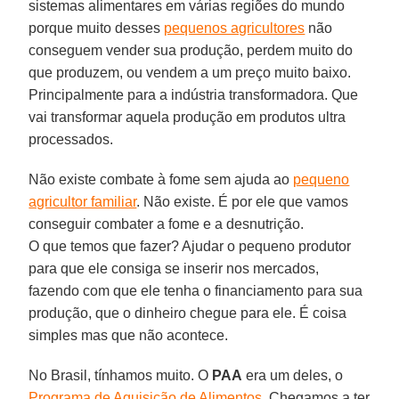
sistemas alimentares em várias regiões do mundo
porque muito desses
pequenos agricultores
não
conseguem vender sua produção, perdem muito do
que produzem, ou vendem a um preço muito baixo.
Principalmente para a indústria transformadora. Que
vai transformar aquela produção em produtos ultra
processados.
Não existe combate à fome sem ajuda ao
pequeno
agricultor familiar
. Não existe. É por ele que vamos
conseguir combater a fome e a desnutrição.
O que temos que fazer? Ajudar o pequeno produtor
para que ele consiga se inserir nos mercados,
fazendo com que ele tenha o financiamento para sua
produção, que o dinheiro chegue para ele. É coisa
simples mas que não acontece.
No Brasil, tínhamos muito. O
PAA
era um deles, o
Programa de Aquisição de Alimentos
. Chegamos a ter