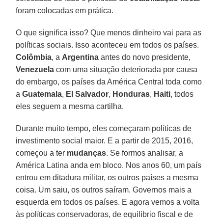
foram colocadas em prática.
O que significa isso? Que menos dinheiro vai para as
políticas sociais. Isso aconteceu em todos os países.
Colômbia
, a
Argentina
antes do novo presidente,
Venezuela
com uma situação deteriorada por causa
do embargo, os países da América Central toda como
a
Guatemala
,
El Salvador
,
Honduras
,
Haiti
, todos
eles seguem a mesma cartilha.
Durante muito tempo, eles começaram políticas de
investimento social maior. E a partir de 2015, 2016,
começou a ter
mudanças
. Se formos analisar, a
América Latina anda em bloco. Nos anos 60, um país
entrou em ditadura militar, os outros países a mesma
coisa. Um saiu, os outros saíram. Governos mais a
esquerda em todos os países. E agora vemos a volta
às políticas conservadoras, de equilíbrio fiscal e de