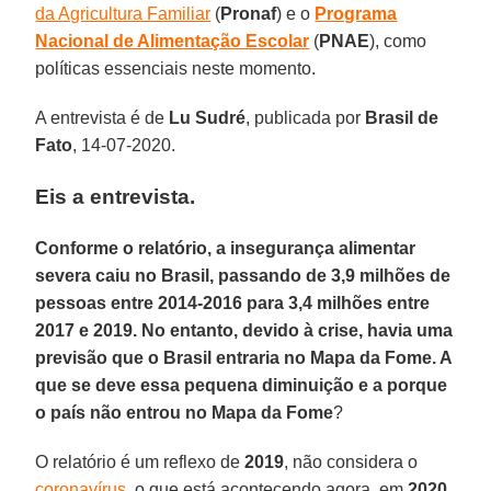
da Agricultura Familiar
(
Pronaf
) e o
Programa
Nacional de Alimentação Escolar
(
PNAE
), como
políticas essenciais neste momento.
A entrevista é de
Lu
Sudré
, publicada por
Brasil de
Fato
, 14-07-2020.
Eis a entrevista
.
Conforme o relatório, a insegurança alimentar
severa caiu no Brasil, passando de 3,9 milhões de
pessoas entre 2014-2016 para 3,4 milhões entre
2017 e 2019. No entanto, devido à crise, havia uma
previsão que o Brasil entraria no Mapa da Fome. A
que se deve essa pequena diminuição e a porque
o país não entrou no Mapa da Fome
?
O relatório é um reflexo de
2019
, não considera o
coronavírus
, o que está acontecendo agora, em
2020
.