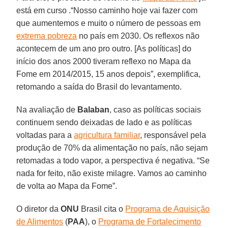
está em curso .“Nosso caminho hoje vai fazer com
que aumentemos e muito o número de pessoas em
extrema pobreza
no país em 2030. Os reflexos não
acontecem de um ano pro outro. [As políticas] do
início dos anos 2000 tiveram reflexo no Mapa da
Fome em 2014/2015, 15 anos depois”, exemplifica,
retomando a saída do Brasil do levantamento.
Na avaliação de
Balaban
, caso as políticas sociais
continuem sendo deixadas de lado e as políticas
voltadas para a
agricultura familiar
, responsável pela
produção de 70% da alimentação no país, não sejam
retomadas a todo vapor, a perspectiva é negativa. “Se
nada for feito, não existe milagre. Vamos ao caminho
de volta ao Mapa da Fome”.
O diretor da
ONU
Brasil cita o
Programa de Aquisição
de Alimentos
(
PAA
), o
Programa de Fortalecimento