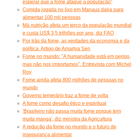
esperar que a fome ataque a população”
Comida jogada no lixo em Manaus daria para
alimentar 100 mil pessoas
Má nutrição afeta um terço da população mundial
e custa US$ 3,5 trilhões por ano, diz FAO
Por trás da fome, as verdades da economia e da
política. Artigo de Amartya Sen
Fome no mundo: "A humanidade está em perigo,
mas não nos importamos". Entrevista com Michel
Roy
Fome ainda afeta 800 milhões de pessoas no
mundo
Governo temerário traz a fome de volta
A fome como desafio ético e espiritual
'Brasileiro não passa muita fome porque tem
muita manga', diz ministra da Agricultura
A redução da fome no mundo e o futuro de
insegurança alimentar