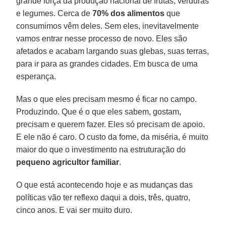
grande força da produção nacional de frutas, verduras
e legumes. Cerca de
70% dos alimentos
que
consumimos vêm deles. Sem eles, inevitavelmente
vamos entrar nesse processo de novo. Eles são
afetados e acabam largando suas glebas, suas terras,
para ir para as grandes cidades. Em busca de uma
esperança.
Mas o que eles precisam mesmo é ficar no campo.
Produzindo. Que é o que eles sabem, gostam,
precisam e querem fazer. Eles só precisam de apoio.
E ele não é caro. O custo da fome, da miséria, é muito
maior do que o investimento na estruturação do
pequeno agricultor familiar
.
O que está acontecendo hoje e as mudanças das
políticas vão ter reflexo daqui a dois, três, quatro,
cinco anos. E vai ser muito duro.