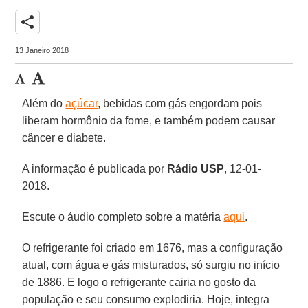
share
13 Janeiro 2018
Além do
açúcar
, bebidas com gás engordam pois
liberam hormônio da fome, e também podem causar
câncer e diabete.
A informação é publicada por
Rádio USP
, 12-01-
2018.
Escute o áudio completo sobre a matéria
aqui
.
O refrigerante foi criado em 1676, mas a configuração
atual, com água e gás misturados, só surgiu no início
de 1886. E logo o refrigerante cairia no gosto da
população e seu consumo explodiria. Hoje, integra