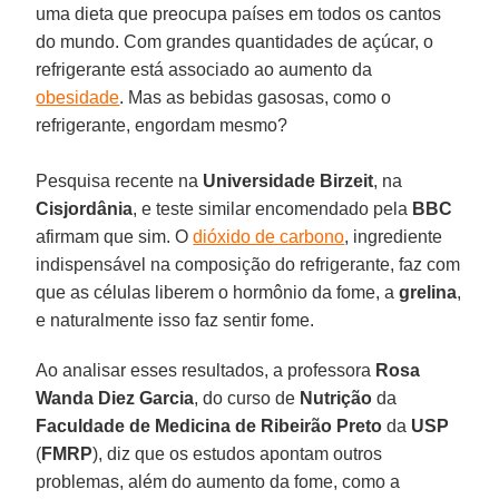
uma dieta que preocupa países em todos os cantos
do mundo. Com grandes quantidades de açúcar, o
refrigerante está associado ao aumento da
obesidade
. Mas as bebidas gasosas, como o
refrigerante, engordam mesmo?
Pesquisa recente na
Universidade Birzeit
, na
Cisjordânia
, e teste similar encomendado pela
BBC
afirmam que sim. O
dióxido de carbono
, ingrediente
indispensável na composição do refrigerante, faz com
que as células liberem o hormônio da fome, a
grelina
,
e naturalmente isso faz sentir fome.
Ao analisar esses resultados, a professora
Rosa
Wanda Diez Garcia
, do curso de
Nutrição
da
Faculdade de Medicina de Ribeirão Preto
da
USP
(
FMRP
), diz que os estudos apontam outros
problemas, além do aumento da fome, como a