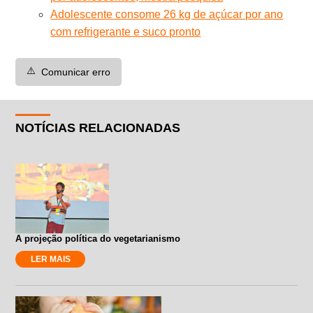
Adolescente consome 26 kg de açúcar por ano
com refrigerante e suco pronto
⚠️
Comunicar erro
NOTÍCIAS RELACIONADAS
A projeção política do vegetarianismo
LER MAIS