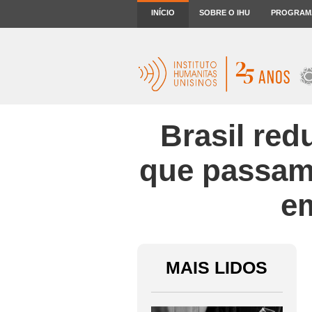
INÍCIO
SOBRE O IHU
PROGRAM
Brasil re
que passam 
em
MAIS LIDOS