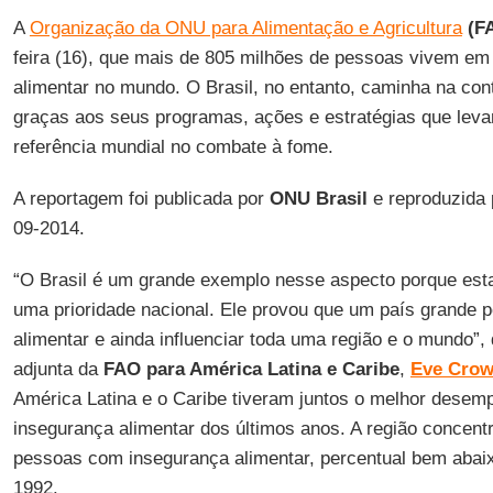
A
Organização da ONU para Alimentação e Agricultura
(F
feira (16), que mais de 805 milhões de pessoas vivem em
alimentar no mundo. O Brasil, no entanto, caminha na con
graças aos seus programas, ações e estratégias que leva
referência mundial no combate à fome.
A reportagem foi publicada por
ONU Brasil
e reproduzida 
09-2014.
“O Brasil é um grande exemplo nesse aspecto porque es
uma prioridade nacional. Ele provou que um país grande p
alimentar e ainda influenciar toda uma região e o mundo”,
adjunta da
FAO para América Latina e Caribe
,
Eve Crow
América Latina e o Caribe tiveram juntos o melhor dese
insegurança alimentar dos últimos anos. A região concen
pessoas com insegurança alimentar, percentual bem abai
1992.