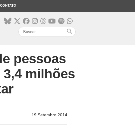
CONTATO
search
de pessoas
 3,4 milhões
tar
19 Setembro 2014