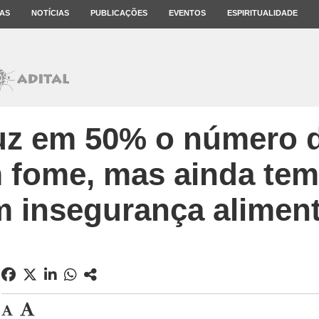
AS
NOTÍCIAS
PUBLICAÇÕES
EVENTOS
ESPIRITUALIDADE
duz em 50% o número 
fome, mas ainda tem
 insegurança alimen