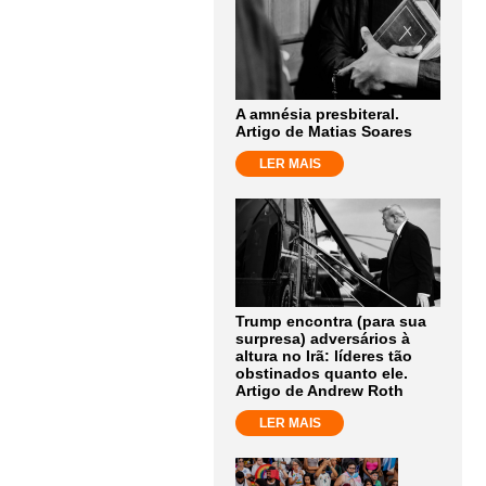
A amnésia presbiteral.
Artigo de Matias Soares
LER MAIS
Trump encontra (para sua
surpresa) adversários à
altura no Irã: líderes tão
obstinados quanto ele.
Artigo de Andrew Roth
LER MAIS