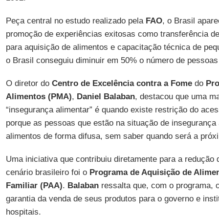
Peça central no estudo realizado pela
FAO
, o Brasil apa
promoção de experiências exitosas como transferência de
para aquisição de alimentos e capacitação técnica de pe
o Brasil conseguiu diminuir em 50% o número de pessoa
O diretor do
Centro de Excelência contra a Fome
do
Pro
Alimentos (PMA)
,
Daniel Balaban
, destacou que uma man
“insegurança alimentar” é quando existe restrição do aces
porque as pessoas que estão na situação de inseguranç
alimentos de forma difusa, sem saber quando será a próxi
Uma iniciativa que contribuiu diretamente para a redução 
cenário brasileiro foi o
Programa de Aquisição de Alimen
Familiar (PAA)
.
Balaban
ressalta que, com o programa, o
garantia da venda de seus produtos para o governo e inst
hospitais.