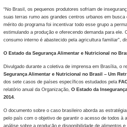
“No Brasil, os pequenos produtores sofriam de inseguranç
suas terras rumo aos grandes centros urbanos em busca
mérito do programa foi incentivar todo esse grupo a per
estimulando a produção e oferecendo demanda para ele.
consumo interno é abastecido pela agricultura familiar”, di
O Estado da Segurança Alimentar e Nutricional no Bras
Divulgado durante a coletiva de imprensa em Brasília, o r
Segurança Alimentar e Nutricional no Brasil – Um Ret
dos sete casos de países específicos estudados pela
FA
relatório anual da Organização,
O Estado da Inseguranç
2014
.
O documento sobre o caso brasileiro aborda as estratégi
pelo país com o objetivo de garantir o acesso de todos à
análise sobre a produção e disponibilidade de alimentos 