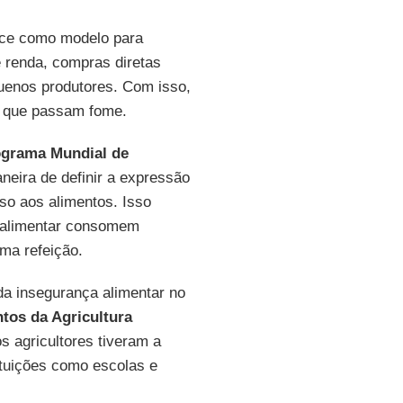
rece como modelo para
 renda, compras diretas
quenos produtores. Com isso,
s que passam fome.
grama Mundial de
eira de definir a expressão
so aos alimentos. Isso
a alimentar consomem
ma refeição.
da insegurança alimentar no
tos da Agricultura
s agricultores tiveram a
ituições como escolas e