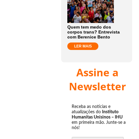
Quem tem medo dos
corpos trans? Entrevista
com Berenice Bento
LER MAIS
Assine a
Newsletter
Receba as notícias e
atualizações do
Instituto
Humanitas Unisinos – IHU
em primeira mão. Junte-se a
nós!