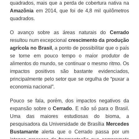
quadrados, mais que a perda de cobertura nativa na
Amazônia
em 2014, que foi de 4,8 mil quilômetros
quadrados.
O avanço sobre as áreas naturais do
Cerrado
resultou num excepcional
crescimento da produção
agrícola no Brasil
, a ponto de possibilitar que o país
se torne em pouco tempo o maior produtor de
alimentos do mundo, se continuar o mesmo ritmo. Os
impactos positivos são bastante evidenciados,
principalmente pelo setor que se orgulha de “puxar a
economia nacional”.
Pouco se fala, porém, dos impactos negativos da
expansão sobre o
Cerrado
. E não só para o Brasil.
Uma das maiores estudiosas do bioma, a
pesquisadora da Universidade de Brasília
Mercedes
Bustamante
alerta que o Cerrado passa por um