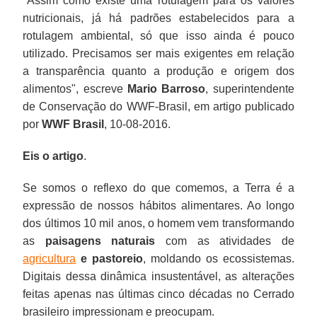
"Assim como existe uma rotulagem para os valores
nutricionais, já há padrões estabelecidos para a
rotulagem ambiental, só que isso ainda é pouco
utilizado. Precisamos ser mais exigentes em relação
a transparência quanto a produção e origem dos
alimentos", escreve
Mario Barroso
, superintendente
de Conservação do WWF-Brasil, em artigo publicado
por
WWF Brasil
, 10-08-2016.
Eis o artigo
.
Se somos o reflexo do que comemos, a Terra é a
expressão de nossos hábitos alimentares. Ao longo
dos últimos 10 mil anos, o homem vem transformando
as
paisagens naturais
com as atividades de
agricultura
e pastoreio
, moldando os ecossistemas.
Digitais dessa dinâmica insustentável, as alterações
feitas apenas nas últimas cinco décadas no Cerrado
brasileiro impressionam e preocupam.