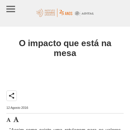
O impacto que está na
mesa
share
12 Agosto 2016