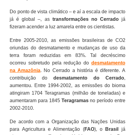
Do ponto de vista climático – e aí a escala de impacto
já é global –, as
transformações no Cerrado
já
fizeram acender a luz amarela entre os cientistas.
Entre 2005-2010, as emissões brasileiras de CO2
oriundas do desmatamento e mudanças de uso da
terra foram reduzidas em 83%. Tal decréscimo
ocorreu sobretudo pela redução do
desmatamento
na Amazônia
. No Cerrado a história é diferente. A
contribuição do
desmatamento do Cerrado
,
aumentou. Entre 1994-2002, as emissões do bioma
atingiram 1704 Teragramas (milhão de toneladas) e
aumentaram para 1845
Teragramas
no período entre
2002-2010.
De acordo com a Organização das Nações Unidas
para Agricultura e Alimentação (
FAO
), o
Brasil
já