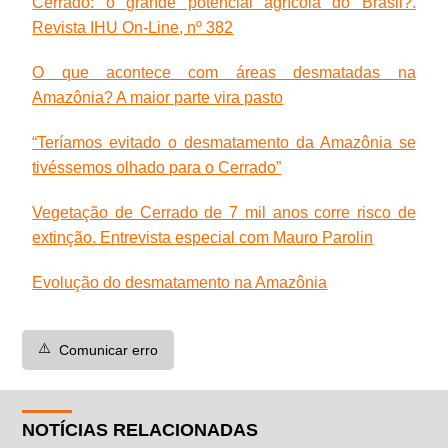
Cerrado: o grande potencial agrícola do Brasil?.
Revista IHU On-Line, nº 382
O que acontece com áreas desmatadas na
Amazônia? A maior parte vira pasto
“Teríamos evitado o desmatamento da Amazônia se
tivéssemos olhado para o Cerrado”
Vegetação de Cerrado de 7 mil anos corre risco de
extinção. Entrevista especial com Mauro Parolin
Evolução do desmatamento na Amazônia
⚠️
Comunicar erro
NOTÍCIAS RELACIONADAS