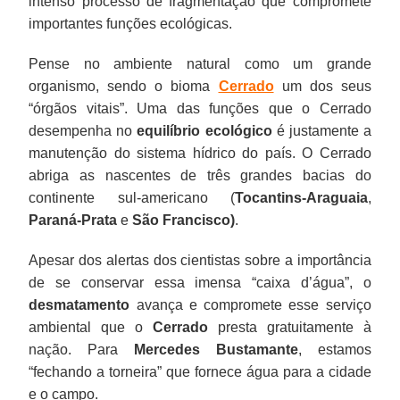
intenso processo de fragmentação que compromete
importantes funções ecológicas.
Pense no ambiente natural como um grande
organismo, sendo o bioma
Cerrado
um dos seus
“órgãos vitais”. Uma das funções que o Cerrado
desempenha no
equilíbrio ecológico
é justamente a
manutenção do sistema hídrico do país. O Cerrado
abriga as nascentes de três grandes bacias do
continente sul-americano (
Tocantins-Araguaia
,
Paraná-Prata
e
São Francisco)
.
Apesar dos alertas dos cientistas sobre a importância
de se conservar essa imensa “caixa d’água”, o
desmatamento
avança e compromete esse serviço
ambiental que o
Cerrado
presta gratuitamente à
nação. Para
Mercedes Bustamante
, estamos
“fechando a torneira” que fornece água para a cidade
e o campo.