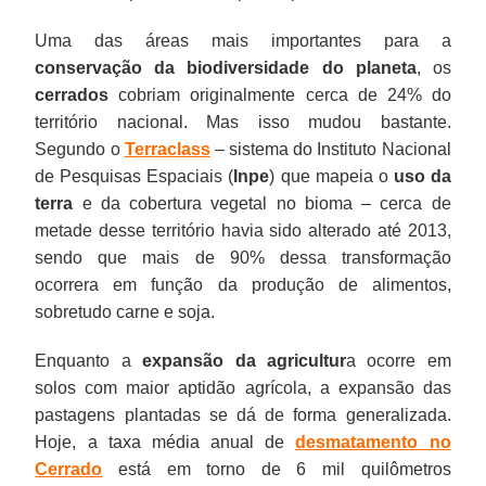
Uma das áreas mais importantes para a
conservação da biodiversidade do planeta
, os
cerrados
cobriam originalmente cerca de 24% do
território nacional. Mas isso mudou bastante.
Segundo o
Terraclass
– sistema do Instituto Nacional
de Pesquisas Espaciais (
Inpe
) que mapeia o
uso da
terra
e da cobertura vegetal no bioma – cerca de
metade desse território havia sido alterado até 2013,
sendo que mais de 90% dessa transformação
ocorrera em função da produção de alimentos,
sobretudo carne e soja.
Enquanto a
expansão da agricultur
a ocorre em
solos com maior aptidão agrícola, a expansão das
pastagens plantadas se dá de forma generalizada.
Hoje, a taxa média anual de
desmatamento no
Cerrado
está em torno de 6 mil quilômetros