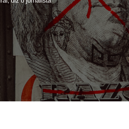
, diz o jornalista