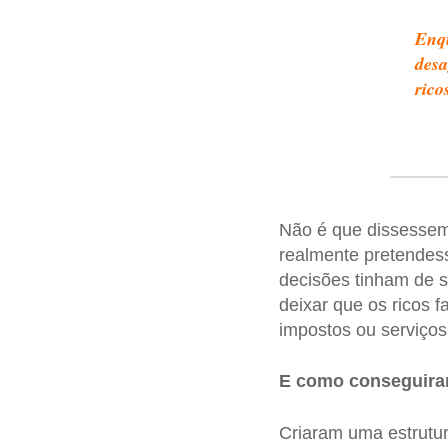
Enqu
desa
rico
Não é que dissessem
realmente pretendess
decisões tinham de se
deixar que os ricos 
impostos ou serviços
E como conseguira
Criaram uma estrutu