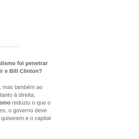
lismo foi penetrar
 e Bill Clinton?
, mas também ao
tanto à direita,
ismo
reduziu o que o
es, o governo deve
 quiserem e o capital