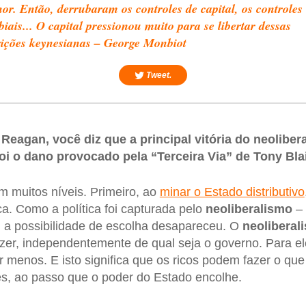
or. Então, derrubaram os controles de capital, os controles
iais... O capital pressionou muito para se libertar dessas
rições keynesianas – George Monbiot
Tweet.
Reagan, você diz que a principal vitória do neolibera
oi o dano provocado pela “Terceira Via” de Tony Blair
 muitos níveis. Primeiro, ao
minar o Estado distributivo
tica. Como a política foi capturada pelo
neoliberalismo
– 
 a possibilidade de escolha desapareceu. O
neoliberal
er, independentemente de qual seja o governo. Para el
 menos. E isto significa que os ricos podem fazer o que
ões, ao passo que o poder do Estado encolhe.