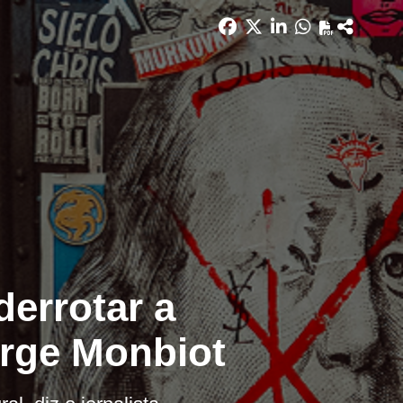
derrotar a
orge Monbiot