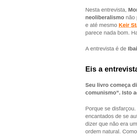
Nesta entrevista,
Mo
neoliberalismo
não p
e até mesmo
Keir S
parece nada bom. Ha
A entrevista é de
Iba
Eis a entrevist
Seu livro começa d
comunismo”. Isto a
Porque se disfarçou.
encantados de se au
dizer que não era u
ordem natural. Como