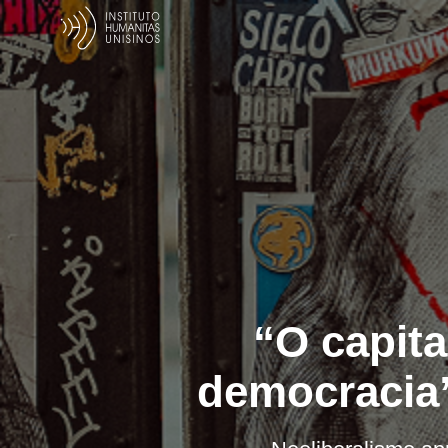
“O capita
democracia”