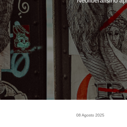
Neoliberalismo ap
08 Agosto 2025