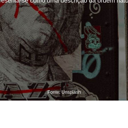
resenta-se como uma descrição da ordem natural
Fonte: Unsplash