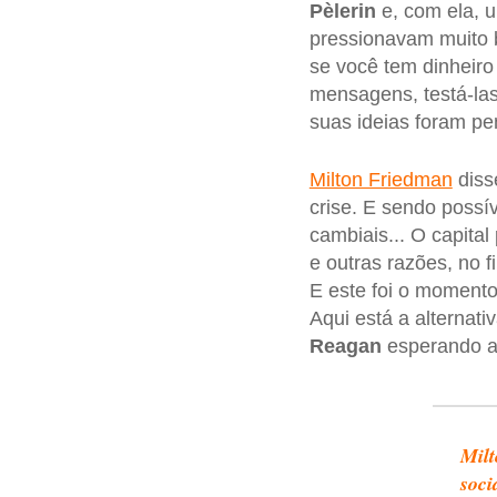
Pèlerin
e, com ela, 
pressionavam muito b
se você tem dinheiro 
mensagens, testá-las
suas ideias foram pen
Milton Friedman
diss
crise. E sendo possív
cambiais... O capital
e outras razões, no 
E este foi o momento
Aqui está a alternat
Reagan
esperando a
Milt
soci