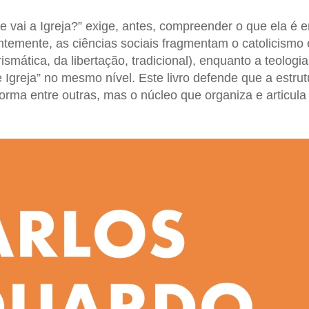
e vai a Igreja?” exige, antes, compreender o que ela é 
temente, as ciências sociais fragmentam o catolicism
rismática, da libertação, tradicional), enquanto a teologi
Igreja” no mesmo nível. Este livro defende que a estrutu
rma entre outras, mas o núcleo que organiza e articula 