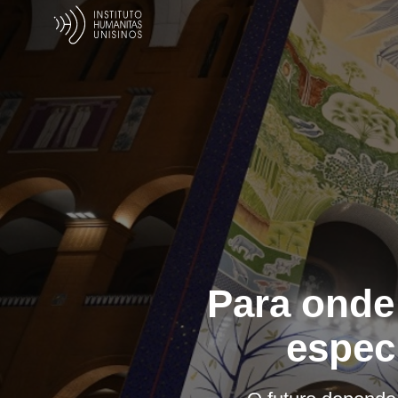
Para onde 
espec