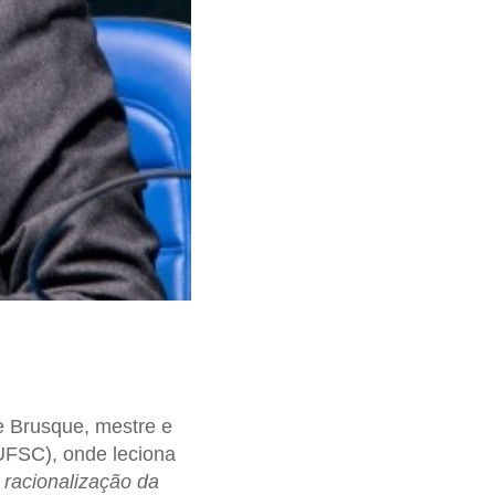
e Brusque, mestre e
(UFSC), onde leciona
racionalização da