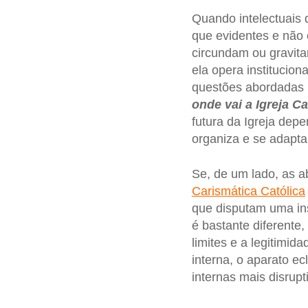
Quando intelectuais d
que evidentes e não é
circundam ou gravita
ela opera institucio
questões abordadas
onde vai a Igreja C
futura da Igreja de
organiza e se adapta 
Se, de um lado, as
Carismática Católica
que disputam uma ins
é bastante diferente,
limites e a legitimid
interna, o aparato ec
internas mais disrupt