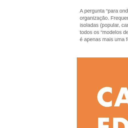
A pergunta “para ond
organização. Frequen
isoladas (popular, ca
todos os “modelos de 
é apenas mais uma fo