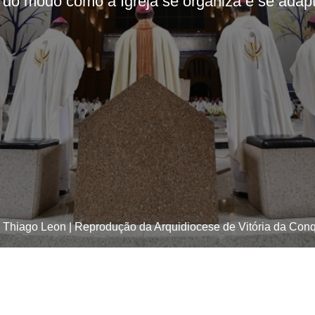
do modo como a Igreja se organiza e se adapt
: Thiago Leon | Reprodução da Arquidiocese de Vitória da Conq