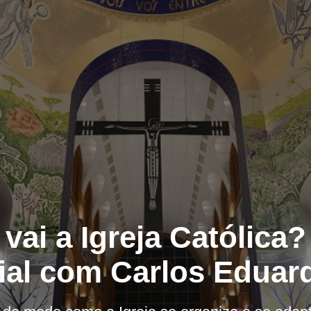
vai a Igreja Católica?
ial com Carlos Eduard