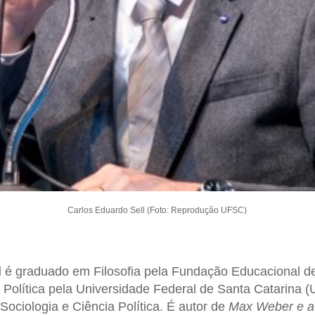
Carlos Eduardo Sell (Foto: Reprodução UFSC)
l
é graduado em Filosofia pela Fundação Educacional d
 Política pela Universidade Federal de Santa Catarina 
ociologia e Ciência Política. É autor de
Max Weber e a 