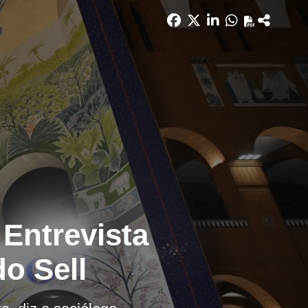
 Entrevista
o Sell