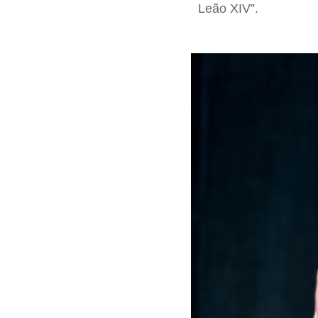
Leão XIV”.