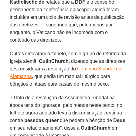
Katholische
.
de
relatou que a
DDF
e o conselho
permanente da conferência episcopal alemã foram
incluídos em um ciclo de revisão antes da publicação
das diretrizes — sugerindo que, pelo menos por
enquanto, o Vaticano não se incomoda com o
conteúdo das diretrizes.
Outros criticaram o folheto, com o grupo de reforma da
Igreja alemã,
OutInChurch
, dizendo que as diretrizes
desconsideram a resolução do
Caminho Sinodal da
Alemanha
, que pedia um manual litúrgico para
bênçãos e rituais para casais do mesmo sexo.
“O fato de a resolução da Assembleia Sinodal na
época ter sido ignorada, pelo menos neste ponto, no
folheto agora adotado leva à discriminação contínua
contra
pessoas queer
que pedem a bênção de
Deus
em seu relacionamento”, disse a
OutInChurch
em
um comunicado à imprensa.