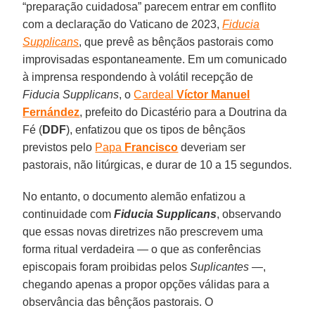
“preparação cuidadosa” parecem entrar em conflito
com a declaração do Vaticano de 2023,
Fiducia
Supplicans
, que prevê as bênçãos pastorais como
improvisadas espontaneamente. Em um comunicado
à imprensa respondendo à volátil recepção de
Fiducia Supplicans
, o
Cardeal
Víctor Manuel
Fernández
, prefeito do Dicastério para a Doutrina da
Fé (
DDF
), enfatizou que os tipos de bênçãos
previstos pelo
Papa
Francisco
deveriam ser
pastorais, não litúrgicas, e durar de 10 a 15 segundos.
No entanto, o documento alemão enfatizou a
continuidade com
Fiducia Supplicans
, observando
que essas novas diretrizes não prescrevem uma
forma ritual verdadeira — o que as conferências
episcopais foram proibidas pelos
Suplicantes
—,
chegando apenas a propor opções válidas para a
observância das bênçãos pastorais. O