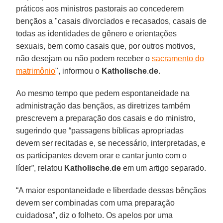
práticos aos ministros pastorais ao concederem
bençãos a "casais divorciados e recasados, casais de
todas as identidades de gênero e orientações
sexuais, bem como casais que, por outros motivos,
não desejam ou não podem receber o
sacramento do
matrimônio
", informou o
Katholische
.
de
.
Ao mesmo tempo que pedem espontaneidade na
administração das bençãos, as diretrizes também
prescrevem a preparação dos casais e do ministro,
sugerindo que “passagens bíblicas apropriadas
devem ser recitadas e, se necessário, interpretadas, e
os participantes devem orar e cantar junto com o
líder”, relatou
Katholische
.
de
em um artigo separado.
“A maior espontaneidade e liberdade dessas bênçãos
devem ser combinadas com uma preparação
cuidadosa”, diz o folheto. Os apelos por uma