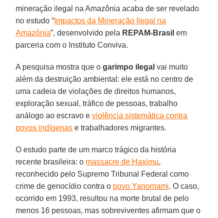
mineração ilegal na Amazônia acaba de ser revelado
no estudo “
Impactos da Mineração Ilegal na
Amazônia
”, desenvolvido pela
REPAM-Brasil
em
parceria com o Instituto Conviva.
A pesquisa mostra que o
garimpo ilegal
vai muito
além da destruição ambiental: ele está no centro de
uma cadeia de violações de direitos humanos,
exploração sexual, tráfico de pessoas, trabalho
análogo ao escravo e
violência sistemática contra
povos indígenas
e trabalhadores migrantes.
O estudo parte de um marco trágico da história
recente brasileira: o
massacre de Haximu
,
reconhecido pelo Supremo Tribunal Federal como
crime de genocídio contra o
povo Yanomami
. O caso,
ocorrido em 1993, resultou na morte brutal de pelo
menos 16 pessoas, mas sobreviventes afirmam que o