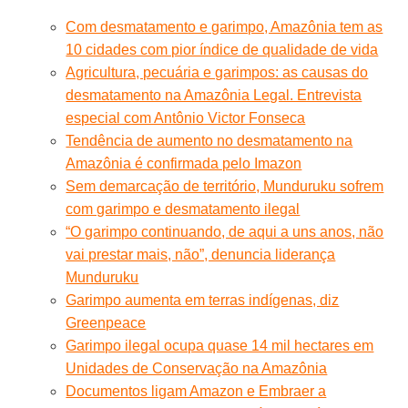
Com desmatamento e garimpo, Amazônia tem as
10 cidades com pior índice de qualidade de vida
Agricultura, pecuária e garimpos: as causas do
desmatamento na Amazônia Legal. Entrevista
especial com Antônio Victor Fonseca
Tendência de aumento no desmatamento na
Amazônia é confirmada pelo Imazon
Sem demarcação de território, Munduruku sofrem
com garimpo e desmatamento ilegal
“O garimpo continuando, de aqui a uns anos, não
vai prestar mais, não”, denuncia liderança
Munduruku
Garimpo aumenta em terras indígenas, diz
Greenpeace
Garimpo ilegal ocupa quase 14 mil hectares em
Unidades de Conservação na Amazônia
Documentos ligam Amazon e Embraer a