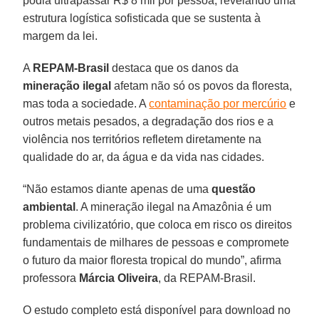
podia ultrapassar R$ 8 mil por pessoa, revelando uma
estrutura logística sofisticada que se sustenta à
margem da lei.
A
REPAM-Brasil
destaca que os danos da
mineração ilegal
afetam não só os povos da floresta,
mas toda a sociedade. A
contaminação por mercúrio
e
outros metais pesados, a degradação dos rios e a
violência nos territórios refletem diretamente na
qualidade do ar, da água e da vida nas cidades.
“Não estamos diante apenas de uma
questão
ambiental
. A mineração ilegal na Amazônia é um
problema civilizatório, que coloca em risco os direitos
fundamentais de milhares de pessoas e compromete
o futuro da maior floresta tropical do mundo”, afirma
professora
Márcia Oliveira
, da REPAM-Brasil.
O estudo completo está disponível para download no