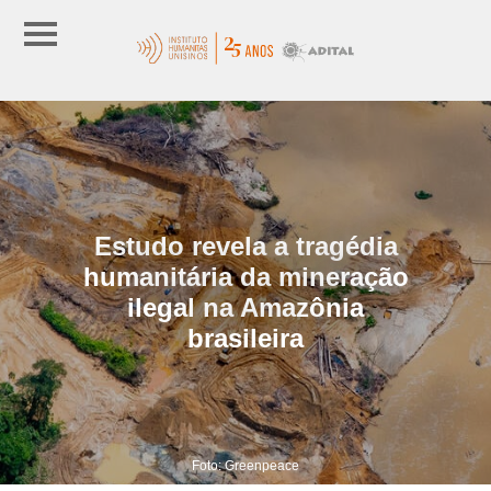
Estudo revela a tragédia
humanitária da mineração
ilegal na Amazônia
brasileira
Foto: Greenpeace