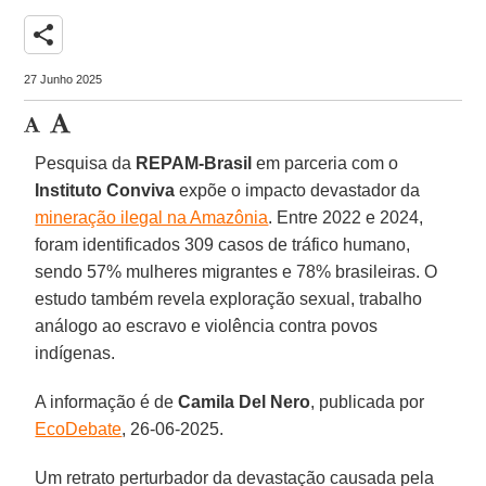
share
27 Junho 2025
Pesquisa da
REPAM-Brasil
em parceria com o
Instituto Conviva
expõe o impacto devastador da
mineração ilegal na Amazônia
. Entre 2022 e 2024,
foram identificados 309 casos de tráfico humano,
sendo 57% mulheres migrantes e 78% brasileiras. O
estudo também revela exploração sexual, trabalho
análogo ao escravo e violência contra povos
indígenas.
A informação é de
Camila Del Nero
, publicada por
EcoDebate
, 26-06-2025.
Um retrato perturbador da devastação causada pela